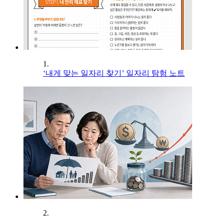
1.
‘내게 맞는 일자리 찾기’ 일자리 탐험 노트
2.