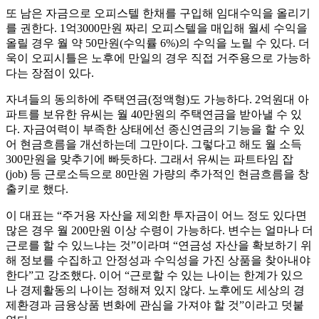
또 남은 자금으로 오피스텔 한채를 구입해 임대수익을 올리기
를 권한다. 1억3000만원 짜리 오피스텔을 매입해 월세 수익을
올릴 경우 월 약 50만원(수익률 6%)의 수익을 노릴 수 있다. 더
욱이 오피시틀은 노후에 만일의 경우 직접 거주용으로 가능하
다는 장점이 있다.
자녀들의 동의하에 주택연금(정액형)도 가능하다. 2억원대 아
파트를 보유한 유씨는 월 40만원의 주택연금을 받아낼 수 있
다. 자금여력이 부족한 상태에선 종신연금의 기능을 할 수 있
어 현금흐름을 개선하는데 그만이다. 그렇다고 해도 월 소득
300만원을 맞추기에 빠듯하다. 그래서 유씨는 파트타임 잡
(job) 등 근로소득으로 80만원 가량의 추가적인 현금흐름을 창
출키로 했다.
이 대표는 “주거용 자산을 제외한 투자금이 어느 정도 있다면
많은 경우 월 200만원 이상 수령이 가능하다. 변수는 얼마나 더
근로를 할 수 있느냐는 것”이라며 “연금성 자산을 확보하기 위
해 정보를 수집하고 안정성과 수익성을 가진 상품을 찾아내야
한다”고 강조했다. 이어 “근로할 수 있는 나이는 한계가 있으
나 경제활동의 나이는 정해져 있지 않다. 노후에도 세상의 경
제환경과 금융상품 변화에 관심을 가져야 할 것”이라고 덧붙