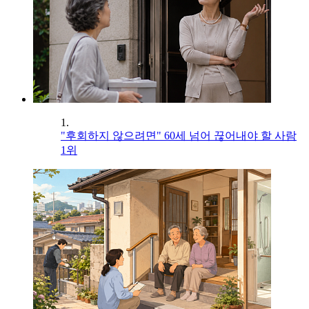
1.
"후회하지 않으려면" 60세 넘어 끊어내야 할 사람
1위