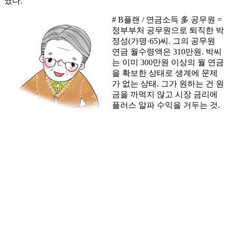
였다.
# B플랜 / 연금소득 多 공무원 =
정부부처 공무원으로 퇴직한 박
정성(가명·65)씨. 그의 공무원
연금 월수령액은 310만원. 박씨
는 이미 300만원 이상의 월 연금
을 확보한 상태로 생계에 문제
가 없는 상태. 그가 원하는 건 원
금을 까먹지 않고 시장 금리에
플러스 알파 수익을 거두는 것.