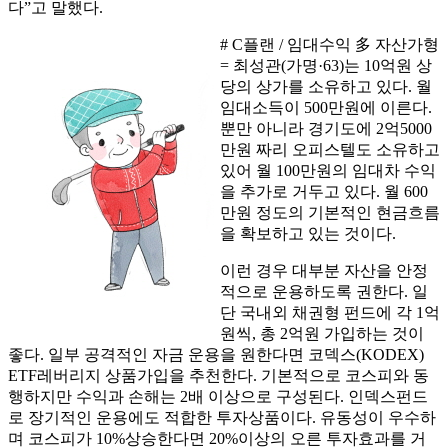
다”고 말했다.
# C플랜 / 임대수익 多 자산가형
= 최성관(가명·63)는 10억원 상
당의 상가를 소유하고 있다. 월
임대소득이 500만원에 이른다.
뿐만 아니라 경기도에 2억5000
만원 짜리 오피스텔도 소유하고
있어 월 100만원의 임대차 수익
을 추가로 거두고 있다. 월 600
만원 정도의 기본적인 현금흐름
을 확보하고 있는 것이다.
이런 경우 대부분 자산을 안정
적으로 운용하도록 권한다. 일
단 국내외 채권형 펀드에 각 1억
원씩, 총 2억원 가입하는 것이
좋다. 일부 공격적인 자금 운용을 원한다면 코덱스(KODEX)
ETF레버리지 상품가입을 추천한다. 기본적으로 코스피와 동
행하지만 수익과 손해는 2배 이상으로 구성된다. 인덱스펀드
로 장기적인 운용에도 적합한 투자상품이다. 유동성이 우수하
며 코스피가 10%상승한다면 20%이상의 오른 투자효과를 거