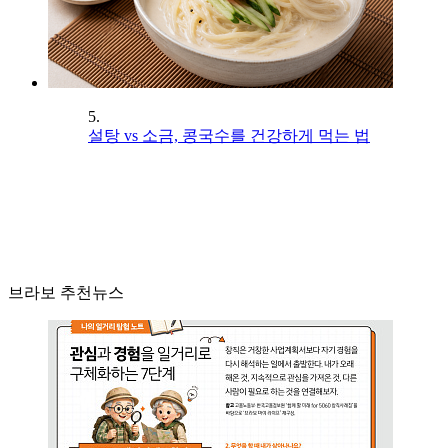
5.
설탕 vs 소금, 콩국수를 건강하게 먹는 법
브라보 추천뉴스