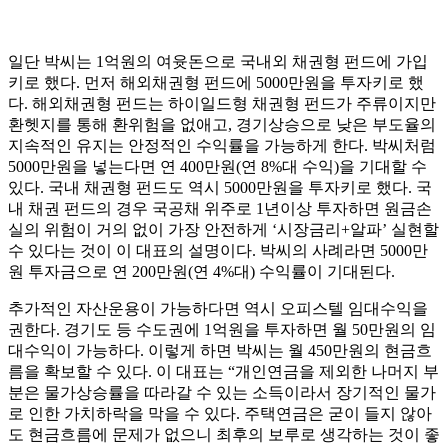
일단 박씨는 1억원의 여윳돈으로 국내외 채권형 펀드에 가입
키로 했다. 먼저 해외채권형 펀드에 5000만원을 투자키로 했
다. 해외채권형 펀드는 하이일드형 채권형 펀드가 주류이지만
환헷지를 통해 환위험을 없애고, 경기상승으로 낮은 부도율의
지속적인 유지는 안정적인 수익률을 가능하게 한다. 박씨처럼
5000만원을 넣는다면 연 400만원(연 8%대 수익)을 기대할 수
있다. 국내 채권형 펀드도 역시 5000만원을 투자키로 했다. 국
내 채권 펀드의 경우 국공채 위주로 1년이상 투자하면 원금손
실의 위험이 거의 없이 가장 안전하게 ‘시장금리+알파’ 실현할
수 있다는 것이 이 대표의 설명이다. 박씨의 사례라면 5000만
원 투자금으로 연 200만원(연 4%대) 수익률이 기대된다.
추가적인 자산운용이 가능하다면 역시 오피스텔 임대수익을
권한다. 경기도 등 수도권에 1억원을 투자하면 월 50만원의 임
대수익이 가능하다. 이렇게 하면 박씨는 월 450만원의 현금흐
름을 확보할 수 있다. 이 대표는 “개인연금을 제외한 나머지 부
분은 물가상승률을 따라갈 수 있는 소득이라서 장기적인 물가
로 인한 가치하락을 막을 수 있다. 주택연금은 굳이 들지 않아
도 현금흐름에 문제가 없으니 최후의 보루로 생각하는 것이 좋