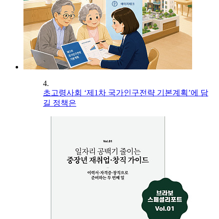
4.
초고령사회 ‘제1차 국가인구전략 기본계획’에 담
길 정책은