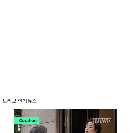
브라보 인기뉴스