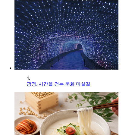
4.
광명, 시간을 걷는 문화 마실길