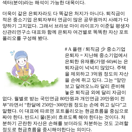
섹터(분야)라는 해석이 가능한 대목이다.
더욱이 같은 은퇴자라도 다 똑같은 처지가 아니다. 퇴직금이
적은 중소기업 은퇴자부터 연금이 많은 공무원까지 사례가 다
양하기 그지없다. 그래서 브라보 마이 라이프가 이준일 평생자
산관리연구소 대표와 함께 은퇴자 여건별로 똑똑한 자산 포트
폴리오를 구성해 봤다.
# A 플랜 / 퇴직금 少 중소기업
은퇴자 = 지난해 중소기업에서
은퇴한 유재룡(가명·60)씨는 은
퇴자금이 넉넉지 않았다. 주택
을 제외하고 3억원 정도의 자산
을 손에 쥐고 있다. 그는 “앞만
보고 달려오느라 달리 준비해
놓은 퇴직금 외에 달리 자금이
없다. 월별로 받는 국민연금 80만원과 개인연금 20만원이 전
부”라면서 “한달에 250만~300만원 정도는 손에 쥐고 싶다”고
말했다. 이 대표에 따르면 포트폴리오는 현금흐름을 중심으로
짜야 한다. 반드시 물(돈)이 흐르도록 해야 한다는 것이다. 처
분하기 곤란한 자산은 손해를 보더라도 처분하는 것도 고려할
정도로 현금흐름을 중시해야한다는 의미다.