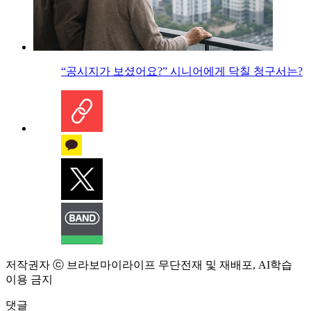
“공시지가 보셨어요?” 시니어에게 닥칠 청구서는?
저작권자 ⓒ 브라보마이라이프 무단전재 및 재배포, AI학습
이용 금지
댓글