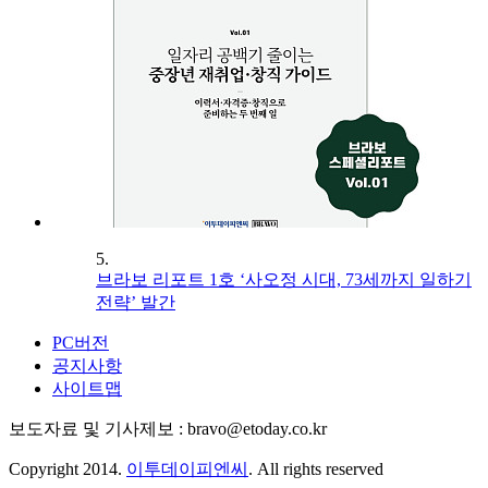
5.
브라보 리포트 1호 ‘사오정 시대, 73세까지 일하기
전략’ 발간
PC버전
공지사항
사이트맵
보도자료 및 기사제보 : bravo@etoday.co.kr
Copyright 2014.
이투데이피엔씨
. All rights reserved