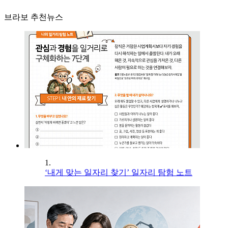
브라보 추천뉴스
1.
‘내게 맞는 일자리 찾기’ 일자리 탐험 노트