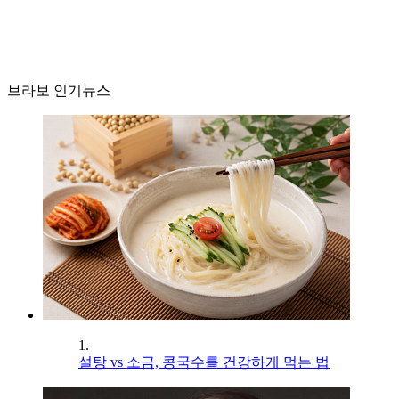
브라보 인기뉴스
1.
설탕 vs 소금, 콩국수를 건강하게 먹는 법