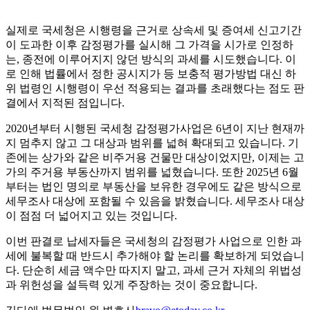
실제로 국세청은 시행령을 근거로 상속세 및 증여세 신고기간
이 도과한 이후 감정평가를 실시해 그 가격을 시가로 인정하
는, 종전에 이루어지지 않던 방식의 과세를 시도했습니다. 이
로 인해 법률에서 정한 공시지가 등 보충적 평가방법 대신 하
위 법령인 시행령이 우선 적용되는 결과를 초래했다는 점도 판
결에서 지적된 점입니다.
2020년부터 시행된 국세청 감정평가사업은 6년이 지난 현재까
지 멈추지 않고 그 대상과 범위를 넓혀 확대되고 있습니다. 기
존에는 상가와 같은 비주거용 건물만 대상이었지만, 이제는 고
가의 주거용 부동산까지 범위를 넓혔습니다. 또한 2025년 6월
부터는 법인 명의로 부동산을 보유한 경우에도 같은 방식으로
세무조사 대상에 포함될 수 있음을 밝혔습니다. 세무조사 대상
이 점점 더 넓어지고 있는 것입니다.
이번 판결로 납세자들은 국세청의 감정평가 사업으로 인한 과
세에 불복할 때 반드시 추가해야 할 논리를 확보하게 되었습니
다. 단순히 세금 액수만 따지지 말고, 과세 근거 자체의 위법성
과 위헌성을 설득력 있게 주장하는 것이 중요합니다.