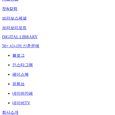
컷&칼럼
브라보스페셜
브라보리포트
DIGITAL LIBRARY
50+ 시니어 신춘문예
블로그
인스타그램
페이스북
유튜브
네이버카페
네이버TV
회사소개