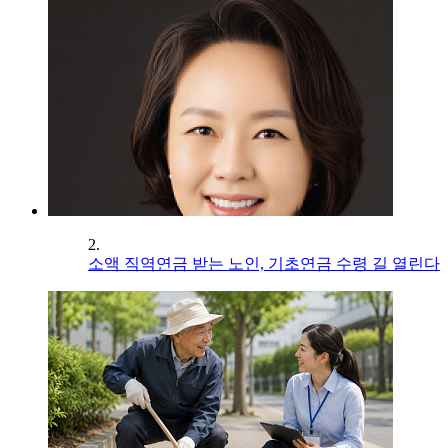
2.
소액 직역연금 받는 노인, 기초연금 수령 길 열린다