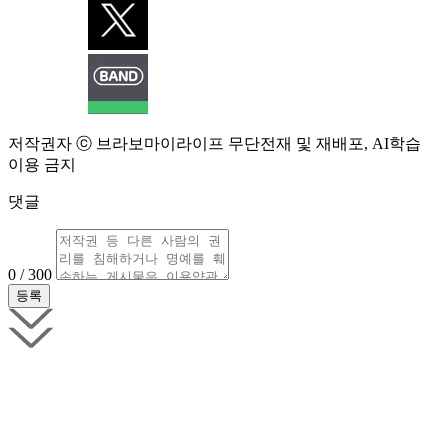
저작권자 ⓒ 브라보마이라이프 무단전재 및 재배포, AI학습
이용 금지
댓글
0 / 300