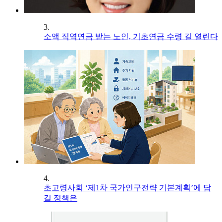
3.
소액 직역연금 받는 노인, 기초연금 수령 길 열린다
4.
초고령사회 ‘제1차 국가인구전략 기본계획’에 담
길 정책은