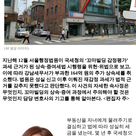
(AI 생성 이미지)
지난해 12월 서울행정법원이 국세청의 ‘꼬마빌딩 감정평가’
과세 근거가 된 상속·증여세법 시행령을 위헌·위법으로 보고,
이에 따라 강남세무서가 부과한 164억 원의 추가 상속세를 취
소했다. 법원은 성실 신고 이후 이뤄진 재감정 과세가 법적 근
거를 갖추지 못했다고 판단했다. 이 사건의 자세한 속사정은
무엇인지, 꼬마빌딩의 상속·증여 과정에서 주의해야 할 것은
무엇인지 담당 변호사의 기고를 통해 알아본다. <편집자 주>
부동산을 자녀에게 물려주기로
결심하고 법에 따라 성실히 세
금을 냈는데, 몇 년 후 국세청으