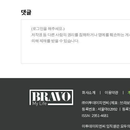
댓글
회사소개
ㅣ
이용약관
ㅣ
㈜이투데이피엔씨 (제호 : 브라보 마
등록번호 : 서울아02992 ㅣ 등록일자
ISSN : 2951-4681
이투데이피엔씨 임직원은 모두의