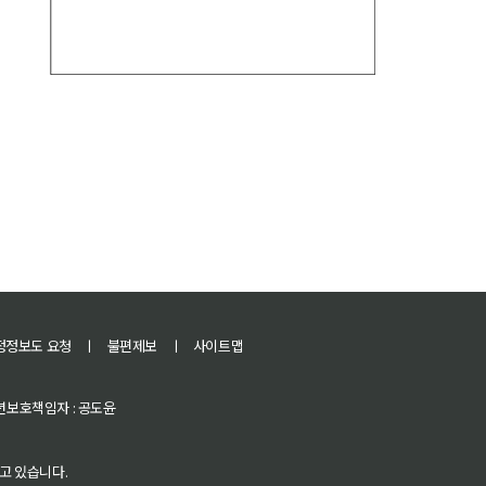
정정보도 요청
ㅣ
불편제보
ㅣ
사이트맵
 청소년보호책임자 : 공도윤
고 있습니다.