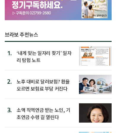
브라보 추천뉴스
1.
‘내게 맞는 일자리 찾기’ 일자
리 탐험 노트
2.
노후 대비로 달러보험? 환율
오르면 보험료 부담 커진다
3.
소액 직역연금 받는 노인, 기
초연금 수령 길 열린다