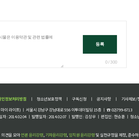
0 / 300
개인정보처리방침
ㅣ
청소년보호정책
ㅣ
구독신청
ㅣ
공지사항
ㅣ
기사제보/
이 라이프) ㅣ 서울시 강남구 강남대로 556 이투데이빌딩 15층 ㅣ ☎ 02)799-6713
 : 2014.02.04 ㅣ 발행일자 : 2014.02.07 ㅣ 발행인 : 김상우 ㅣ 편집인 : 한승훈 ㅣ
 의견을 모아
언론 윤리강령
,
기자윤리강령
,
임직원 윤리강령
및 실천규정을 제정, 준수하