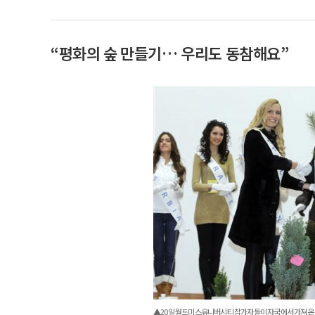
“평화의 숲 만들기… 우리도 동참해요”
▲20일 월드미스유니버시티 참가자들이 자국에서 가져온 나