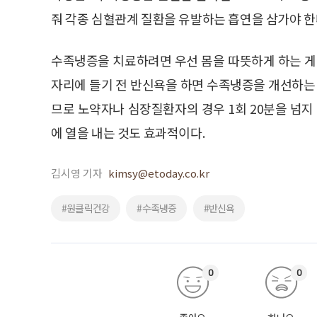
줘 각종 심혈관계 질환을 유발하는 흡연을 삼가야 한
수족냉증을 치료하려면 우선 몸을 따뜻하게 하는 게 
자리에 들기 전 반신욕을 하면 수족냉증을 개선하는 
므로 노약자나 심장질환자의 경우 1회 20분을 넘지 
에 열을 내는 것도 효과적이다.
김시영 기자
kimsy@etoday.co.kr
#원클릭건강
#수족냉증
#반신욕
0
0