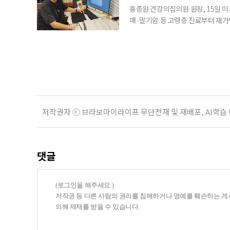
홍종원 건강의집의원 원장, 15일 이
매·말기암 등 고령층 진료부터 재가
말씀드렸어요. 그런데 정말 새벽 3시
로는 조카 내외가 있었어요.” 나이가 
Place·AIP)’에 대한 관심이 커지
저작권자 ⓒ 브라보마이라이프 무단전재 및 재배포, AI학습
댓글