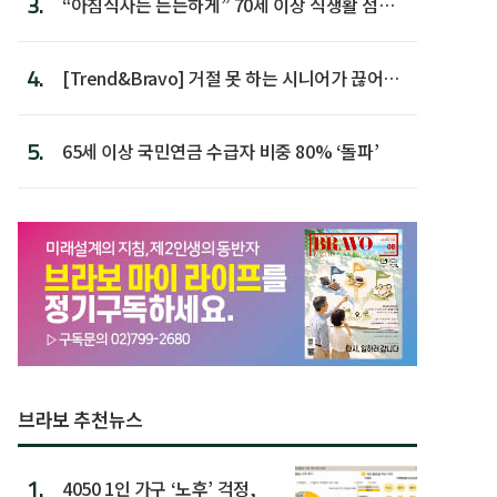
3.
“아침식사는 든든하게” 70세 이상 식생활 점수
가장 높아
4.
[Trend&Bravo] 거절 못 하는 시니어가 끊어야
할 행동 5
5.
65세 이상 국민연금 수급자 비중 80% ‘돌파’
브라보 추천뉴스
1.
4050 1인 가구 ‘노후’ 걱정,