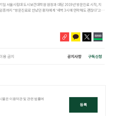
기일 서울시립대 도시보건대학원 원장과 대담 2019년 방문진료 시작, 치
임종까지 “방문진료로 만났던 환자에게 ‘새벽 3시에 연락해도 괜찮다’고
 무렵 연락을 주셨고, 찾아갔을 때는 이미 숨을 거두신 뒤였습니다. 보호자
들어도 자신이 살던 곳에서 계속 살아가는 ‘에이징 인 플레이스(Aging in
고 있다. AIP를 실현하기 위해서는 의료와 돌봄, 주거 등
 이용 금지
공지사항
구독신청