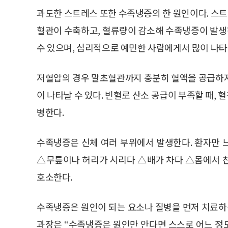
과도한 스트레스 또한 수족냉증의 한 원인이다. 스
혈관이 수축하고, 혈류량이 감소해 수족냉증이 발생하
수 있으며, 심리적으로 예민한 사람에게서 많이 나타
저혈압의 경우 말초혈관까지 충분히 혈액을 공급하지
이 나타날 수 있다. 빈혈로 산소 공급이 부족할 때,
병한다.
수족냉증은 신체 여러 부위에서 발생한다. 환자만
△무릎이나 허리가 시리다 △배가 차다 △몸에서 
호소한다.
수족냉증은 원인이 되는 요소나 질병을 먼저 치료
과장은 “수족냉증은 원인만 안다면 스스로 어느 정