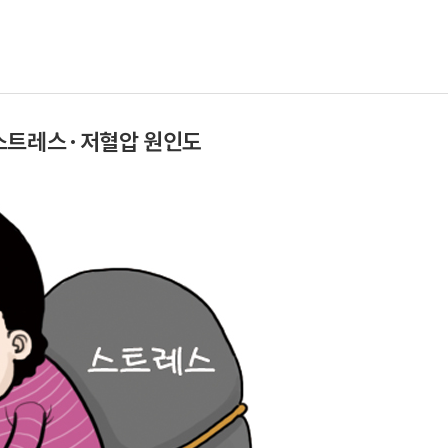
 스트레스·저혈압 원인도