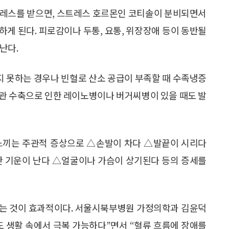
트레스를 받으면, 스트레스 호르몬인 코티솔이 분비되면서
게 된다. 피로감이나 두통, 요통, 위장장애 등이 동반될
난다.
 못하는 경우나 빈혈로 산소 공급이 부족할 때 수족냉증
 혈관 수축으로 인한 레이노병이나 버거씨병이 있을 때도 발
 느끼는 주관적 증상으로 △손발이 차다 △발끝이 시리다
찬 기운이 난다 △얼굴이나 가슴이 상기된다 등의 증세를
하는 것이 효과적이다. 서울시북부병원 가정의학과 김윤덕
도 생활 속에서 극복 가능하다”면서 “혈류 흐름에 장애를