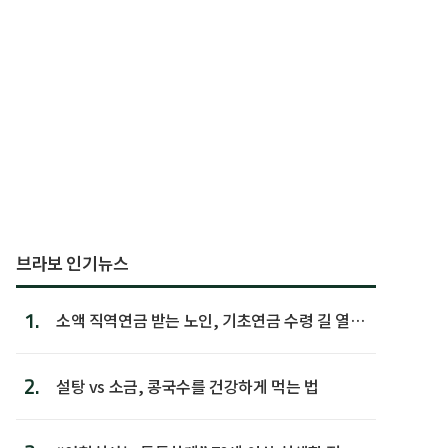
브라보 인기뉴스
1.
소액 직역연금 받는 노인, 기초연금 수령 길 열린
다
2.
설탕 vs 소금, 콩국수를 건강하게 먹는 법