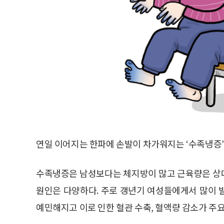
연일 이어지는 한파에 손발이 차가워지는 ‘수족냉증’
수족냉증은 남성보다는 체지방이 많고 근육량은 상
원인은 다양하다. 주로 갱년기 여성들에게서 많이 
예민해지고 이로 인한 혈관 수축, 혈액량 감소가 주