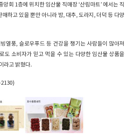
중앙회 1층에 위치한 임산물 직매장 ‘산림마트’ 에서는 직
매하고 있을 뿐만 아니라 밤, 대추, 도라지, 더덕 등 다양
빙열풍, 슬로우푸드 등 건강을 챙기는 사람들이 많아져
로도 소비자가 믿고 먹을 수 있는 다양한 임산물 상품을
이라고 밝혔다.
130)