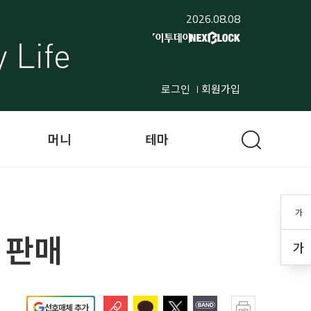
2026.08.08
로그인
회원가입
머니
테마
가
 판매
가
선호매체 추가