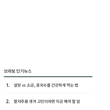
브라보 인기뉴스
1.
설탕 vs 소금, 콩국수를 건강하게 먹는 법
2.
팔자주름 생겨 고민이라면 지금 해야 할 일