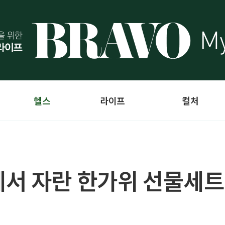
헬스
라이프
컬처
서 자란 한가위 선물세트