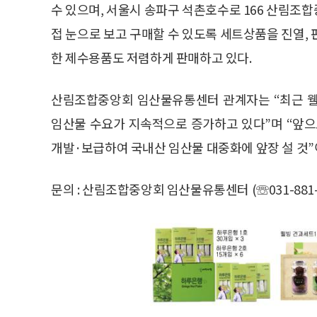
수 있으며, 서울시 송파구 석촌호수로 166 산림조합
접 눈으로 보고 구매할 수 있도록 세트상품을 진열, 판
한 제수용품도 저렴하게 판매하고 있다.
산림조합중앙회 임산물유통센터 관계자는 “최근 웰
임산물 수요가 지속적으로 증가하고 있다”며 “앞으
개발·보급하여 국내산 임산물 대중화에 앞장 설 것”
문의 : 산림조합중앙회 임산물유통센터 (☏031-881-2