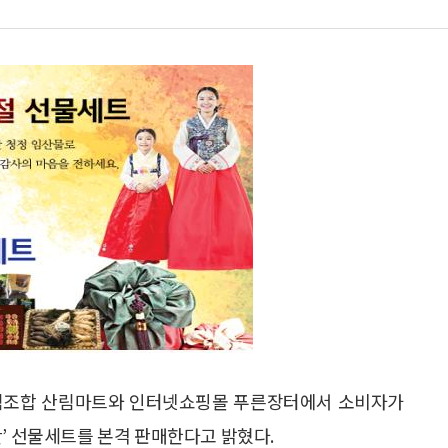
림조합 산림마트와 인터넷쇼핑몰 푸른장터에서 소비자가
란’ 선물세트를 본격 판매한다고 밝혔다.