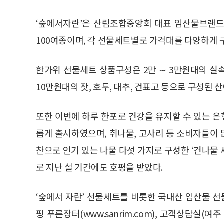
‘숲에서자란’은 산림조합중앙회 대표 임산물브랜드로
100여종이며, 각 선물세트별로 가격대를 다양하게
한가위 선물세트 상품구성은 2만 ∼ 3만원대의 실
10만원대의 잣, 호두, 대추, 건표고 등으로 구성된
또한 이번에 하루 한포로 건강을 유지할 수 있는 은
롭게 출시하였으며, 취나물, 고사리 등 소비자들이 
찬으로 인기 있는 나물 다섯 가지로 구성한 ‘건나물
로 지난 설 기간에도 호평을 받았다.
‘숲에서 자란’ 선물세트를 비롯한 국내산 임산물 
핑 푸른장터(www.sanrim.com), 고객상담실(여주 : 