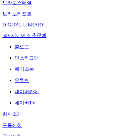
브라보스페셜
브라보리포트
DIGITAL LIBRARY
50+ 시니어 신춘문예
블로그
인스타그램
페이스북
유튜브
네이버카페
네이버TV
회사소개
구독신청