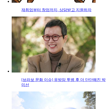
재취업부터 창업까지, 상담받고 지원하자
[브라보 문화 이슈] 유방암 투병 후 더 단단해진 박
미선