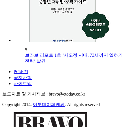
5.
브라보 리포트 1호 ‘사오정 시대, 73세까지 일하기
전략’ 발간
PC버전
공지사항
사이트맵
보도자료 및 기사제보 : bravo@etoday.co.kr
Copyright 2014.
이투데이피엔씨
. All rights reserved