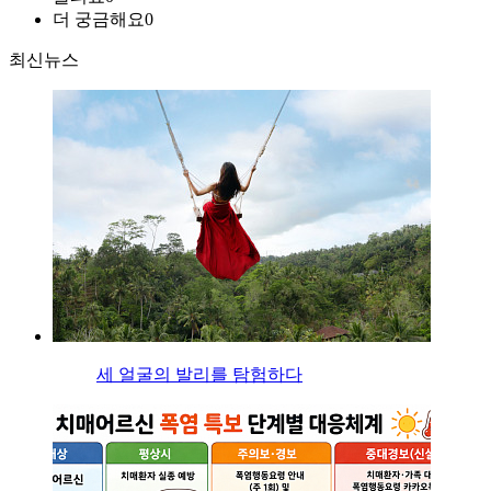
더 궁금해요
0
최신뉴스
세 얼굴의 발리를 탐험하다