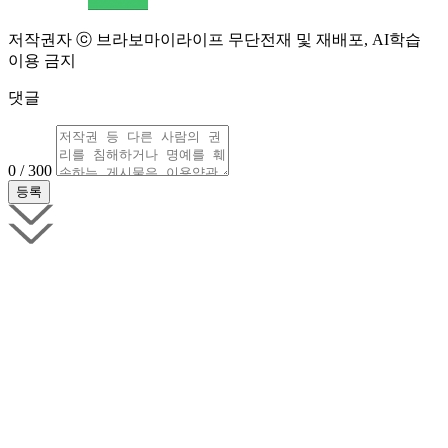
저작권자 ⓒ 브라보마이라이프 무단전재 및 재배포, AI학습
이용 금지
댓글
0 / 300