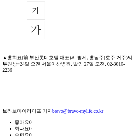
▲홍희표(前 부산롯데호텔 대표)씨 별세, 홍남주(호주 거주)씨
부친상=24일 오전 서울아산병원, 발인 27일 오전, 02-3010-
2236
브라보마이라이프 기자
bravo@bravo-mylife.co.kr
좋아요
0
화나요
0
슬퍼요
0