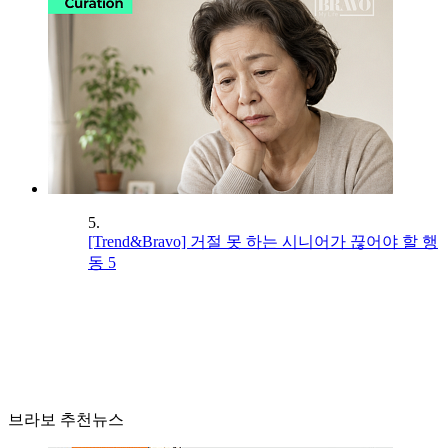
5.
[Trend&Bravo] 거절 못 하는 시니어가 끊어야 할 행
동 5
브라보 추천뉴스