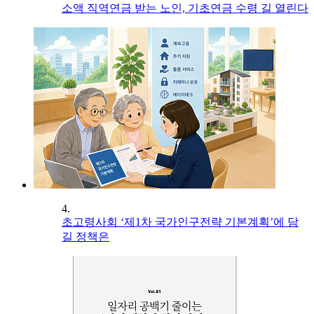
소액 직역연금 받는 노인, 기초연금 수령 길 열린다
4.
초고령사회 ‘제1차 국가인구전략 기본계획’에 담
길 정책은