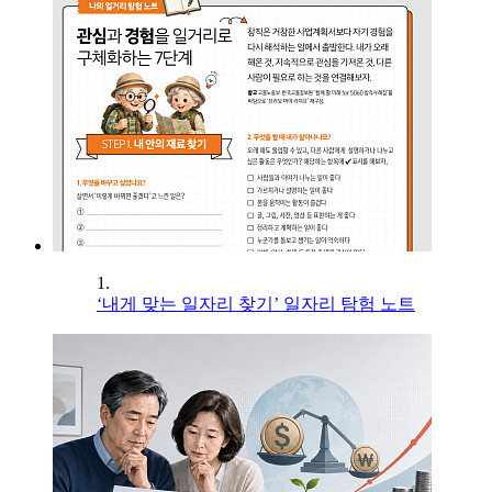
1.
‘내게 맞는 일자리 찾기’ 일자리 탐험 노트