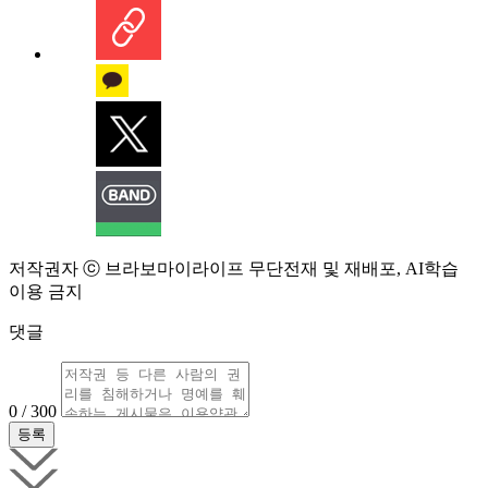
저작권자 ⓒ 브라보마이라이프 무단전재 및 재배포, AI학습
이용 금지
댓글
0 / 300