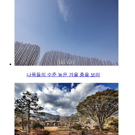
나목들의 수준 높은 겨울 춤을 보라