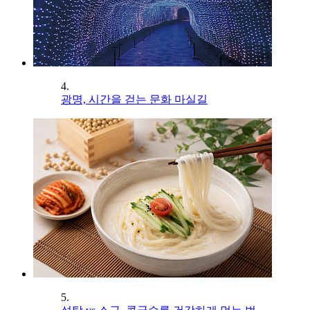
4.
광명, 시간을 걷는 문화 마실길
5.