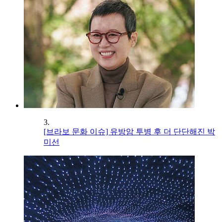
3.
[브라보 문화 이슈] 유방암 투병 후 더 단단해진 박
미선