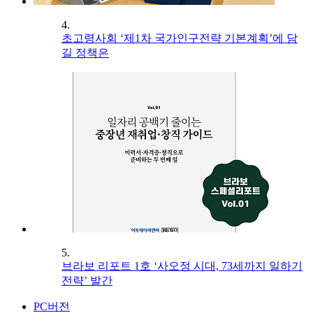
4.
초고령사회 ‘제1차 국가인구전략 기본계획’에 담
길 정책은
5.
브라보 리포트 1호 ‘사오정 시대, 73세까지 일하기
전략’ 발간
PC버전