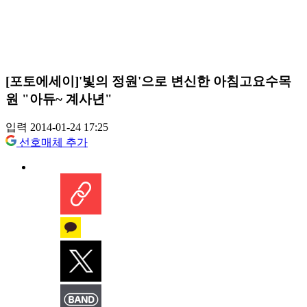
[포토에세이]'빛의 정원'으로 변신한 아침고요수목
원 "아듀~ 계사년"
입력 2014-01-24 17:25
선호매체 추가