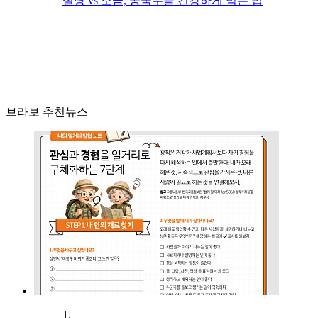
설탕 vs 소금, 콩국수를 건강하게 먹는 법
브라보 추천뉴스
1.