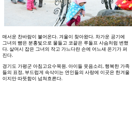
매서운 찬바람이 불어온다. 겨울이 찾아왔다. 차가운 공기에
그녀의 뺨은 분홍빛으로 물들고 코끝은 루돌프 사슴처럼 변했
다. 살며시 잡은 그녀의 작고 가느다란 손에 어느새 온기가 퍼
진다.
경기도 가평군 아침고요수목원. 아이들 웃음소리, 행복한 가족
들의 표정, 부드럽게 속삭이는 연인들의 사랑에 이곳은 한겨울
이지만 따뜻함이 넘쳐흐른다.