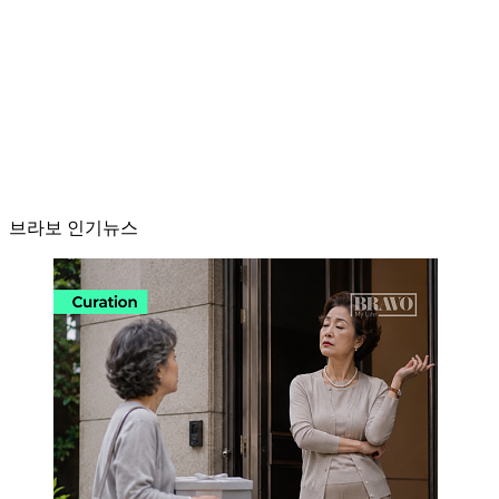
브라보 인기뉴스