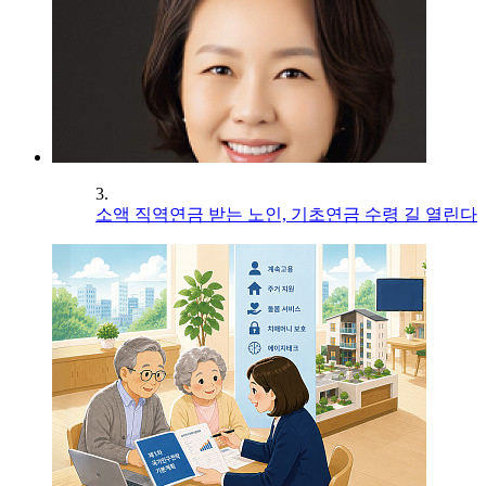
3.
소액 직역연금 받는 노인, 기초연금 수령 길 열린다