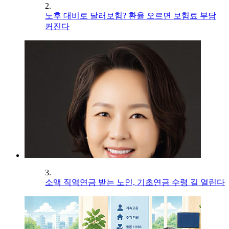
2.
노후 대비로 달러보험? 환율 오르면 보험료 부담
커진다
3.
소액 직역연금 받는 노인, 기초연금 수령 길 열린다