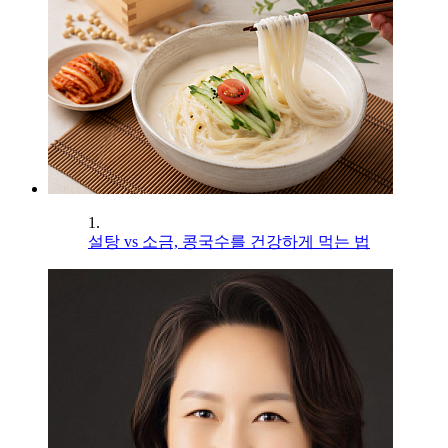
1.
설탕 vs 소금, 콩국수를 건강하게 먹는 법