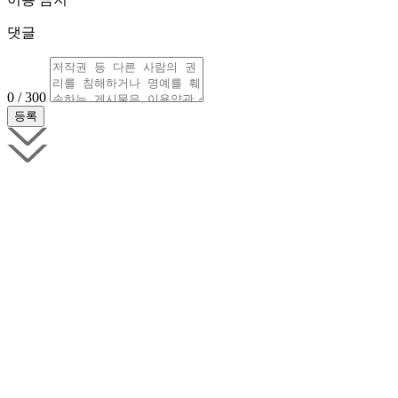
댓글
0 / 300