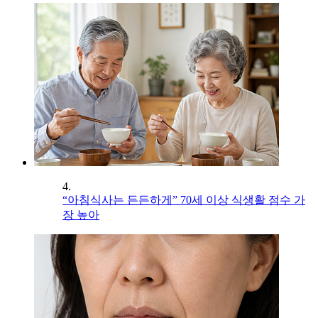
4.
“아침식사는 든든하게” 70세 이상 식생활 점수 가
장 높아