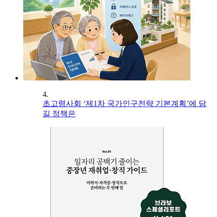
4.
초고령사회 ‘제1차 국가인구전략 기본계획’에 담
길 정책은