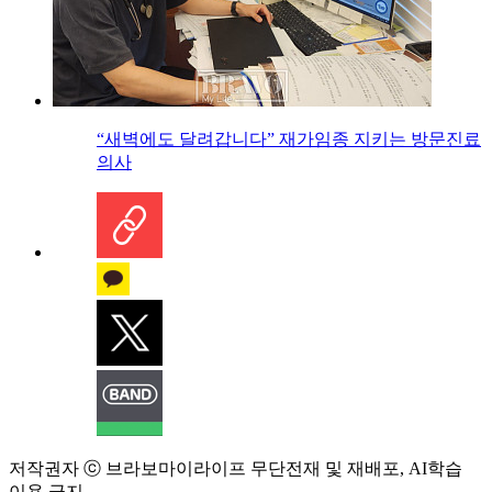
“새벽에도 달려갑니다” 재가임종 지키는 방문진료
의사
저작권자 ⓒ 브라보마이라이프 무단전재 및 재배포, AI학습
이용 금지