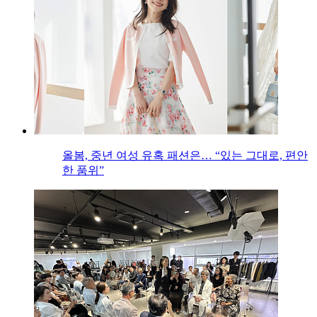
올봄, 중년 여성 유혹 패션은… “있는 그대로, 편안
한 품위”