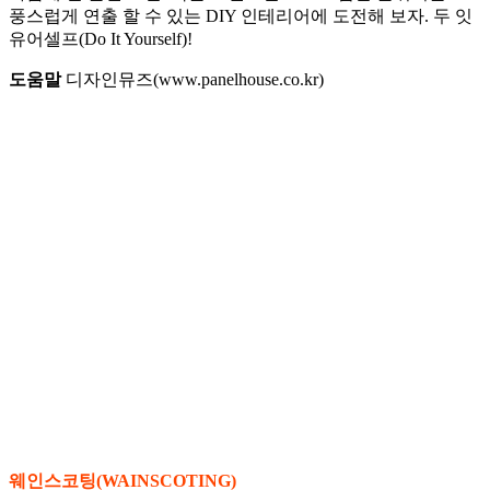
풍스럽게 연출 할 수 있는 DIY 인테리어에 도전해 보자. 두 잇
유어셀프(Do It Yourself)!
도움말
디자인뮤즈(www.panelhouse.co.kr)
웨인스코팅(WAINSCOTING)