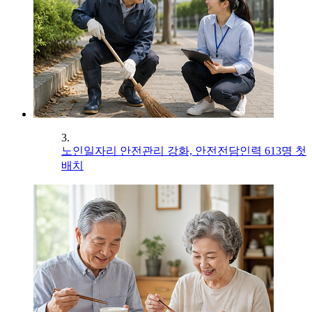
3.
노인일자리 안전관리 강화, 안전전담인력 613명 첫
배치