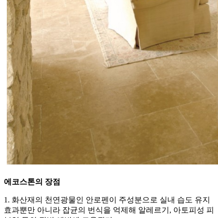
에코스톤의 장점
1. 화산재의 천연광물인 안로펜이 주성분으로 실내 습도 유지
효과뿐만 아니라 잡균의 번식을 억제해 알레르기, 아토피성 피