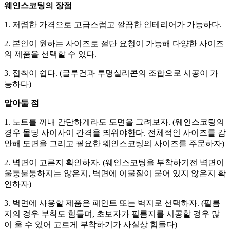
웨인스코팅의 장점
1. 저렴한 가격으로 고급스럽고 깔끔한 인테리어가 가능하다.
2. 본인이 원하는 사이즈로 절단 요청이 가능해 다양한 사이즈
의 제품을 선택할 수 있다.
3. 접착이 쉽다. (글루건과 투명실리콘의 조합으로 시공이 가
능하다)
알아둘 점
1. 노트를 꺼내 간단하게라도 도면을 그려보자. (웨인스코팅의
경우 몰딩 사이사이 간격을 띄워야한다. 전체적인 사이즈를 감
안해 도면을 그리고 필요한 웨인스코팅의 사이즈를 주문하자)
2. 벽면이 고른지 확인하자. (웨인스코팅을 부착하기전 벽면이
울퉁불퉁하지는 않은지, 벽면에 이물질이 묻어 있지 않은지 확
인하자)
3. 벽면에 사용할 제품은 페인트 또는 벽지로 선택하자. (필름
지의 경우 부착도 힘들며, 초보자가 필름지를 시공할 경우 많
이 울 수 있어 고르게 부착하기가 사실상 힘들다)