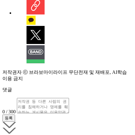
저작권자 ⓒ 브라보마이라이프 무단전재 및 재배포, AI학습
이용 금지
댓글
0 / 300