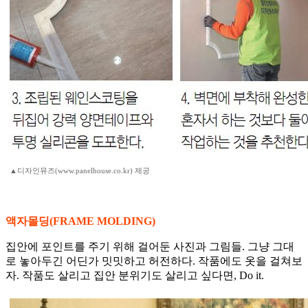
▲디자인뮤즈(www.panelhouse.co.kr) 제공
액자몰딩(FRAME MOLDING)
집안에 포인트를 주기 위해 걸어둔 사진과 그림들. 그냥 그대
로 놓아두긴 어딘가 밋밋하고 허전하다. 작품에도 옷을 걸쳐보
자. 작품도 살리고 집안 분위기도 살리고 싶다면, Do it.