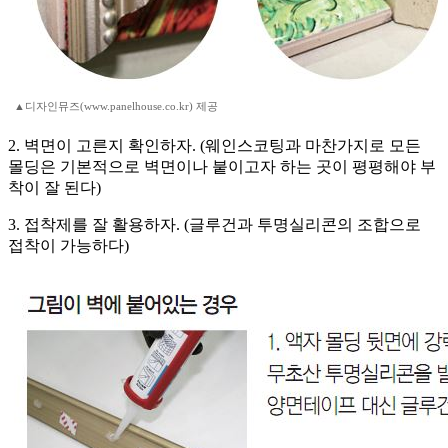
▲디자인뮤즈(www.panelhouse.co.kr) 제공
2. 벽면이 고른지 확인하자. (웨인스코팅과 마찬가지로 모든
몰딩은 기본적으로 벽면이나 붙이고자 하는 곳이 평평해야 부
착이 잘 된다)
3. 접착제를 잘 활용하자. (글루건과 투명실리콘의 조합으로
접착이 가능하다)