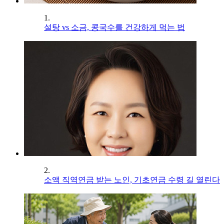
1.
설탕 vs 소금, 콩국수를 건강하게 먹는 법
2.
소액 직역연금 받는 노인, 기초연금 수령 길 열린다