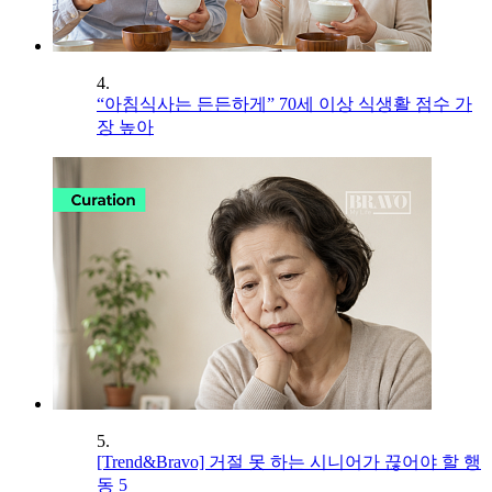
4.
“아침식사는 든든하게” 70세 이상 식생활 점수 가
장 높아
5.
[Trend&Bravo] 거절 못 하는 시니어가 끊어야 할 행
동 5