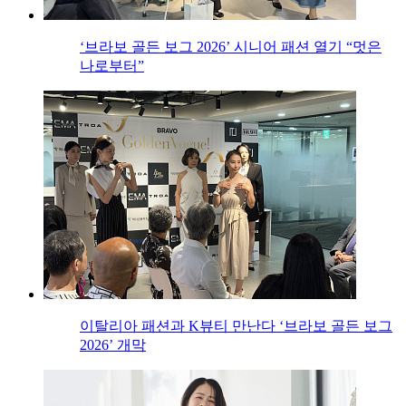
‘브라보 골든 보그 2026’ 시니어 패션 열기 “멋은
나로부터”
이탈리아 패션과 K뷰티 만난다 ‘브라보 골든 보그
2026’ 개막