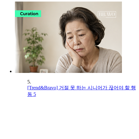
5.
[Trend&Bravo] 거절 못 하는 시니어가 끊어야 할 행
동 5