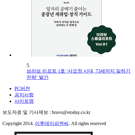
5.
브라보 리포트 1호 ‘사오정 시대, 73세까지 일하기
전략’ 발간
PC버전
공지사항
사이트맵
보도자료 및 기사제보 : bravo@etoday.co.kr
Copyright 2014.
이투데이피엔씨
. All rights reserved