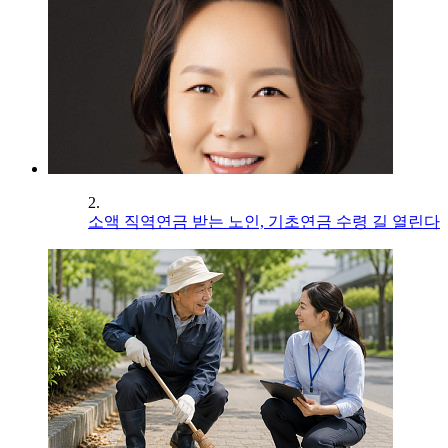
2.
소액 직역연금 받는 노인, 기초연금 수령 길 열린다