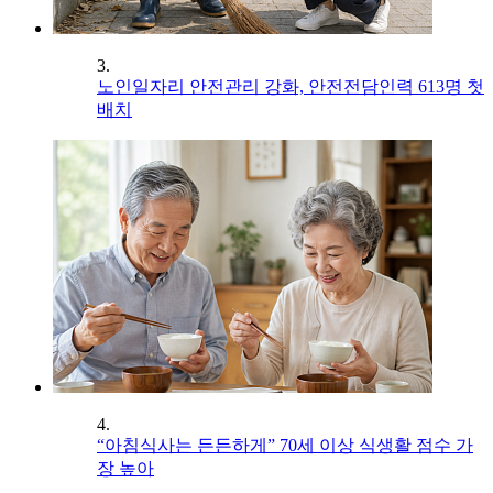
3.
노인일자리 안전관리 강화, 안전전담인력 613명 첫
배치
4.
“아침식사는 든든하게” 70세 이상 식생활 점수 가
장 높아