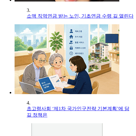
3.
소액 직역연금 받는 노인, 기초연금 수령 길 열린다
4.
초고령사회 ‘제1차 국가인구전략 기본계획’에 담
길 정책은