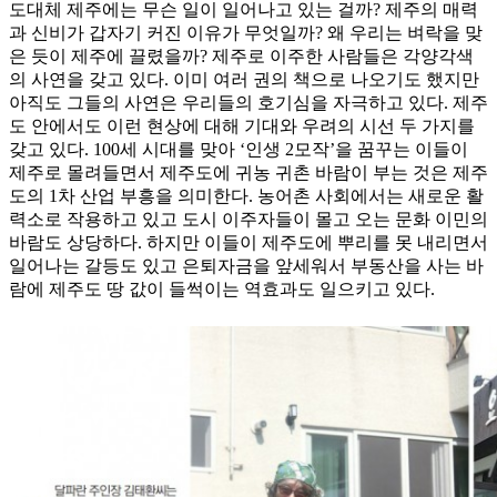
도대체 제주에는 무슨 일이 일어나고 있는 걸까? 제주의 매력
과 신비가 갑자기 커진 이유가 무엇일까? 왜 우리는 벼락을 맞
은 듯이 제주에 끌렸을까? 제주로 이주한 사람들은 각양각색
의 사연을 갖고 있다. 이미 여러 권의 책으로 나오기도 했지만
아직도 그들의 사연은 우리들의 호기심을 자극하고 있다. 제주
도 안에서도 이런 현상에 대해 기대와 우려의 시선 두 가지를
갖고 있다. 100세 시대를 맞아 ‘인생 2모작’을 꿈꾸는 이들이
제주로 몰려들면서 제주도에 귀농 귀촌 바람이 부는 것은 제주
도의 1차 산업 부흥을 의미한다. 농어촌 사회에서는 새로운 활
력소로 작용하고 있고 도시 이주자들이 몰고 오는 문화 이민의
바람도 상당하다. 하지만 이들이 제주도에 뿌리를 못 내리면서
일어나는 갈등도 있고 은퇴자금을 앞세워서 부동산을 사는 바
람에 제주도 땅 값이 들썩이는 역효과도 일으키고 있다.