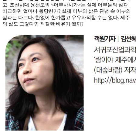
고. 조선시대 윤선도의 <어부사시가>는 실제 어부들의 삶과
비교하면 얼마나 황당한가? 실제 어부의 삶은 관념 속 어부의
삶과는 다르다. 한없이 한가롭고 유유자적할 수는 없다. 제주
의 삶도 그렇다면 적절한 비유가 될까?