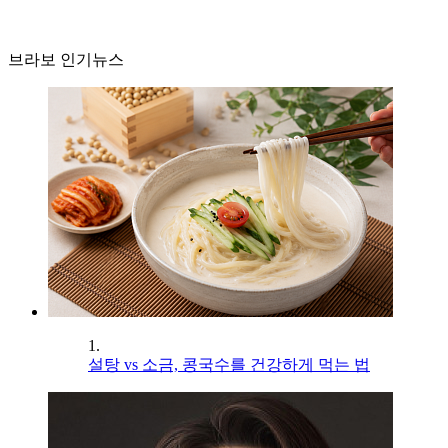
브라보 인기뉴스
1.
설탕 vs 소금, 콩국수를 건강하게 먹는 법