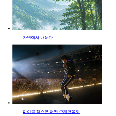
자연에서 배운다
마이클 잭슨은 어떤 존재였을까