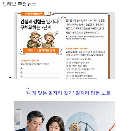
브라보 추천뉴스
1.
‘내게 맞는 일자리 찾기’ 일자리 탐험 노트