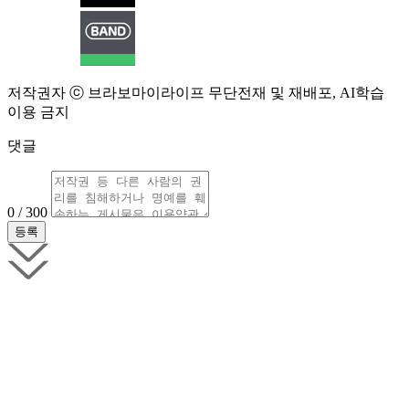
저작권자 ⓒ 브라보마이라이프 무단전재 및 재배포, AI학습
이용 금지
댓글
0 / 300