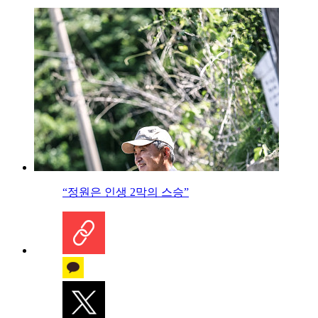
“정원은 인생 2막의 스승”