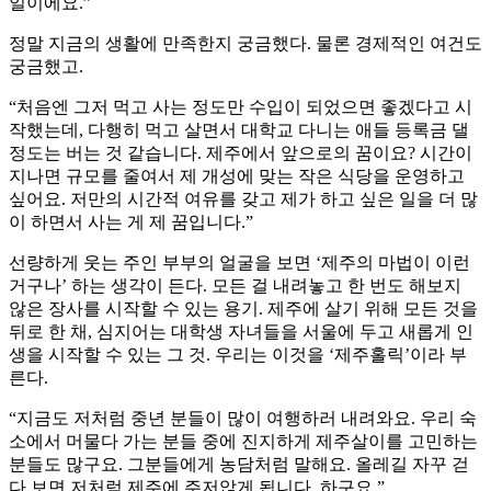
일이에요.”
정말 지금의 생활에 만족한지 궁금했다. 물론 경제적인 여건도
궁금했고.
“처음엔 그저 먹고 사는 정도만 수입이 되었으면 좋겠다고 시
작했는데, 다행히 먹고 살면서 대학교 다니는 애들 등록금 댈
정도는 버는 것 같습니다. 제주에서 앞으로의 꿈이요? 시간이
지나면 규모를 줄여서 제 개성에 맞는 작은 식당을 운영하고
싶어요. 저만의 시간적 여유를 갖고 제가 하고 싶은 일을 더 많
이 하면서 사는 게 제 꿈입니다.”
선량하게 웃는 주인 부부의 얼굴을 보면 ‘제주의 마법이 이런
거구나’ 하는 생각이 든다. 모든 걸 내려놓고 한 번도 해보지
않은 장사를 시작할 수 있는 용기. 제주에 살기 위해 모든 것을
뒤로 한 채, 심지어는 대학생 자녀들을 서울에 두고 새롭게 인
생을 시작할 수 있는 그 것. 우리는 이것을 ‘제주홀릭’이라 부
른다.
“지금도 저처럼 중년 분들이 많이 여행하러 내려와요. 우리 숙
소에서 머물다 가는 분들 중에 진지하게 제주살이를 고민하는
분들도 많구요. 그분들에게 농담처럼 말해요. 올레길 자꾸 걷
다 보면 저처럼 제주에 주저앉게 됩니다. 하구요.”