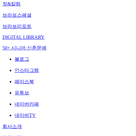
컷&칼럼
브라보스페셜
브라보리포트
DIGITAL LIBRARY
50+ 시니어 신춘문예
블로그
인스타그램
페이스북
유튜브
네이버카페
네이버TV
회사소개