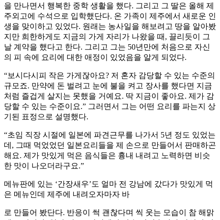
을 만나면서 행복한 중학 생활을 했다. 그리고 그 딸은 올해 제
주외고에 수석으로 입학했단다. 온 가족이 제주에서 새로운 인
생을 맞이하고 있었다. 원래는 농사일을 해보려고 땅을 알아봤
지만 희한하게도 지금의 가게 자리가 나왔을 때, 끌리듯이 그
날 계약을 했다고 한다. 그리고 그는 50년만에 처음으로 자신
의 피 속에 요리에 대한 애정이 있었음을 알게 되었다.
“보시다시피 작은 가게잖아요? 저 혼자 감당할 수 있는 수준의
규모죠. 만약에 돈 벌려고 눈에 불을 켜고 장사를 했다면 지금
처럼 즐겁게 살지는 못했을 거예요. 딱 지금이 좋아요. 제가 감
당할 수 있는 수준이요.” 그러면서 그는 어떤 요리를 파는지 상
기된 표정으로 설명했다.
“초임 직장 시절에 일본에 파견근무를 나가서 5년 정도 있었는
데, 그때 먹었었던 일본요리들을 제 손으로 만들어서 판매하곤
해요. 제가 맛있게 먹은 음식들은 흉내 내려고 노력하면 비슷
한 맛이 나오더라구요.”
메뉴판에 있는 ‘간장새우’도 얼마 전 강남에 갔다가 맛있게 먹
은 메뉴인데 제주에 내려오자마자 바
로 만들어 봤단다. 반응이 썩 괜찮다며 씩 웃는 모습이 참 해맑