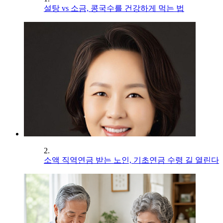
설탕 vs 소금, 콩국수를 건강하게 먹는 법
2.
소액 직역연금 받는 노인, 기초연금 수령 길 열린다