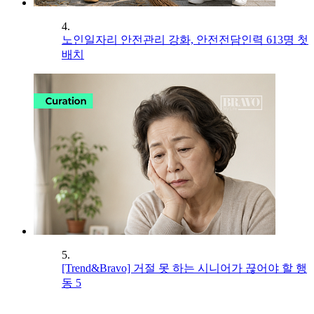
4.
노인일자리 안전관리 강화, 안전전담인력 613명 첫
배치
5.
[Trend&Bravo] 거절 못 하는 시니어가 끊어야 할 행
동 5