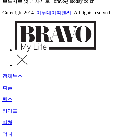
보도자료 및 기사제보 : bravo@etoday.co.kr
Copyright 2014.
이투데이피엔씨
. All rights reserved
전체뉴스
피플
헬스
라이프
컬처
머니