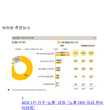
브라보 추천뉴스
1.
4050 1인 가구 ‘노후’ 걱정, “노후 대비 자금 준비
어려워”