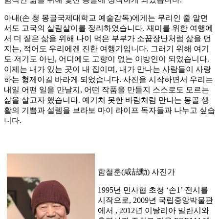
아내(손 청 몽골국제대학교 예술감독)에게는 무리인 줄 알면
서도 고국의 살림살이를 정리하였습니다. 재미를 위한 여행에
서 더 짙은 삶을 위해 나이 먹은 부부가 소꿉장난처럼 삶을 던
지는, 적어도 우리에겐 진한 여행기입니다. 그러기 위해 여기
도 저기도 아닌, 어디에도 고향이 없는 이방인이 되었습니다.
이제는 내가 있는 곳이 내 집이며, 내가 만나는 사람들이 사랑
하는 형제이길 바라게 되었습니다. 사진을 시작하면서 우리는
내일 어떤 일을 만날지, 어떤 작품을 만들지 스스로도 모르는
삶을 살고자 했습니다. 예기치 못한 바람처럼 만나는 몽골 생
활의 기쁨과 설렘을 브라보 마이 라이프 독자들과 나누고 싶습
니다.
함철훈(咸喆勳) 사진가
1995년 민사협 초청 ‘손1’ 전시를
시작으로, 2009년 국립중앙박물관
에서
, 2012년 이탈리아 밀란시와