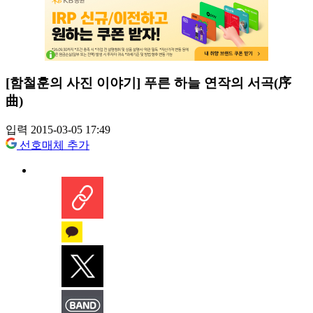
[함철훈의 사진 이야기] 푸른 하늘 연작의 서곡(序
曲)
입력 2015-03-05 17:49
선호매체 추가