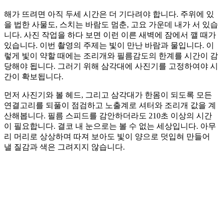
해가 뜨려면 아직 두세 시간은 더 기다려야 합니다. 주위에 있
을 법한 사물도, 스치는 바람도 멈춘, 고요 가운데 내가 서 있습
니다. 사진 작업을 하다 보면 이런 이른 새벽에 잠에서 깰 때가
있습니다. 이번 촬영의 주제는 빛이 만난 바람과 물입니다. 이
렇게 빛이 약할 때에는 조리개와 필름감도의 한계를 시간이 감
당해야 됩니다. 그러기 위해 삼각대에 사진기를 고정하여야 시
간이 확보됩니다.
먼저 사진기와 볼 헤드, 그리고 삼각대가 한몸이 되도록 모든
연결고리를 되풀이 점검하고 노출계로 셔터와 조리개 값을 계
산해봅니다. 필름 스피드를 감안하더라도 210초 이상의 시간
이 필요합니다. 결코 내 눈으로는 볼 수 없는 세상입니다. 아무
리 머리로 상상하며 따져 보아도 빛이 양으로 덧입혀 만들어
낼 질감과 색은 그려지지 않습니다.