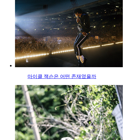
마이클 잭슨은 어떤 존재였을까