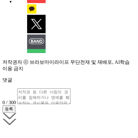
저작권자 ⓒ 브라보마이라이프 무단전재 및 재배포, AI학습
이용 금지
댓글
0 / 300