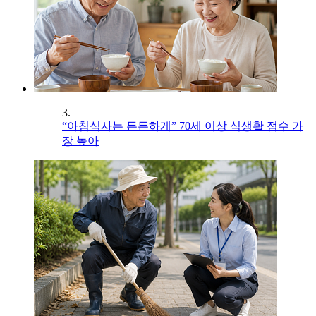
3.
“아침식사는 든든하게” 70세 이상 식생활 점수 가
장 높아