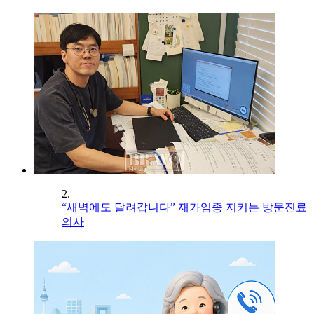
2.
“새벽에도 달려갑니다” 재가임종 지키는 방문진료
의사