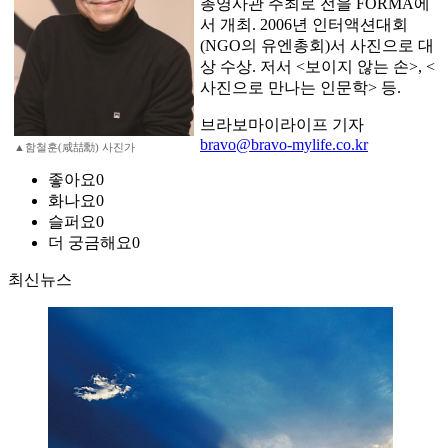
총영사관 주최로
전을 FORMA에
서 개최. 2006년 인터액션대회
(NGO의 유엔총회)서 사진으로 대
상 수상. 저서 <보이지 않는 손>, <
사진으로 만나는 인문학> 등.
브라보마이라이프 기자
bravo@bravo-mylife.co.kr
▲함철훈(咸喆勳) 사진가
좋아요
0
화나요
0
슬퍼요
0
더 궁금해요
0
최신뉴스