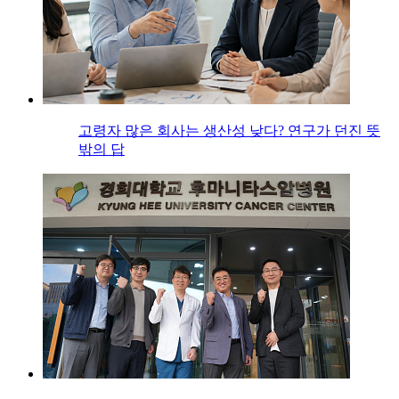
고령자 많은 회사는 생산성 낮다? 연구가 던진 뜻
밖의 답