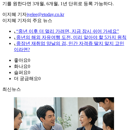
기를 원한다면 3개월, 6개월, 1년 단위로 등록 가능하다.
이지혜 기자
jyelee@etoday.co.kr
이지혜 기자의 주요 뉴스
⌞
“중년 이후 더 멀리 가려면, 지금 잠시 쉬어 가세요”
⌞
중년의 해외 자유여행 도전, 미리 알아야 할 5가지 원칙
⌞
중장년 재취업 양날의 검, 민간 자격증 딸지 말지 고민
이라면?
좋아요
0
화나요
0
슬퍼요
0
더 궁금해요
0
최신뉴스