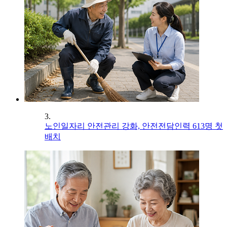
3.
노인일자리 안전관리 강화, 안전전담인력 613명 첫
배치