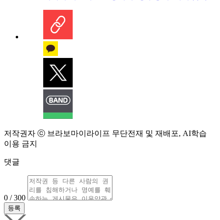
저작권자 ⓒ 브라보마이라이프 무단전재 및 재배포, AI학습
이용 금지
댓글
0 / 300