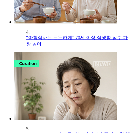
4.
“아침식사는 든든하게” 70세 이상 식생활 점수 가
장 높아
5.