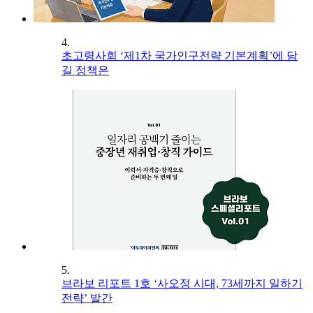
4.
초고령사회 ‘제1차 국가인구전략 기본계획’에 담
길 정책은
5.
브라보 리포트 1호 ‘사오정 시대, 73세까지 일하기
전략’ 발간