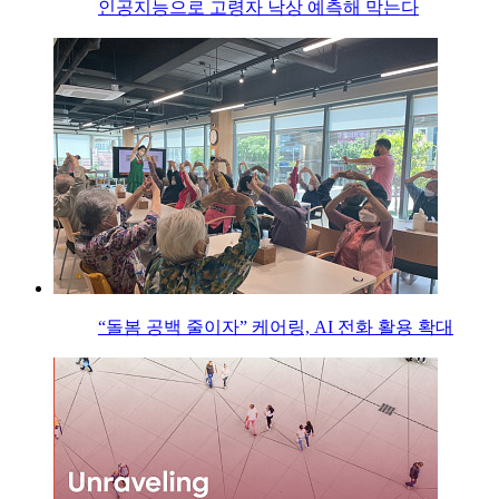
인공지능으로 고령자 낙상 예측해 막는다
“돌봄 공백 줄이자” 케어링, AI 전화 활용 확대