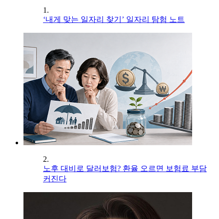
1.
‘내게 맞는 일자리 찾기’ 일자리 탐험 노트
2.
노후 대비로 달러보험? 환율 오르면 보험료 부담
커진다