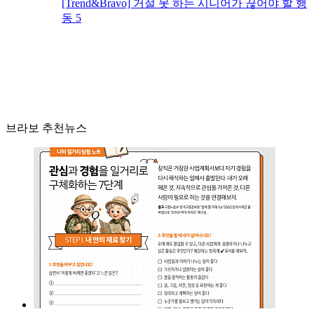
[Trend&Bravo] 거절 못 하는 시니어가 끊어야 할 행
동 5
브라보 추천뉴스