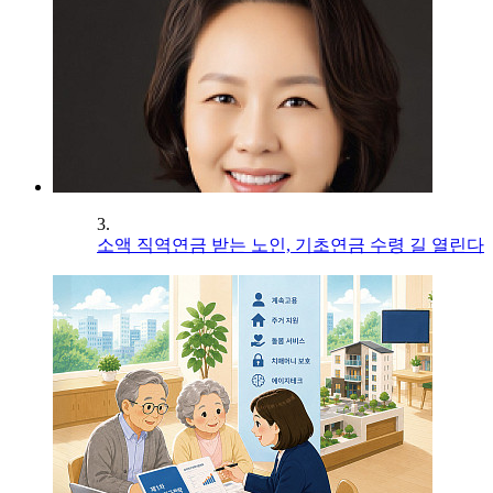
3.
소액 직역연금 받는 노인, 기초연금 수령 길 열린다