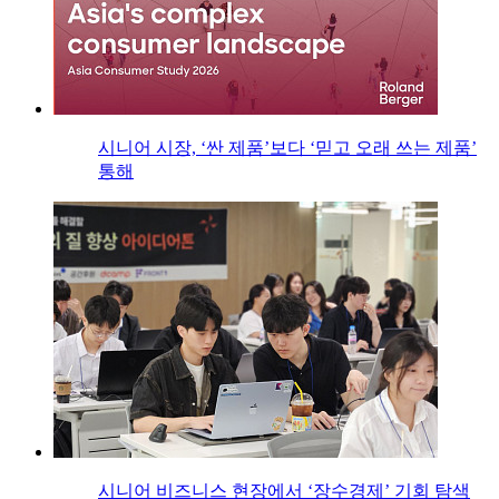
시니어 시장, ‘싼 제품’보다 ‘믿고 오래 쓰는 제품’
통해
시니어 비즈니스 현장에서 ‘장수경제’ 기회 탐색