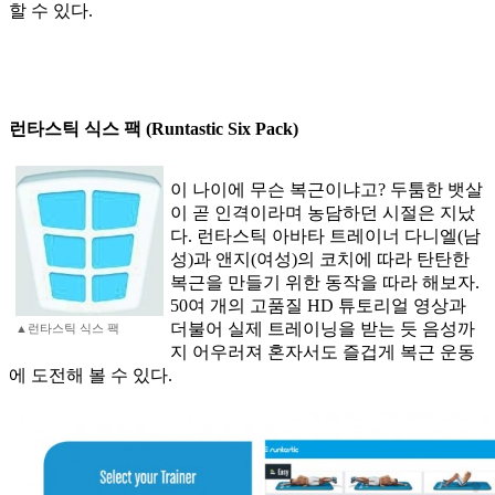
할 수 있다.
런타스틱 식스 팩 (Runtastic Six Pack)
이 나이에 무슨 복근이냐고? 두툼한 뱃살
이 곧 인격이라며 농담하던 시절은 지났
다. 런타스틱 아바타 트레이너 다니엘(남
성)과 앤지(여성)의 코치에 따라 탄탄한
복근을 만들기 위한 동작을 따라 해보자.
50여 개의 고품질 HD 튜토리얼 영상과
더불어 실제 트레이닝을 받는 듯 음성까
▲런타스틱 식스 팩
지 어우러져 혼자서도 즐겁게 복근 운동
에 도전해 볼 수 있다.