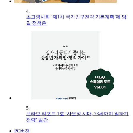
4.
초고령사회 ‘제1차 국가인구전략 기본계획’에 담
길 정책은
5.
브라보 리포트 1호 ‘사오정 시대, 73세까지 일하기
전략’ 발간
PC버전