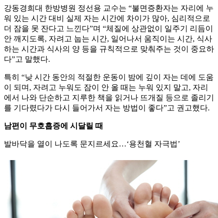
강동경희대 한방병원 정선용 교수는 “불면증환자는 자리에 누
워 있는 시간 대비 실제 자는 시간에 차이가 많아, 심리적으로
더 잠을 못 잔다고 느낀다”며 “체질에 상관없이 일주기 리듬이
안 깨지도록, 자려고 눕는 시간, 일어나서 움직이는 시간, 식사
하는 시간과 식사의 양 등을 규칙적으로 맞춰주는 것이 중요하
다”고 말했다.
특히 “낮 시간 동안의 적절한 운동이 밤에 깊이 자는 데에 도움
이 되며, 자려고 누워도 잠이 안 올 때는 누워 있지 말고, 자리
에서 나와 단순하고 지루한 책을 읽거나 뜨개질 등으로 졸리기
를 기다렸다가 다시 들어가서 자는 방법이 좋다”고 권고했다.
남편이 무호흡증에 시달릴 때
발바닥을 열이 나도록 문지르세요…‘용천혈 자극법’