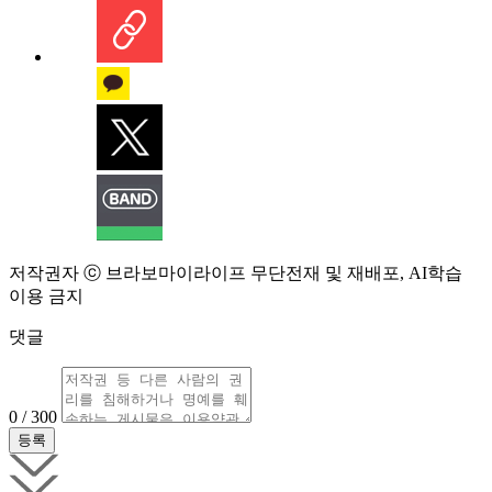
저작권자 ⓒ 브라보마이라이프 무단전재 및 재배포, AI학습
이용 금지
댓글
0 / 300