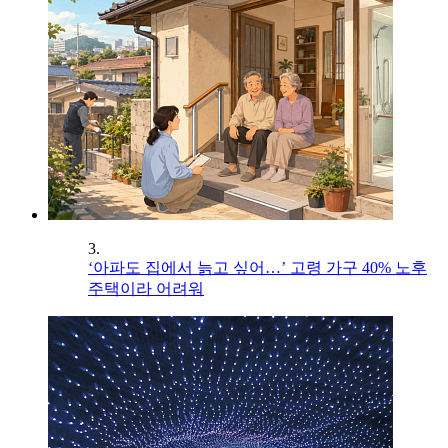
3.
‘아파도 집에서 늙고 싶어…’ 고령 가구 40% 노후
주택이라 어려워