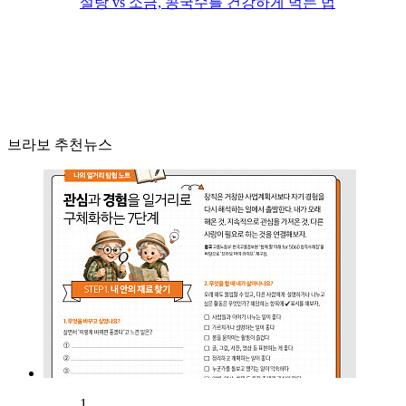
설탕 vs 소금, 콩국수를 건강하게 먹는 법
브라보 추천뉴스
1.