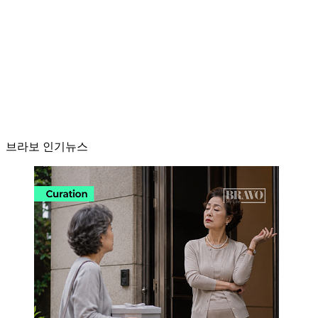
브라보 인기뉴스