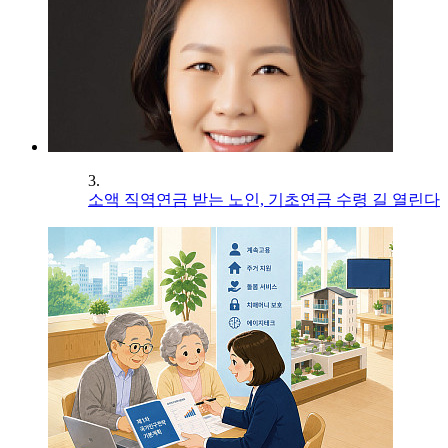
3.
소액 직역연금 받는 노인, 기초연금 수령 길 열린다