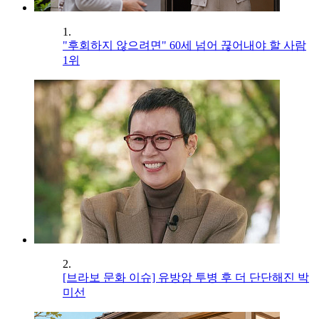
1.
"후회하지 않으려면" 60세 넘어 끊어내야 할 사람
1위
2.
[브라보 문화 이슈] 유방암 투병 후 더 단단해진 박
미선