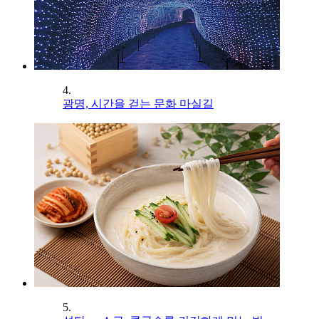
4.
광명, 시간을 걷는 문화 마실길
5.