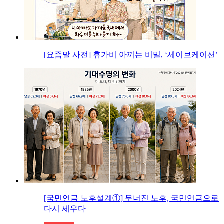
[요즘말 사전] 휴가비 아끼는 비밀, ‘세이브케이션’
[국민연금 노후설계①] 무너진 노후, 국민연금으로
다시 세우다