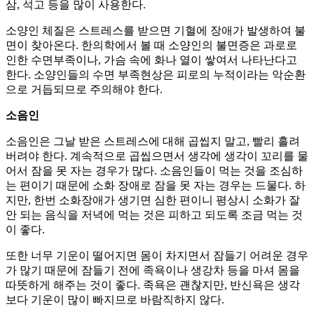
삼, 석고 등을 많이 사용한다.
소양인 체질은 스트레스를 받으면 기혈에 장애가 발생하여 불
면이 찾아온다. 한의학에서 볼 때 소양인의 불면증은 과로로
인한 수면부족이나, 가슴 속에 화나 열이 쌓여서 나타난다고
한다. 소양인들의 수면 부족현상은 피로의 누적이라는 악순환
으로 거듭되므로 주의해야 한다.
소음인
소음인은 그날 받은 스트레스에 대해 곱씹지 말고, 빨리 흘려
버려야 한다. 계속적으로 곱씹으면서 생각에 생각이 꼬리를 물
어서 잠을 못 자는 경우가 많다. 소음인들이 먹는 것을 조심하
는 편이기 때문에 소화 장애로 잠을 못 자는 경우는 드물다. 하
지만, 한번 소화장애가 생기면 심한 편이니 평상시 소화가 잘
안 되는 음식을 저녁에 먹는 것은 피하고 되도록 조금 먹는 것
이 좋다.
또한 너무 기운이 떨어지면 몸이 차지면서 잠들기 어려운 경우
가 많기 때문에 잠들기 전에 족욕이나 생강차 등을 마셔 몸을
따뜻하게 해주는 것이 좋다. 족욕은 괜찮지만, 반신욕은 생각
보다 기운이 많이 빠지므로 바람직하지 않다.