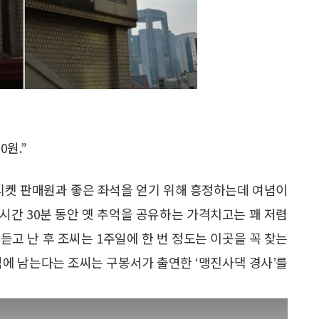
0원.”
는 티켓 판매원과 좋은 좌석을 얻기 위해 흥정하는데 여념이
과 1시간 30분 동안 옛 추억을 공유하는 가격치고는 꽤 저렴
듣고 난 후 조씨는 1주일에 한 번 정도는 이곳을 꼭 찾는
기억에 남는다는 조씨는 구봉서가 출연한 ‘맹진사댁 경사’를