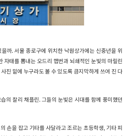
수 있을까. 서울 종로구에 위치한 낙원상가에는 신중년을 위
우아한 자태를 뽐내는 오드리 햅번과 뇌쇄적인 눈빛의 마릴린
 사진 밑에 누구라도 볼 수 있도록 큼지막하게 쓰여 진 다
모습의 찰리 채플린. 그들의 눈빛은 시대를 함께 풍미했던
의 손을 잡고 기타를 사달라고 조르는 초등학생, 기타 피