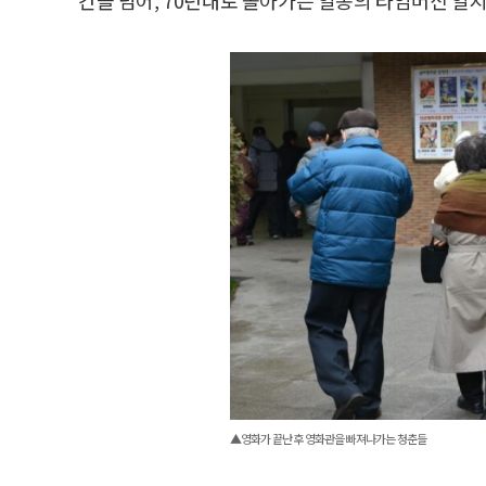
▲영화가 끝난 후 영화관을 빠져나가는 청춘들