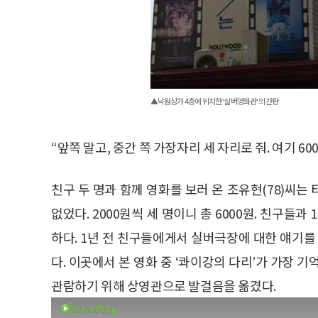
▲낙원상가 4층에 위치한 '실버영화관'의 간판
“앞쪽 말고, 중간 쪽 가장자리 세 자리로 줘. 여기 600
친구 두 명과 함께 영화를 보러 온 조유현(78)씨
없었다. 2000원씩 세 명이니 총 6000원. 친구들
하다. 1년 전 친구들에게서 실버극장에 대한 얘기를 
다. 이곳에서 본 영화 중 ‘콰이강의 다리’가 가장 
관람하기 위해 상영관으로 발걸음을 옮겼다.