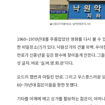
▲낙원상가에 붙어있는 '실버영화관' 포스터
1960~1970년대를 주름잡았던 영화를 다시 볼 
한 비밀장소(?)가 있다. 낙원상가의 건물 외벽. 
먼로가 신중년을 깊은 향수에 젖어들게 만든다. 그들
섯 글자. 바로 ‘실.버.영.화.관’이다.
오드리 햅번과 마릴린 먼로. 그리고 우스꽝스러운 
60~70년대 젊은이들을 향한 듯했다.
기타를 어깨에 메고 상가를 활보하는 젊은이, 어머니