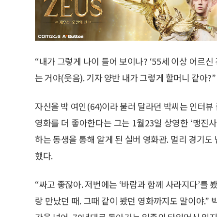
“내가 그렇게 나이 들어 보이나? ‘55세 이상 어르신
는 거야(웃음). 기자 양반 내가 그렇게 할머니 같아?”
자신을 박 여인(64)이라 불러 달라던 박씨는 인터
영화를 더 좋아한다는 그는 1월23일 상영한 ‘맹진
하는 동생을 통해 알게 된 실버 영화관. 멀리 경기
했다.
“싸고 좋잖아. 저번에는 ‘바람과 함께 사라지다’를 
랑 만났던 때. 그때 같이 봤던 영화까지도 말이야.”
간을 넘어, 70년대로 돌아가는 일종의 타임머신 일지