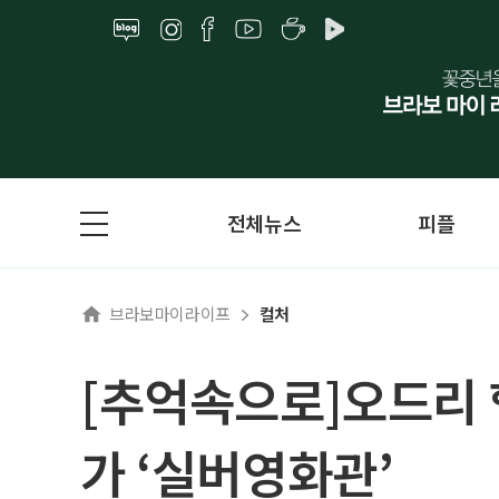
전체뉴스
피플
브라보마이라이프
컬처
[추억속으로]오드리 
가 ‘실버영화관’