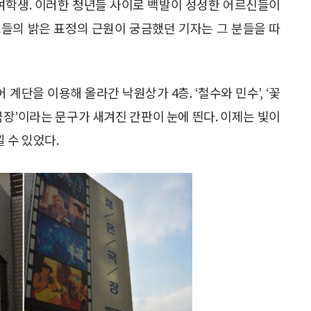
 여학생. 이러한 청년들 사이로 백발이 성성한 어르신들이
그들의 밝은 표정의 근원이 궁금했던 기자는 그 분들을 따
단을 이용해 올라간 낙원상가 4층. ‘철수와 민수’, ‘꽃
은 극장’이라는 문구가 새겨진 간판이 눈에 띈다. 이제는 빛이
 수 있었다.