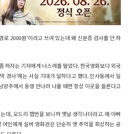
 경로 2000원’이라고 쓰여 있는데 왜 신분증 검사를 안 하
뷰 좀 하자는 기자에게 너스레를 떨었다. 한국영화보다 외국
사댁 경사’에는 사실 기대가 덜하다고 했다. 인사동에서 일
도 남양주에서 동생 만나러 나올 때면 항상 이곳을 들른다고
봤는데, 오드리 햅번을 보니까 옛날 생각나더라고. 애 아빠
 박 여인에게 실버 영화관은 단순히 옛 추억을 회상하는 공
도 모른다.