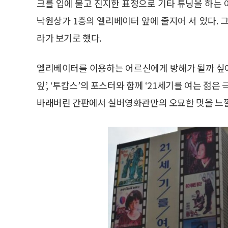
크를 입에 물고 진지한 표정으로 기타 튜닝을 하는
낙원상가 1층의 엘리베이터 앞에 줄지어 서 있다. 
라가 보기로 했다.
엘리베이터를 이용하는 어르신에게 방해가 될까 싶어 계
잎’, ‘투캅스’의 포스터와 함께 ‘21세기를 여는 젊
바래버린 간판에서 실버영화관만의 오묘한 멋을 느낄