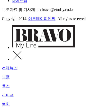
사이트맵
보도자료 및 기사제보 : bravo@etoday.co.kr
Copyright 2014.
이투데이피엔씨
. All rights reserved
전체뉴스
피플
헬스
라이프
컬처