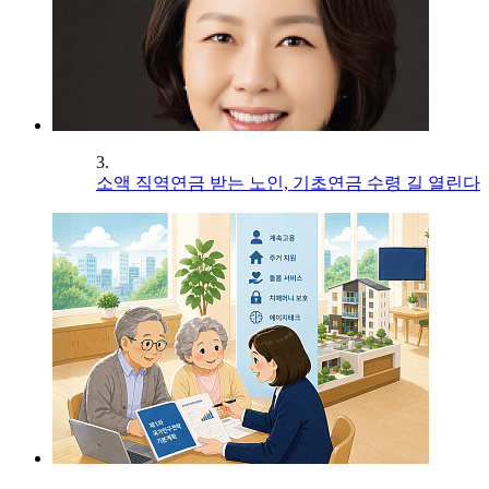
3.
소액 직역연금 받는 노인, 기초연금 수령 길 열린다