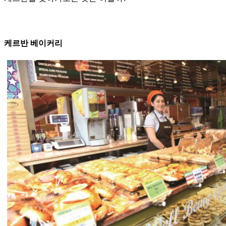
케르반 베이커리