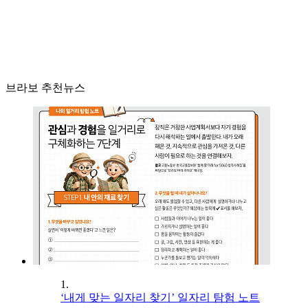
브라보 추천뉴스
1.
‘내게 맞는 일자리 찾기’ 일자리 탐험 노트