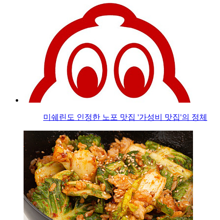
미쉐린도 인정한 노포 맛집 '가성비 맛집'의 정체