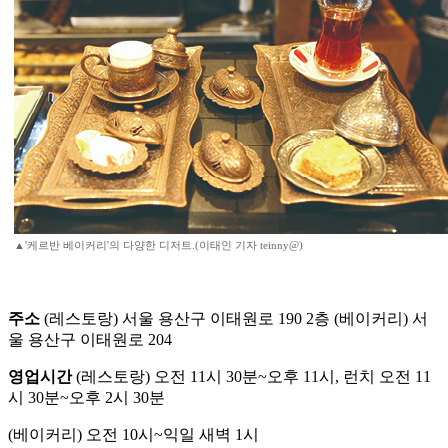
▲'케르반 베이커리'의 다양한 디저트.(이태인 기자 teinny@)
주소
(레스토랑) 서울 용산구 이태원로 190 2층 (베이커리) 서
울 용산구 이태원로 204
영업시간
(레스토랑) 오전 11시 30분~오후 11시, 런치 오전 11
시 30분~오후 2시 30분
(베이커리) 오전 10시~익일 새벽 1시