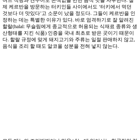
여느 식당과 견주어도 손색없을 만한 음식 맛을 자부한다. 실
제 케르반을 방문하는 터키인들 사이에서도 ‘터키에서 먹던
것보다 더 맛있다’고 소문이 났을 정도다. 그들이 케르반을 인
정하는 데는 특별한 이유가 있다. 바로 엄격하기로 잘 알려진
할랄(halal: 무슬림에게 종교적으로 허용되는 식재료 종류와 생
산형태를 지킨 식품) 인증을 국내 최초로 받은 곳이기 때문이
다. 할랄 규정에 맞게 돼지고기와 주류는 일절 판매하지 않고,
음식을 조리 할 때도 알코올 성분을 전혀 넣지 않는다.