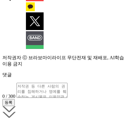
저작권자 ⓒ 브라보마이라이프 무단전재 및 재배포, AI학습
이용 금지
댓글
0 / 300