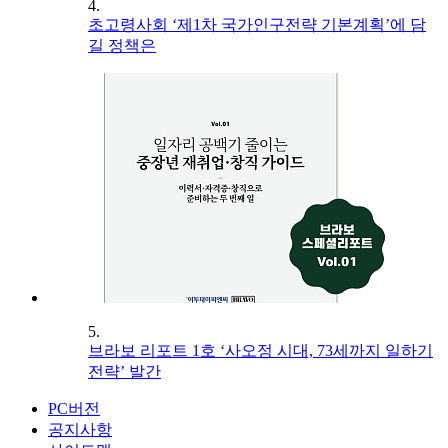
4.
초고령사회 ‘제1차 국가인구전략 기본계획’에 담
길 정책은
5.
브라보 리포트 1호 ‘사오정 시대, 73세까지 일하기
전략’ 발간
PC버전
공지사항