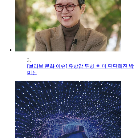
3.
[브라보 문화 이슈] 유방암 투병 후 더 단단해진 박
미선