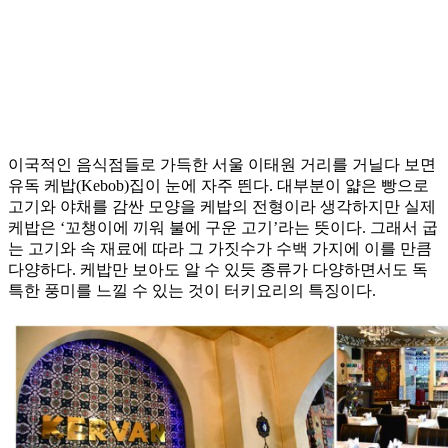
이국적인 음식점들로 가득한 서울 이태원 거리를 거닐다 보면
유독 케밥(Kebob)집이 눈에 자주 띈다. 대부분이 얇은 빵으로
고기와 야채를 감싼 모양을 케밥의 전형이라 생각하지만 실제
케밥은 ‘꼬챙이에 끼워 불에 구운 고기’라는 뜻이다. 그래서 굽
는 고기와 속 재료에 따라 그 가짓수가 수백 가지에 이를 만큼
다양하다. 케밥만 보아도 알 수 있듯 종류가 다양하면서도 독
특한 풍미를 느낄 수 있는 것이 터키요리의 특징이다.