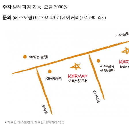
주차
발레파킹 가능, 요금 3000원
문의
(레스토랑) 02-792-4767 (베이커리) 02-790-5585
▲케르반 레스토랑과 케르반 베이커리 약도