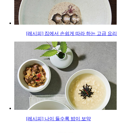
[레시피] 집에서 손쉽게 따라 하는 고급 요리
[레시피] 나이 들수록 밥이 보약