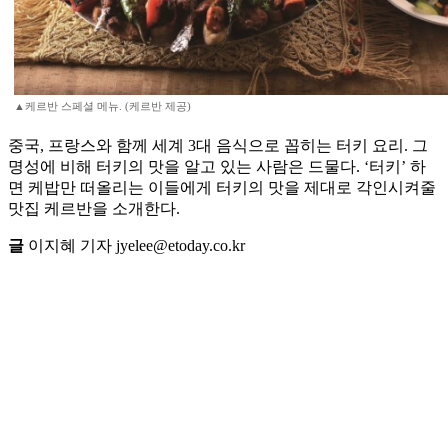
▲케르반 스페셜 메뉴. (케르반 제공)
중국, 프랑스와 함께 세계 3대 음식으로 꼽히는 터키 요리. 그
명성에 비해 터키의 맛을 알고 있는 사람은 드물다. ‘터키’ 하
면 케밥만 떠올리는 이들에게 터키의 맛을 제대로 각인시켜줄
맛집 케르반을 소개한다.
글
이지혜 기자 jyelee@etoday.co.kr