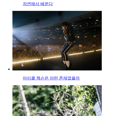
자연에서 배운다
마이클 잭슨은 어떤 존재였을까