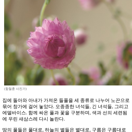
(함철훈 사진가)
집에 돌아와 아내가 가져온 들풀을 세 종류로 나누어 노끈으로
묶어 창가에 걸어 놓았다. 오종종한 녀석들, 긴 녀석들, 그리고
에델바이스. 함께 싸온 풀과 꽃을 구분하며, 색과 선의 세련됨
에 우린 새삼스레 다시 놀란다.
땅의 풀들은 풀대로, 하늘의 별들은 별대로, 구름은 구름대로