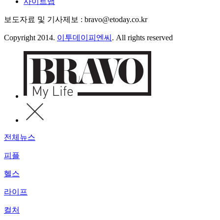
사이트맵
보도자료 및 기사제보 : bravo@etoday.co.kr
Copyright 2014.
이투데이피엔씨
. All rights reserved
전체뉴스
피플
헬스
라이프
컬처