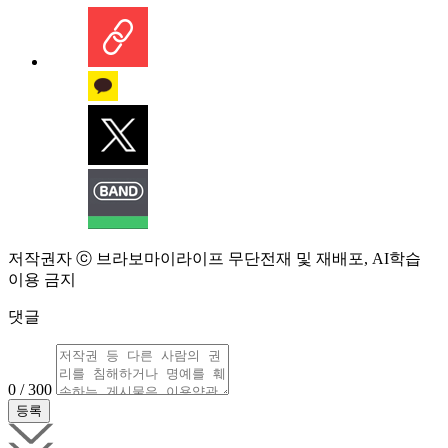
저작권자 ⓒ 브라보마이라이프 무단전재 및 재배포, AI학습
이용 금지
댓글
0 / 300