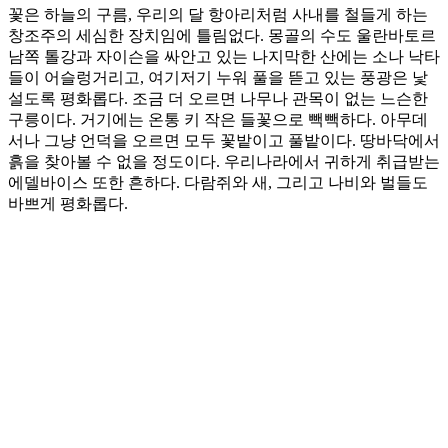
꽃은 하늘의 구름, 우리의 달 항아리처럼 사내를 철들게 하는
창조주의 세심한 장치임에 틀림없다. 몽골의 수도 울란바토르
남쪽 톨강과 자이슨을 싸안고 있는 나지막한 산에는 소나 낙타
들이 어슬렁거리고, 여기저기 누워 풀을 뜯고 있는 풍광은 낯
설도록 평화롭다. 조금 더 오르면 나무나 관목이 없는 느슨한
구릉이다. 거기에는 온통 키 작은 들꽃으로 빽빽하다. 아무데
서나 그냥 언덕을 오르면 모두 꽃밭이고 풀밭이다. 땅바닥에서
흙을 찾아볼 수 없을 정도이다. 우리나라에서 귀하게 취급받는
에델바이스 또한 흔하다. 다람쥐와 새, 그리고 나비와 벌들도
바쁘게 평화롭다.