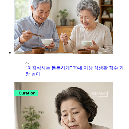
3.
“아침식사는 든든하게” 70세 이상 식생활 점수 가
장 높아