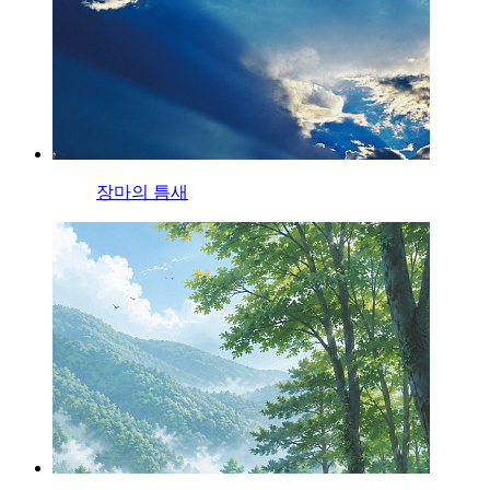
장마의 틈새