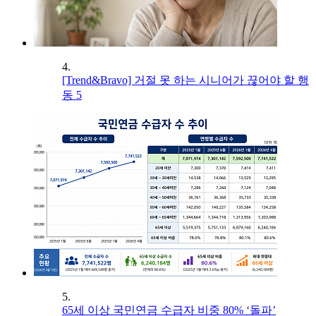
4.
[Trend&Bravo] 거절 못 하는 시니어가 끊어야 할 행
동 5
5.
65세 이상 국민연금 수급자 비중 80% ‘돌파’