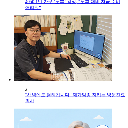
4050 1인 가구 ‘노후’ 걱정, “노후 대비 자금 준비
어려워”
2.
“새벽에도 달려갑니다” 재가임종 지키는 방문진료
의사