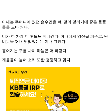
아내는 주머니에 있던 손수건을 펴, 걸어 말리기에 좋은 들풀
들을 모아 싼다.
비가 한 차례 더 후드득 지나간다. 아내에게 양산을 펴주고, 난
비옷을 꺼내 덧입었는데 이내 그친다.
흩어지는 구름 사이 하늘은 더 파랗다.
개울물이 늘어 소리 또한 청량하고 맑다.