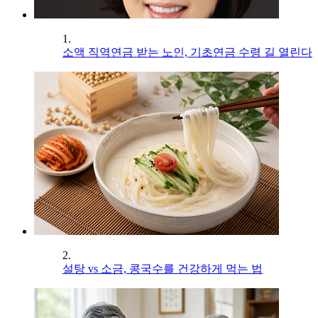
1.
소액 직역연금 받는 노인, 기초연금 수령 길 열린다
2.
설탕 vs 소금, 콩국수를 건강하게 먹는 법