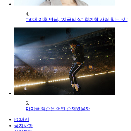
4.
“50대 이후 만남, ‘지금의 삶’ 함께할 사람 찾는 것”
5.
마이클 잭슨은 어떤 존재였을까
PC버전
공지사항