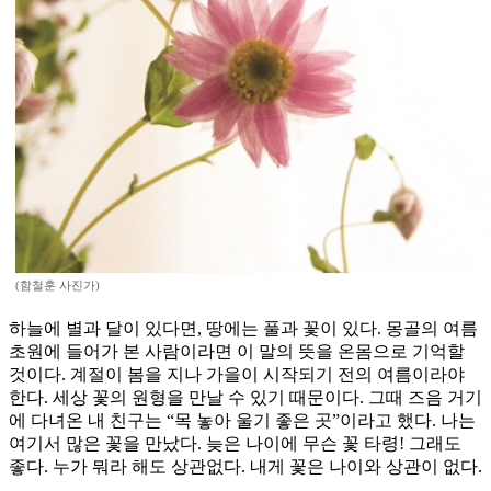
(함철훈 사진가)
하늘에 별과 달이 있다면, 땅에는 풀과 꽃이 있다. 몽골의 여름
초원에 들어가 본 사람이라면 이 말의 뜻을 온몸으로 기억할
것이다. 계절이 봄을 지나 가을이 시작되기 전의 여름이라야
한다. 세상 꽃의 원형을 만날 수 있기 때문이다. 그때 즈음 거기
에 다녀온 내 친구는 “목 놓아 울기 좋은 곳”이라고 했다. 나는
여기서 많은 꽃을 만났다. 늦은 나이에 무슨 꽃 타령! 그래도
좋다. 누가 뭐라 해도 상관없다. 내게 꽃은 나이와 상관이 없다.