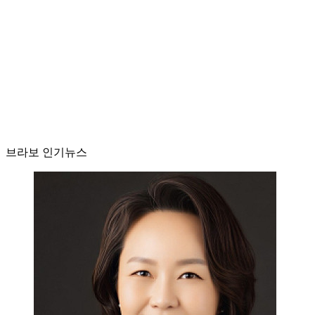
브라보 인기뉴스