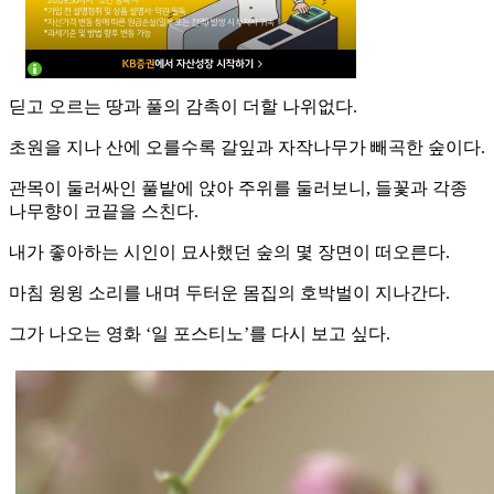
딛고 오르는 땅과 풀의 감촉이 더할 나위없다.
초원을 지나 산에 오를수록 갈잎과 자작나무가 빼곡한 숲이다.
관목이 둘러싸인 풀밭에 앉아 주위를 둘러보니, 들꽃과 각종
나무향이 코끝을 스친다.
내가 좋아하는 시인이 묘사했던 숲의 몇 장면이 떠오른다.
마침 윙윙 소리를 내며 두터운 몸집의 호박벌이 지나간다.
그가 나오는 영화 ‘일 포스티노’를 다시 보고 싶다.