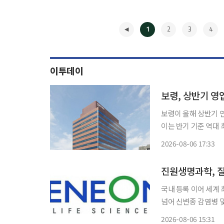
1
2
3
4
이투데이
보령, 상반기 영
보령이 올해 상반기 연
이는 반기 기준 역대 최
원(21.1%) 증가했
2026-08-06 17:33
◀
국내 등록 이어 세계
넘어 신변종 감염병 및 차세대 플랫
개발한 코로나19 디
2026-08-06 15:31