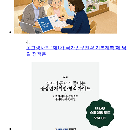
4.
초고령사회 ‘제1차 국가인구전략 기본계획’에 담
길 정책은