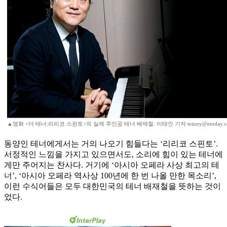
▲영화 <더 테너:리리코 스핀토>의 실제 주인공 테너 배재철. 이태인 기자 teinny@etoday.co
동양인 테너에게서는 거의 나오기 힘들다는 ‘리리코 스핀토’.
서정적인 느낌을 가지고 있으면서도, 소리에 힘이 있는 테너에
게만 주어지는 찬사다. 거기에 ‘아시아 오페라 사상 최고의 테
너’, ‘아시아 오페라 역사상 100년에 한 번 나올 만한 목소리’,
이런 수식어들은 모두 대한민국의 테너 배재철을 뜻하는 것이
었다.