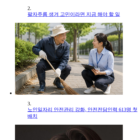
2.
팔자주름 생겨 고민이라면 지금 해야 할 일
3.
노인일자리 안전관리 강화, 안전전담인력 613명 첫
배치