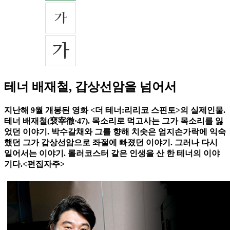
테너 배재철, 갑상선암을 넘어서
지난해 9월 개봉된 영화 <더 테너:리리코 스핀토>의 실제인물.
테너 배재철(裵宰徹·47). 목소리로 먹고사는 그가 목소리를 잃
었던 이야기. 박수갈채와 그를 향해 치솟은 엄지손가락에 익숙
했던 그가 갑상선암으로 좌절에 빠졌던 이야기. 그러나 다시
일어서는 이야기. 롤러코스터 같은 인생을 산 한 테너의 이야
기다.<편집자주>