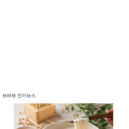
브라보 인기뉴스