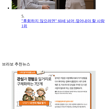
5.
"후회하지 않으려면" 60세 넘어 끊어내야 할 사람
1위
브라보 추천뉴스