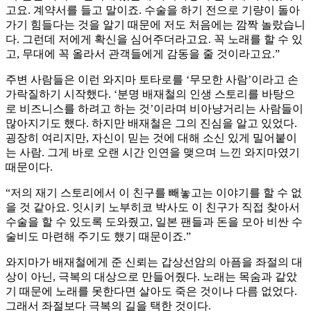
고요. 계약서를 들고 말이죠. 수술을 하기 전으로 기량이 돌아
가기 힘들다는 것을 알기 때문에 저도 처음에는 깜짝 놀랐습니
다. 그런데 저에게 확신을 심어주더라고요. 꼭 노래를 할 수 있
고, 무대에 꼭 올라서 관객들에게 감동을 줄 것이라고요.”
주변 사람들은 이런 와지마 토타로를 ‘무모한 사람’이라고 손
가락질하기 시작했다. ‘분명 배재철의 인생 스토리를 바탕으
로 비즈니스를 하려고 하는 것’이라며 비아냥거리는 사람들이
많아지기도 했다. 하지만 배재철은 그의 진심을 알고 있었다.
굉장히 여리지만, 자신이 믿는 것에 대해 소신 있게 밀어붙이
는 사람. 그게 바로 오랜 시간 인연을 맺으며 느낀 와지마였기
때문이다.
“저의 재기 스토리에서 이 친구를 빼놓고는 이야기를 할 수 없
을 것 같아요. 잇시키 노부히코 박사도 이 친구가 직접 찾아서
수술을 할 수 있도록 도와줬고, 일본 팬들과 돈을 모아 비싼 수
술비도 마련해 주기도 했기 때문이죠.”
와지마가 배재철에게 준 신뢰는 갑상선암의 아픔을 좌절의 대
상이 아닌, 극복의 대상으로 만들어줬다. 노래는 목숨과 같았
기 때문에 노래를 못한다면 살아도 죽은 것이나 다름 없었다.
그래서 좌절보다 극복의 길을 택한 것이다.