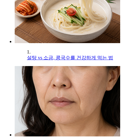
1.
설탕 vs 소금, 콩국수를 건강하게 먹는 법