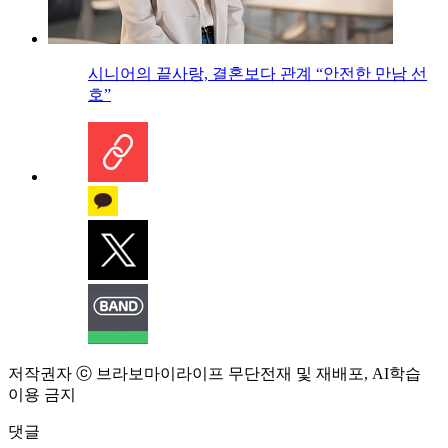
시니어의 끝사랑, 결혼보다 관계 “안전한 만남 선
호”
저작권자 ⓒ 브라보마이라이프 무단전재 및 재배포, AI학습
이용 금지
댓글