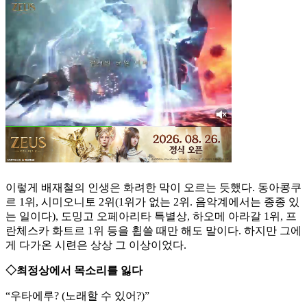
이렇게 배재철의 인생은 화려한 막이 오르는 듯했다. 동아콩쿠
르 1위, 시미오니토 2위(1위가 없는 2위. 음악계에서는 종종 있
는 일이다), 도밍고 오페아리타 특별상, 하오메 아라갈 1위, 프
란체스카 화트르 1위 등을 휩쓸 때만 해도 말이다. 하지만 그에
게 다가온 시련은 상상 그 이상이었다.
◇최정상에서 목소리를 잃다
“우타에루? (노래할 수 있어?)”