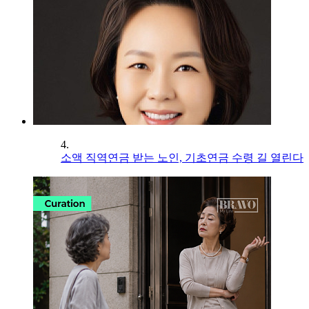
4.
소액 직역연금 받는 노인, 기초연금 수령 길 열린다