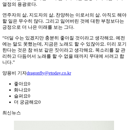
열정의 용광로다.
연주자의 삶, 지도자의 삶, 찬양하는 이로서의 삶. 아직도 해야
할 일은 무수히 많다. 그리고 잃어버린 것에 대한 부정보다는
긍정으로 더 나은 미래를 보는 그다.
“더딜 수는 있겠지만 충분히 좋아질 것이라고 생각해요. 예전
에는 말도 못했는데, 지금은 노래도 할 수 있잖아요. 미리 포기
한다는 것은 참 바보 같은 짓이라고 생각해요. 목소리를 잘 관
리하고 다듬어서 노래를 할 수 없을 때까지 무대에 서려고 합
니다.”
양용비 기자
dragonfly@etoday.co.kr
좋아요
0
화나요
0
슬퍼요
0
더 궁금해요
0
최신뉴스