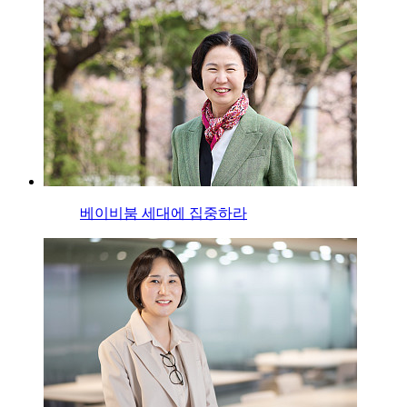
베이비붐 세대에 집중하라