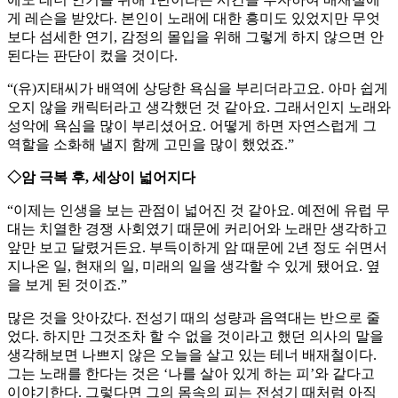
게 레슨을 받았다. 본인이 노래에 대한 흥미도 있었지만 무엇
보다 섬세한 연기, 감정의 몰입을 위해 그렇게 하지 않으면 안
된다는 판단이 컸을 것이다.
“(유)지태씨가 배역에 상당한 욕심을 부리더라고요. 아마 쉽게
오지 않을 캐릭터라고 생각했던 것 같아요. 그래서인지 노래와
성악에 욕심을 많이 부리셨어요. 어떻게 하면 자연스럽게 그
역할을 소화해 낼지 함께 고민을 많이 했었죠.”
◇암 극복 후, 세상이 넓어지다
“이제는 인생을 보는 관점이 넓어진 것 같아요. 예전에 유럽 무
대는 치열한 경쟁 사회였기 때문에 커리어와 노래만 생각하고
앞만 보고 달렸거든요. 부득이하게 암 때문에 2년 정도 쉬면서
지나온 일, 현재의 일, 미래의 일을 생각할 수 있게 됐어요. 옆
을 보게 된 것이죠.”
많은 것을 앗아갔다. 전성기 때의 성량과 음역대는 반으로 줄
었다. 하지만 그것조차 할 수 없을 것이라고 했던 의사의 말을
생각해보면 나쁘지 않은 오늘을 살고 있는 테너 배재철이다.
그는 노래를 한다는 것은 ‘나를 살아 있게 하는 피’와 같다고
이야기한다. 그렇다면 그의 몸속의 피는 전성기 때처럼 아직