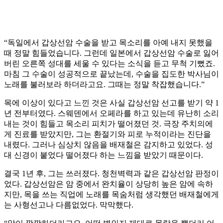
“독일에서 갑상선암 수술을 받고 목소리를 아예 내지 못했을
때 정말 힘들었습니다. 그런데 일본에서 갑상선암 수술로 잃어
버린 오른쪽 성대를 세울 수 있다는 소식을 듣고 무척 기뻤죠.
마침 그 수술이 성공적으로 끝났는데, 수술을 집도한 박사님이
노래를 불러보라 하더라고요. 그때는 정말 착잡했습니다.”
목에 이상이 있다고 느낀 것은 사실 갑상선암 선고를 받기 약 1
년 전부터였다. 스웨덴에서 오페라를 하고 있는데 유난히 소리
내는 것이 힘들고 목소리 피치가 떨어졌던 것. 극장 주치의에
게 진료를 받았지만, 그는 환절기와 피로 누적이라는 진단을
내렸다. 그러나 심상치 않음을 배재철은 감지하고 있었다. 성
대 신경이 붙었다 떨어졌다 하는 느낌을 받았기 때문이다.
결국 1년 후, 그는 쓰러졌다. 청천벽력과 같은 갑상선암 판정이
었다. 갑상선암은 암 중에서 완치율이 상당히 높은 암에 속하
지만, 목을 쓰는 직업에 노래를 목숨처럼 생각했던 배재철에게
는 사형선고나 다름없었다. 막막했다.