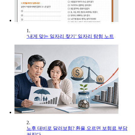
1.
‘내게 맞는 일자리 찾기’ 일자리 탐험 노트
2.
노후 대비로 달러보험? 환율 오르면 보험료 부담
커진다