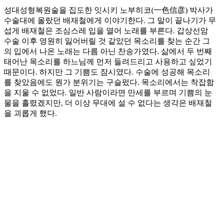
성대성형복원술을 집도한 잇시키 노부히코(一色信彦) 박사가
수술대에 올랐던 배재철에게 이야기한다. 그 말이 끝나기가 무
섭게 배재철은 조심스레 입을 열어 노래를 부른다. 갑상선암
수술 이후 영원히 잃어버릴 것 같았던 목소리를 찾는 순간 그
의 입에서 나온 노래는 다름 아닌 찬송가였다. 삶에서 두 번째
태어난 목소리를 하느님께 먼저 들려드리고 사용하고 싶었기
때문이다. 하지만 그 기쁨도 잠시였다. 수술에 성공해 목소리
를 찾았음에도 뭔가 분위기는 구슬펐다. 목소리에서는 착잡함
을 지울 수 없었다. 일반 사람이라면 만세를 부르며 기쁨의 눈
물을 흘렸겠지만, 더 이상 무대에 설 수 없다는 생각은 배재철
을 괴롭게 했다.