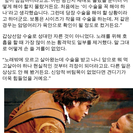
“앞이 깜깜하더라고요. 어떤 병인지 제대로 몰랐을 뿐더러 어
떻게 해야 할지 몰랐거든요. 처음에는 ‘이 수술을 꼭 해야 하
나’라고 생각했습니다. 그런데 당장 수술을 해야 할 상황이라
고 하더군요. 보통은 사이즈가 작을 때 수술을 하는데, 저 같은
경우는 암덩어리가 육안으로 확인이 될 정도로 컸거든요.”
갑상선암 수술로 성대만 자른 것이 아니었다. 노래를 위해 호
흡을 할 때 가장 많이 쓰는 횡격막도 일부를 제거했다. 말 그대
로 어떻게 손 쓸 겨를이 없었다.
“노래밖에 모르고 살아왔는데 수술을 받고 나니 앞으로 뭐 먹
고살아야 하나 현실적인 것부터 걱정이 되더라고요. 다른 일은
상상도 안 해 봤거든요. 신앙적 버팀목이 없었다면 견디기가
더욱 힘들었을 거예요.”