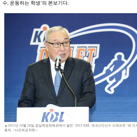
수, 운동하는 학생’의 본보기다.
▲2015년 10월 26일 잠실학생체육관에서 열린 ‘2015 KBL 국내신인선수 드래프트’ 때 
총재. <사진제공 KBL>