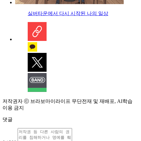
실버타운에서 다시 시작된 나의 일상
저작권자 ⓒ 브라보마이라이프 무단전재 및 재배포, AI학습
이용 금지
댓글