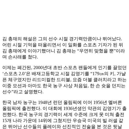
김 총재의 해설은 그의 선수 시절 경기력만큼이나 뛰어났다.
어린 시절 기억을 떠올리면서 이 일화를 스포츠 기자가 된 뒤
김 총재에게 이야기했더니 김 총재는 “우연히 맞혔을 뿐”이라
며 손사래를 쳤다.
이제는 폐간된, 2000년대 초반 스포츠 팬들에게 인기를 끌었던
‘스포츠 2.0’은 배재고등학교 시절 김영기를 “179㎝의 키, 가냘
픈 체구였지만 리드미컬한 드리블, 요즘 더블 클러치라고 하는
이중 모션과 아마도 한국 농구 사상 처음일, 한 손 슛을 던지는
선수”라고 설명했다.
한국 남자 농구는 1948년 런던 올림픽에 이어 1956년 멜버른
올림픽에 출전했다. 이 대회에 1936년생인 약관의 김영기가 출
전했다. 한국 농구의 경기력이 세계 수준에 크게 못 미쳐 출전
15개 나라 가운데 14위에 그쳤지만 우승국 미국의 빌 러셀 같
은 뛰어난 선수들의 플레이와 선진적인 전술을 본 것은 뒷날