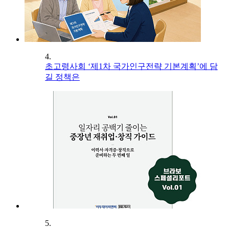
4.
초고령사회 ‘제1차 국가인구전략 기본계획’에 담
길 정책은
5.