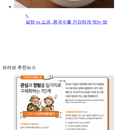
5.
설탕 vs 소금, 콩국수를 건강하게 먹는 법
브라보 추천뉴스