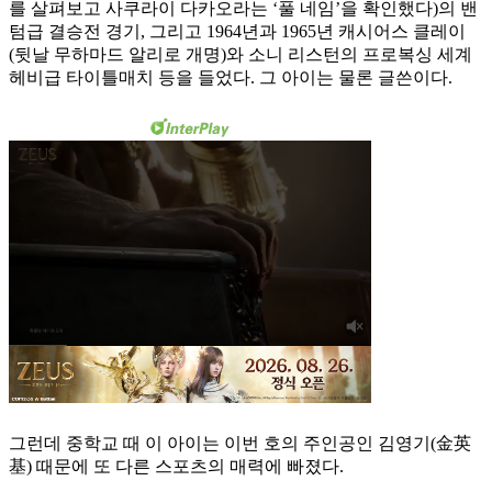
를 살펴보고 사쿠라이 다카오라는 ‘풀 네임’을 확인했다)의 밴
텀급 결승전 경기, 그리고 1964년과 1965년 캐시어스 클레이
(뒷날 무하마드 알리로 개명)와 소니 리스턴의 프로복싱 세계
헤비급 타이틀매치 등을 들었다. 그 아이는 물론 글쓴이다.
그런데 중학교 때 이 아이는 이번 호의 주인공인 김영기(金英
基) 때문에 또 다른 스포츠의 매력에 빠졌다.