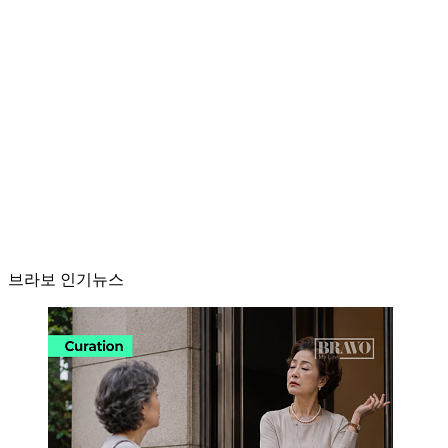
브라보 인기뉴스