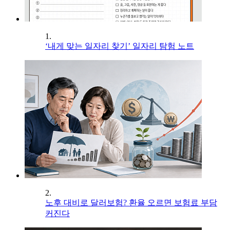
1.
‘내게 맞는 일자리 찾기’ 일자리 탐험 노트
2.
노후 대비로 달러보험? 환율 오르면 보험료 부담
커진다