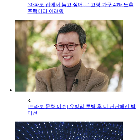
‘아파도 집에서 늙고 싶어…’ 고령 가구 40% 노후
주택이라 어려워
3.
[브라보 문화 이슈] 유방암 투병 후 더 단단해진 박
미선