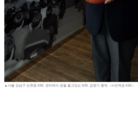
▲서울 강남구 논현동 KBL 센터에서 공을 들고있는 KBL 김영기 총재. <사진제공 KBL>