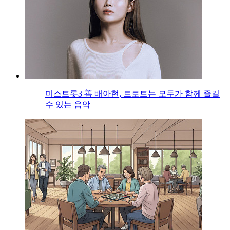
미스트롯3 善 배아현, 트로트는 모두가 함께 즐길
수 있는 음악