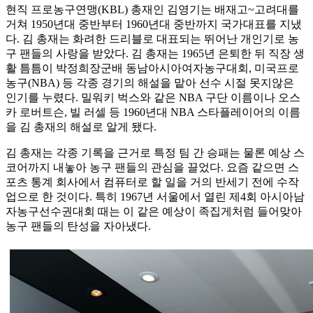
현직 프로농구연맹(KBL) 총재인 김영기는 배재고~고려대를
거쳐 1950년대 중반부터 1960년대 중반까지 국가대표를 지냈
다. 김 총재는 화려한 드리블로 대표되는 뛰어난 개인기로 농
구 팬들의 사랑을 받았다. 김 총재는 1965년 은퇴한 뒤 직장 생
활 틈틈이 박정희장군배 동남아시아여자농구대회, 미국프로
농구(NBA) 등 각종 경기의 해설을 맡아 선수 시절 못지않은
인기를 누렸다. 밀워키 벅스와 같은 NBA 구단 이름이나 오스
카 로버트슨, 빌 러셀 등 1960년대 NBA 스타플레이어의 이름
을 김 총재의 해설로 알게 됐다.
김 총재는 각종 기록을 근거로 특정 팀 간 승패는 물론 예상 스
코어까지 내놓아 농구 팬들의 관심을 끌었다. 요즘 같으면 스
포츠 통계 회사에서 컴퓨터로 할 일을 거의 반세기 전에 수작
업으로 한 것이다. 특히 1967년 서울에서 열린 제4회 아시아남
자농구선수권대회 때는 이 같은 예상이 족집게처럼 들어맞아
농구 팬들의 탄성을 자아냈다.