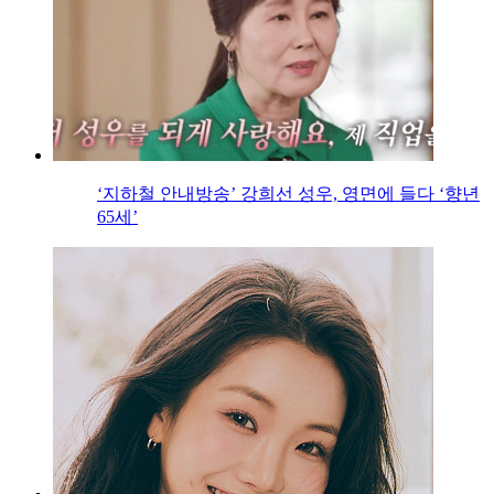
‘지하철 안내방송’ 강희선 성우, 영면에 들다 ‘향년
65세’