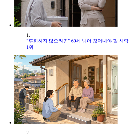
1.
"후회하지 않으려면" 60세 넘어 끊어내야 할 사람
1위
2.