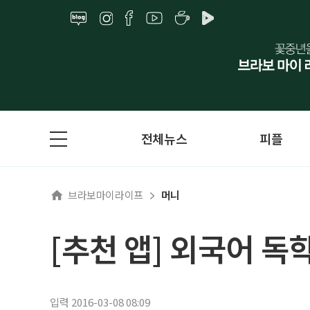
전체뉴스
피플
브라보마이라이프
머니
[추천 앱] 외국어 독
입력 2016-03-08 08:09