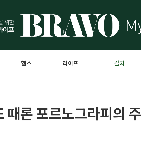
헬스
라이프
컬처
나도 때론 포르노그라피의 