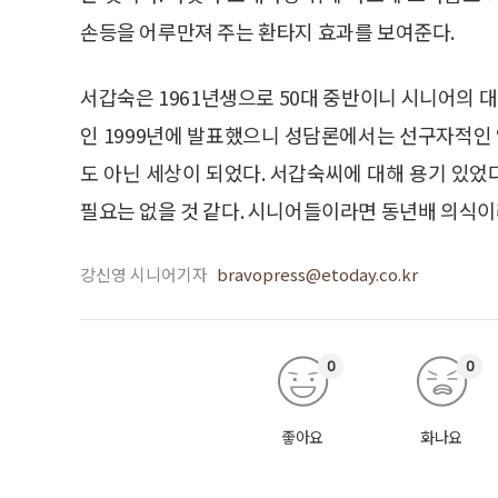
손등을 어루만져 주는 환타지 효과를 보여준다.
서갑숙은 1961년생으로 50대 중반이니 시니어의 대
인 1999년에 발표했으니 성담론에서는 선구자적인 
도 아닌 세상이 되었다. 서갑숙씨에 대해 용기 있
필요는 없을 것 같다. 시니어들이라면 동년배 의식이
강신영 시니어기자
bravopress@etoday.co.kr
0
0
좋아요
화나요