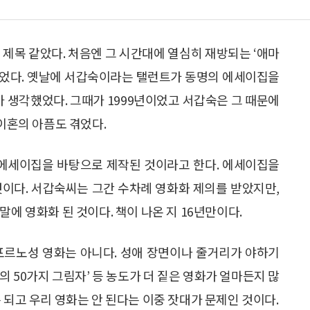
 제목 같았다. 처음엔 그 시간대에 열심히 재방되는 ‘애마
 생각했었다. 옛날에 서갑숙이라는 탤런트가 동명의 에세이집을
가 생각했었다. 그때가 1999년이었고 서갑숙은 그 때문에
 이혼의 아픔도 겪었다.
 에세이집을 바탕으로 제작된 것이라고 한다. 에세이집을
것이다. 서갑숙씨는 그간 수차례 영화화 제의를 받았지만,
에 영화화 된 것이다. 책이 나온 지 16년만이다.
포르노성 영화는 아니다. 성애 장면이나 줄거리가 야하기
 50가지 그림자’ 등 농도가 더 짙은 영화가 얼마든지 많
 되고 우리 영화는 안 된다는 이중 잣대가 문제인 것이다.