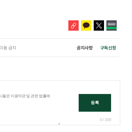
라는 부탁을 하며 시작되는 로드뮤지컬입니다. 평생 가족을 위해 살아온 세연
 정리하고 싶어 합니다. 마지못해 길을 나선 진봉과 세연은 학창 시절의 장
을 되짚습니다. 여행은 단순한 첫사랑 찾기가 아니라 부부의 삶
 이용 금지
공지사항
구독신청
0 / 300