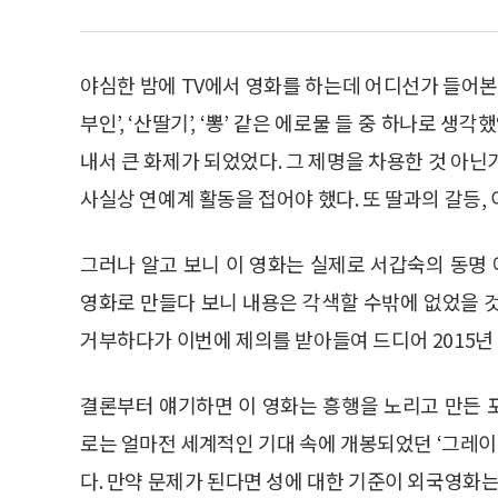
야심한 밤에 TV에서 영화를 하는데 어디선가 들어본
부인’, ‘산딸기’, ‘뽕’ 같은 에로물 들 중 하나로
내서 큰 화제가 되었었다. 그 제명을 차용한 것 아닌
사실상 연예계 활동을 접어야 했다. 또 딸과의 갈등,
그러나 알고 보니 이 영화는 실제로 서갑숙의 동명
영화로 만들다 보니 내용은 각색할 수밖에 없었을 
거부하다가 이번에 제의를 받아들여 드디어 2015년 말
결론부터 얘기하면 이 영화는 흥행을 노리고 만든 
로는 얼마전 세계적인 기대 속에 개봉되었던 ‘그레이의
다. 만약 문제가 된다면 성에 대한 기준이 외국영화는