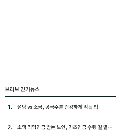
브라보 인기뉴스
1.
설탕 vs 소금, 콩국수를 건강하게 먹는 법
2.
소액 직역연금 받는 노인, 기초연금 수령 길 열린
다