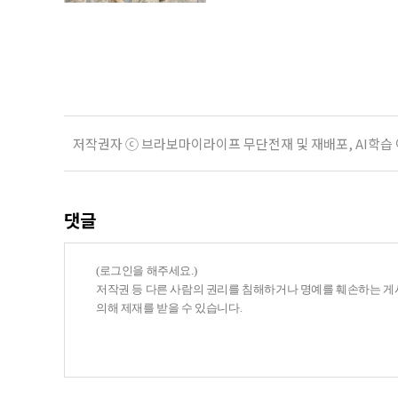
(류승룡 분)에게 첫사랑을 찾아 달
은 마지막으로 자신의 과거와 감정을
소들을 다시 찾으며 함께 했던 시간
저작권자 ⓒ 브라보마이라이프 무단전재 및 재배포, AI학습
댓글