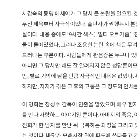
서갑숙의 동명 에세이가 그 당시 큰 논란을 일으킨 것
우선 제목부터 자극적이었다. 출판사가 권했는지 본
실이다. 내용 중에도 ‘9시간 섹스’, ‘멀티 오르가즘’
들이 들어있었다. 그러나 조용한 논란 속에 책은 무
드러나는 부분이다. 사람들에게 관음증은 누구나 있다지
아니면 그 당시만 해도 잘 알려지지 않은 성담론이므
만, 별로 기억에 남을 만큼 자극적인 내용은 없었다.
하지만, 저자가 겪은 그 후의 고통은 그 정도의 인세
이 영화는 장성수 감독이 연출을 맡았으며 배우 한
를 만나 사랑하는 이야기일 뿐이다. 아버지의 죽음,
진희가 한 남자를 만난 뒤 극복하는 과정을 그리고
는 것이다. 바닷가 모래사장 위에 파도에 쓰다듬고 