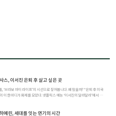
사스, 이서진 은퇴 후 살고 싶은 곳
 ‘브라보 마이 라이프’의 시선으로 짚어봅니다. 왜 떴을까? “은퇴 후 미국
의 이 한마디가 화제를 모았다. 넷플릭스 예능 ‘이서진의 달라달라’에서 그
정을 드러냈다. 낯선 지역이었던 텍사스를 매력적인 삶의 공간으로 제시하
 화두까지 끌어냈다. 넷플릭스 예능 ‘이서진의 달라달라’는 이서진과 나영석
다. 사전 기획이나 대본 없이 여행의 흐름에
 하예린, 세대를 잇는 연기의 시간