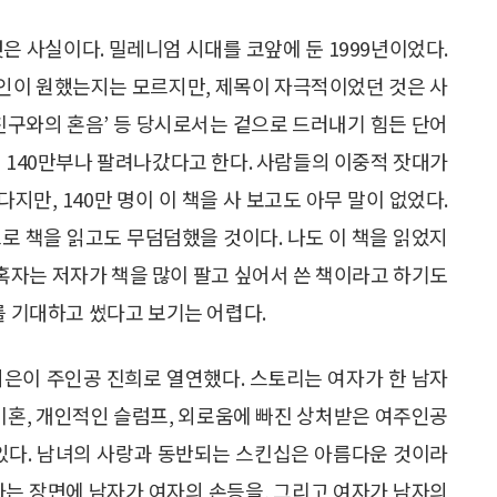
은 사실이다. 밀레니엄 시대를 코앞에 둔 1999년이었다.
인이 원했는지는 모르지만, 제목이 자극적이었던 것은 사
, ‘친구와의 혼음’ 등 당시로서는 겉으로 드러내기 힘든 단어
려 140만부나 팔려나갔다고 한다. 사람들의 이중적 잣대가
만, 140만 명이 이 책을 사 보고도 아무 말이 없었다.
로 책을 읽고도 무덤덤했을 것이다. 나도 이 책을 읽었지
 혹자는 저자가 책을 많이 팔고 싶어서 쓴 책이라고 하기도
를 기대하고 썼다고 보기는 어렵다.
지은이 주인공 진희로 열연했다. 스토리는 여자가 한 남자
 이혼, 개인적인 슬럼프, 외로움에 빠진 상처받은 여주인공
 있다. 남녀의 사랑과 동반되는 스킨십은 아름다운 것이라
가는 장면에 남자가 여자의 손등을, 그리고 여자가 남자의