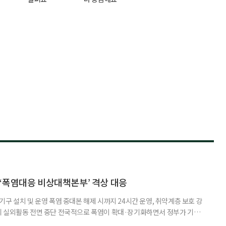
‘폭염대응 비상대책본부’ 격상 대응
구 설치 및 운영 폭염 중대본 해제 시까지 24시간 운영, 취약계층 보호 강
리 실외활동 전면 중단 전국적으로 폭염이 확대·장기화하면서 정부가 기존
’로 격상했다. 7일 보건복지부에 따르면 정은경 장관 주재로 폭염 대응