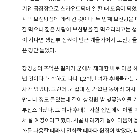
기업 공장장으로 스카우트되어 일할 때 도움이 되었
시의 보신탕집에 데려 간 것이다. 두 번째 보신탕을
잘 먹으니 젊은 사람이 보신탕을 잘 먹으리라고는 
이 지나면 생산부 전원이 인근 개울가에서 보신탕을
은 칭찬 들었다.
창경궁의 추억은 필자가 군에서 제대한 바로 다음 해
낸 것이다. 복학하고 나니 1,2학년 여자 후배들과는 
자가 있었다. 그런데 군 입대 전 가깝던 동아리 여자
만나니 정도 들었는데 같이 창경원 밤 벚꽃놀이를 
부산스러웠다. 그 여자 후배는 사실 집안에서 어릴
서 살 예정이라고 했다. 시골 내려가기 싫어 마음이 
화를 사용할 때라서 전화할 때마다 원장이 받았다. 