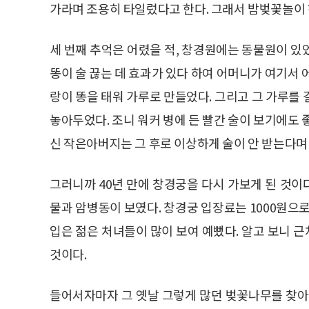
가라며 조용히 타일렀다고 한다. 그래서 밤벚꽃놀이 
세 번째 추억은 어렸을 적, 창경원에는 동물원이 있
똥이 술 끊는 데 효과가 있다 하여 어머니가 여기서 
랑이 똥을 태워 가루로 만들었다. 그리고 그 가루를
놓아두었다. 조니 워커 병에 든 빨간 술이 보기에도 
신 작은아버지는 그 후로 이상하게 술이 안 받는다며
그러니까 40년 만에 창경궁을 다시 가보게 된 것
물과 암병동이 보였다. 창경궁 입장료는 1000원으
입은 젊은 처녀들이 많이 보여 예뻤다. 알고 보니 근
것이다.
들어서자마자 그 옛날 그렇게 많던 벚꽃나무를 찾아