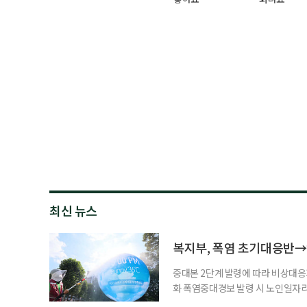
최신 뉴스
복지부, 폭염 초기대응반→
중대본 2단계 발령에 따라 비상대응기
화 폭염중대경보 발령 시 노인일자
초기대응반을 ‘폭염대응 비상대책본부