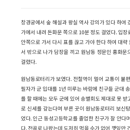
창경궁에서 숲 해설과 왕실 역사 강의가 있다 하여 
가에서 내려 돈화문 쪽으로 10분 정도 걸었다. 입
안쪽으로 가서 다시 표를 끊고 가야 한다 하여 대략 
서 밖으로 나가 담장을 끼고 원남동 정문인 홍화문으
걸렸다.
원남동로터리가 보였다. 전철역이 멀어 교통이 불편
필자가 군 입대를 1년 미루는 바람에 친구들 군대 
를 할 때에는 모두 군에 있어 송별회도 제대로 못 
로 신세를 갚는다며 부른 곳이 원남동로터리 보신탕
었다. 인근 동성고등학교를 졸업한 친구가 잘 안다
다. 전골로 나왔는데 도저히 먹을 수가 없어 깻잎만 