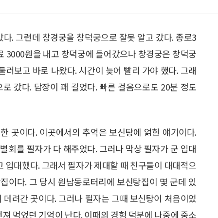
갔다. 그런데 창경궁을 창덕궁으로 잘못 알고 갔다. 종로3
장료 3000원을 내고 창덕궁에 들어갔으나 창경궁은 창덕궁
둘러보고 바로 나왔다. 시간이 늦어 빨리 가야 했다. 그래
로 갔다. 담장이 꽤 길었다. 빠른 걸음으로도 20분 정도
한 곳이다. 이곳에서의 추억은 보신탕에 얽힌 얘기이다.
송별회를 필자가 다 해주었다. 그러나 막상 필자가 군 입대
받고 입대했다. 그래서 필자가 제대할 때 친구들이 대대적으
집이다. 그 당시 원남동로터리에 보신탕집이 몇 군데 있
며 데려간 곳이다. 그러나 필자는 그때 보신탕이 처음이었
건져 먹었던 기억이 난다. 이때의 경험 덕분에 나중에 중소