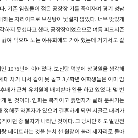
다. 기존 임원들이 젊은 공장장 기를 죽이자며 경기 성남
 대하는 자리이므로 보신탕이 낯설지 않았다. 너무 맛있게
생각하지 못했다고 했다. 공장장이었으므로 여름 피크시즌
 끓여 먹으며 노는 야유회에도 가야 했는데 거기서도 같
인 1976년에 이어졌다. 보신탕 덕분에 창경원을 생각해
세대 차가 나서 같이 못 놀고 3,4학년 여학생들은 이미 임
 후배가 근처 유치원에 배치받아 일을 하고 있었다. 몇 번
가게 된 것이다. 인파는 북적이고 흙먼지가 날려 분위기는
 때 정해준 약혼자가 있으며 결혼하게 되면 시골로 내려가
움직이던 중 필자가 나타난 것이다. 그 당시만 해도 일반전
나랑 데이트하는 것을 눈치 챈 원장이 불러 제자리로 돌아