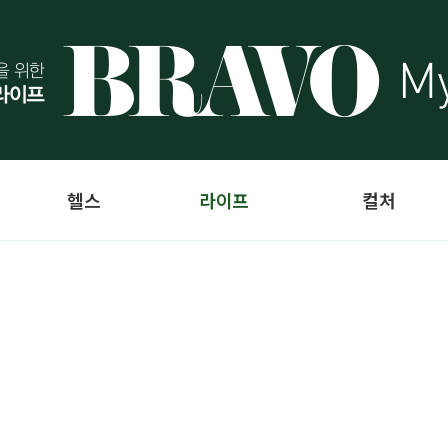
헬스
라이프
컬처