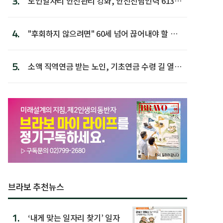
3.
노인일자리 안전관리 강화, 안전전담인력 613명
첫 배치
4.
"후회하지 않으려면" 60세 넘어 끊어내야 할 사
람 1위
5.
소액 직역연금 받는 노인, 기초연금 수령 길 열린
다
브라보 추천뉴스
1.
‘내게 맞는 일자리 찾기’ 일자