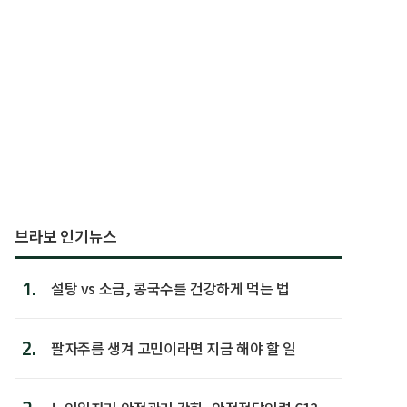
브라보 인기뉴스
1.
설탕 vs 소금, 콩국수를 건강하게 먹는 법
2.
팔자주름 생겨 고민이라면 지금 해야 할 일