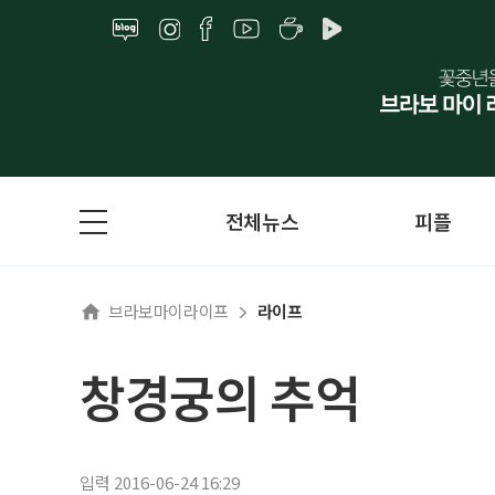
전체뉴스
피플
브라보마이라이프
라이프
창경궁의 추억
입력 2016-06-24 16:29