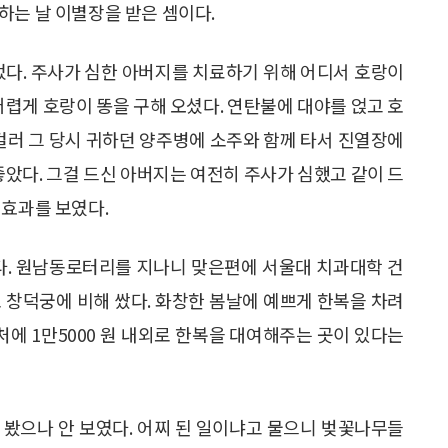
하는 날 이별장을 받은 셈이다.
었다. 주사가 심한 아버지를 치료하기 위해 어디서 호랑이
어렵게 호랑이 똥을 구해 오셨다. 연탄불에 대야를 얹고 호
 걸러 그 당시 귀하던 양주병에 소주와 함께 타서 진열장에
좋았다. 그걸 드신 아버지는 여전히 주사가 심했고 같이 드
 효과를 보였다.
이다. 원남동로터리를 지나니 맞은편에 서울대 치과대학 건
로 창덕궁에 비해 쌌다. 화창한 봄날에 예쁘게 한복을 차려
처에 1만5000 원 내외로 한복을 대여해주는 곳이 있다는
 봤으나 안 보였다. 어찌 된 일이냐고 물으니 벚꽃나무들