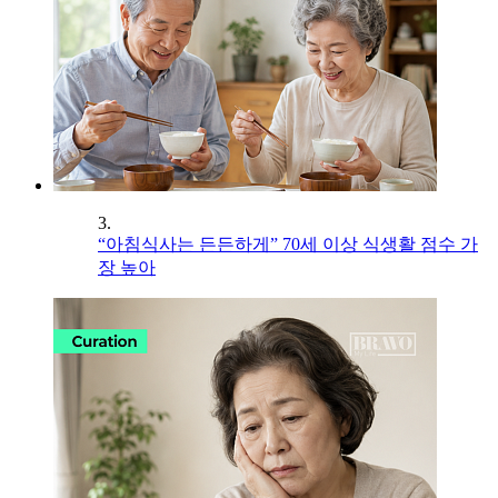
3.
“아침식사는 든든하게” 70세 이상 식생활 점수 가
장 높아