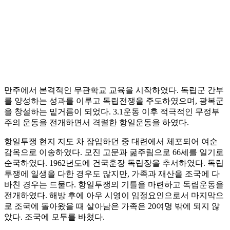
만주에서 본격적인 무관학교 교육을 시작하였다. 독립군 간부
를 양성하는 성과를 이루고 독립전쟁을 주도하였으며, 광복군
을 창설하는 밑거름이 되었다. 3.1운동 이후 적극적인 무정부
주의 운동을 전개하면서 격렬한 항일운동을 하였다.
항일투쟁 현지 지도 차 잠입하던 중 대련에서 체포되어 여순
감옥으로 이송하였다. 모진 고문과 굶주림으로 66세를 일기로
순국하였다. 1962년도에 건국훈장 독립장을 추서하였다. 독립
투쟁에 일생을 다한 경우도 많지만, 가족과 재산을 조국에 다
바친 경우는 드물다. 항일투쟁의 기틀을 마련하고 독립운동을
전개하였다. 해방 후에 아우 시영이 임정요인으로서 마지막으
로 조국에 돌아왔을 때 살아남은 가족은 20여명 밖에 되지 않
았다. 조국에 모두를 바쳤다.