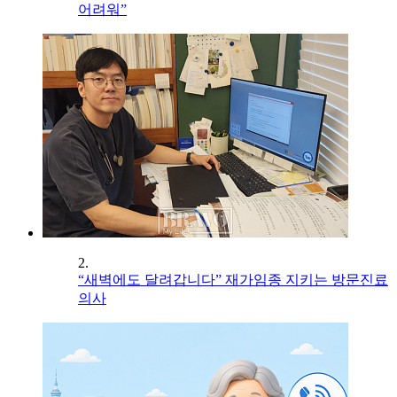
어려워”
2.
“새벽에도 달려갑니다” 재가임종 지키는 방문진료
의사