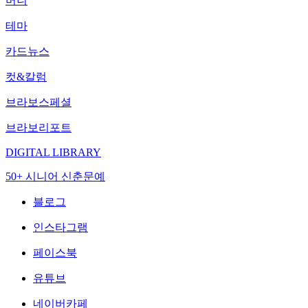
머니
테마
카드뉴스
컷&칼럼
브라보스페셜
브라보리포트
DIGITAL LIBRARY
50+ 시니어 신춘문예
블로그
인스타그램
페이스북
유튜브
네이버카페