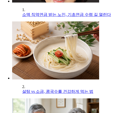
1.
소액 직역연금 받는 노인, 기초연금 수령 길 열린다
2.
설탕 vs 소금, 콩국수를 건강하게 먹는 법