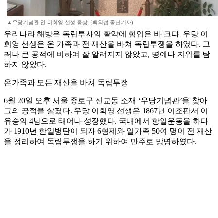
▲우당기념관 안 이회영 선생 흉상. (백외섭 동년기자)
우리나라 해방은 독립투사의 활약에 힘입은 바 크다. 우당 이
회영 선생은 온 가족과 전 재산을 바쳐 독립투쟁을 하였다. 그
러나 큰 공적에 비하여 잘 알려지지 않았고, 명예나 지위를 탐
하지 않았다.
온가족과 모든 재산을 바쳐 독립투쟁
6월 20일 오후 서울 종로구 신교동 소재 ‘우당기념관’을 찾아
그의 공적을 살폈다. 우당 이회영 선생은 1867년 이조판서 이
유승의 4남으로 태어나 성장했다. 국내에서 항일운동을 하다
가 1910년 한일병탄이 되자 6형제와 일가족 50여 명이 전 재산
을 정리하여 독립투쟁을 하기 위하여 만주로 망명하였다.