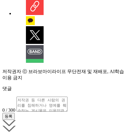
저작권자 ⓒ 브라보마이라이프 무단전재 및 재배포, AI학습
이용 금지
댓글
0 / 300