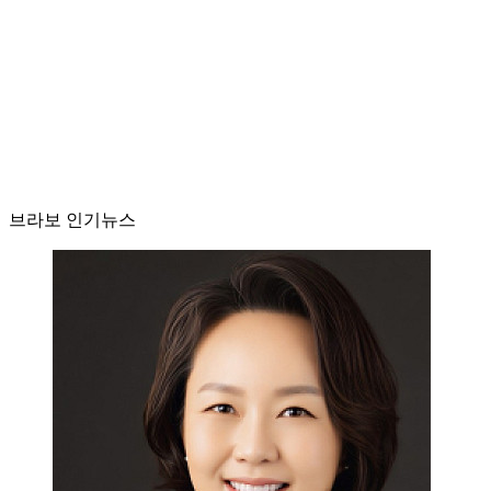
브라보 인기뉴스