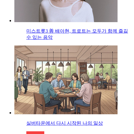
미스트롯3 善 배아현, 트로트는 모두가 함께 즐길
수 있는 음악
실버타운에서 다시 시작된 나의 일상