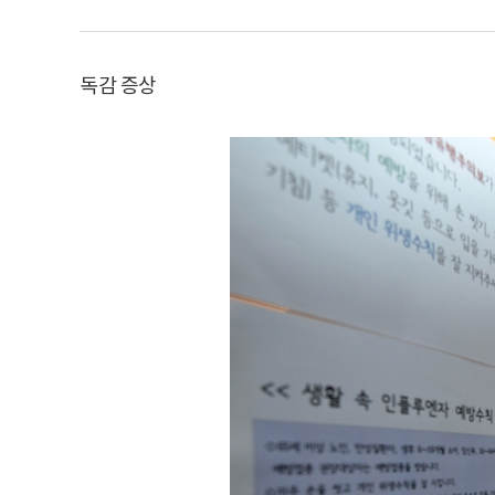
독감 증상