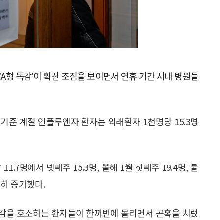
 'A형 독감'이 확산 조짐을 보이면서 연휴 기간 시내 병원들
 기준 계절 인플루엔자 환자는 외래환자 1천명당 15.3명
.7명에서 넷째주 15.3명, 올해 1월 첫째주 19.4명, 둘
꾸준히 증가했다.
독감을 호소하는 환자들이 한꺼번에 몰리면서 곤혹을 치렀