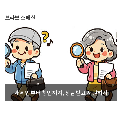
발간
브라보 스페셜
재취업부터 창업까지, 상담받고 지원하자