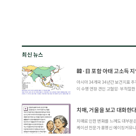
최신 뉴스
韓·日 포함 아태 고소득 지역
아시아 34개국 34년간 보건지표 추적
이 수명 연장 견인 고혈압·부적절
시아·태평양 고소득 지역의 기대수명
에 따르면 강지승 고려대 교수와 연
분석한 장기 추적 결과를 발표했다.
치매, 거울을 보고 대화한
치매로 인한 변화를 느껴도 대부분은
케이션 전문가 홍명신 에이징커뮤니
매 케어’에 관한 궁금증을 풀어드립