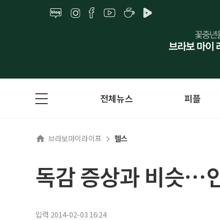
전체뉴스
피플
브라보마이라이프
헬스
독감 증상과 비슷…인
입력 2014-02-03 16:24