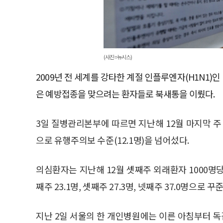
(사진=뉴시스)
2009년 전 세계를 강타한 계절 인플루엔자(H1N1)인
은 예방접종을 맞으려는 환자들로 북새통을 이뤘다.
3일 질병관리본부에 따르면 지난해 12월 마지막 주
으로 유행주의보 수준(12.1명)을 넘어섰다.
의심환자는 지난해 12월 셋째주 외래환자 1000명당 11
째주 23.1명, 셋째주 27.3명, 넷째주 37.0명으로 
지난 2일 서울의 한 개인병원에는 이른 아침부터 