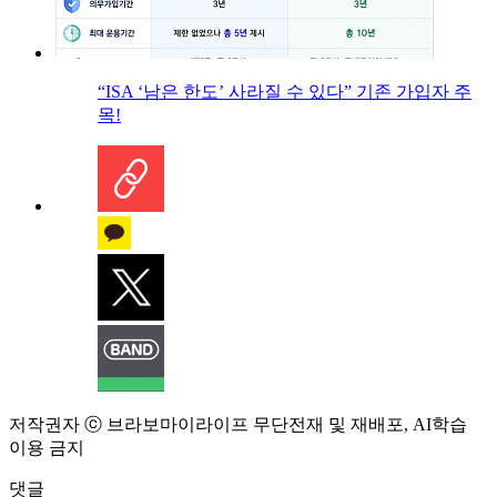
“ISA ‘남은 한도’ 사라질 수 있다” 기존 가입자 주
목!
저작권자 ⓒ 브라보마이라이프 무단전재 및 재배포, AI학습
이용 금지
댓글