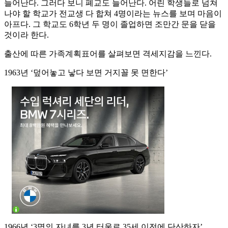
늘어난다. 그러다 보니 폐교도 늘어난다. 어린 학생들로 넘쳐
나야 할 학교가 전교생 다 합쳐 4명이라는 뉴스를 보며 마음이
아프다. 그 학교도 6학년 두 명이 졸업하면 조만간 문을 닫을
것이라 한다.
출산에 따른 가족계획표어를 살펴보면 격세지감을 느낀다.
1963년 ‘덮어놓고 낳다 보면 거지꼴 못 면한다’
1966년 ‘3명의 자녀를 3년 터울로 35세 이전에 단산하자’