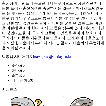
출산장려 국민표어 공모전에서 우수작으로 선정된 작품이다.
물론 표어가 출산장려를 촉진하지는 않는다. 하지만 노년인구
는 늘어나는데 생산인구가 줄어든다는 것은 심각한 일이다. 가
분수 형의 인구구조로는 밝은 미래를 기약할 수 없다. 지금이
그 전환점인 것만은 확실하다. 아이를 낳을 수 있는 모든 여건
을 마련해 주어야 한다. 이제 그 몫은 정부에 있다. 여건만 되면
더 낳겠다고 한다. 국가가 그들에게 믿음을 주어야 할 차례다.
국가가 아이들을 키워준다는 믿음이다. 그래야 아이 울음소리
가 도심 한가운데서 부터 저 지리산 꼴짜기 마을까지 우렁차게
울려 퍼질 것이다.
박종섭 시니어기자
bravopress@etoday.co.kr
좋아요
0
화나요
0
슬퍼요
0
더 궁금해요
0
최신뉴스