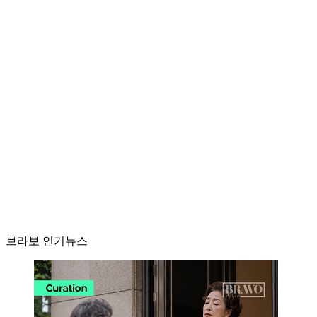
브라보 인기뉴스