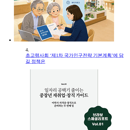
4.
초고령사회 ‘제1차 국가인구전략 기본계획’에 담
길 정책은