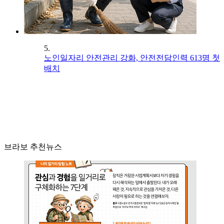
5.
노인일자리 안전관리 강화, 안전전담인력 613명 첫
배치
브라보 추천뉴스