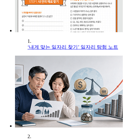
1.
‘내게 맞는 일자리 찾기’ 일자리 탐험 노트
2.