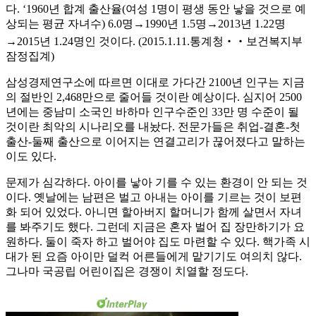
다. ‘1960년 합계 출산율(여성 1명이 평생 동안 낳을 것으로 예
상되는 평균 자녀수) 6.0명→1990년 1.5명→2013년 1.22명
→2015년 1.24명인 것이다. (2015.1.11.통계청‧‧보건복지부
잠정집계)
삼성경제연구소에 따르면 이대로 가다간 2100년 인구는 지금
의 절반인 2,468만으로 줄어들 것이란 예상이다. 심지어 2500
년에는 중남미 소국인 바하마 인구수준인 33만 명 수준이 될
것이란 최악의 시나리오를 내놨다. 전문가들은 취업-결혼-첫
출산-둘째 출산으로 이어지는 연결고리가 끊어졌다고 말하는
이도 있다.
문제가 심각하다. 아이를 낳아 기를 수 있는 환경이 안 되는 것
이다. 옛날에는 남편은 벌고 아내는 아이를 기르는 것이 보편
화 되어 있었다. 아니면 할아버지 할머니가 함께 살면서 자녀
를 봐주기도 했다. 그런데 지금은 혼자 벌어 집 장만하기가 요
원하다. 둘이 죽자 하고 벌어야 집도 마련할 수 있다. 핵가족 시
대가 된 요즘 아이만 덜컥 어른들에게 맡기기도 여의치 않다.
그나마 국공립 어린이집은 경쟁이 치열할 정도다.