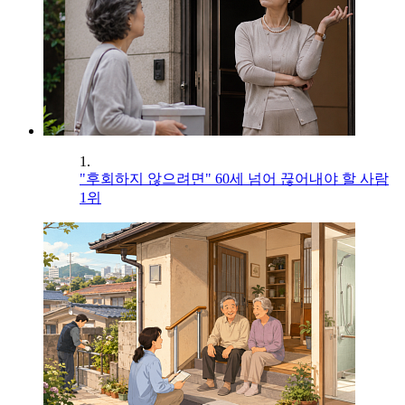
1.
"후회하지 않으려면" 60세 넘어 끊어내야 할 사람
1위