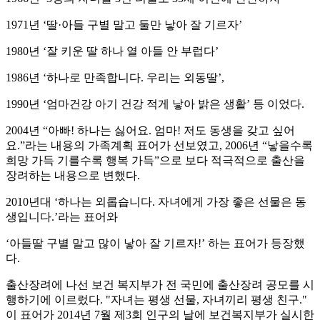
1971년 ‘딸·아들 구별 말고 둘만 낳아 잘 기르자’
1980년 ‘잘 키운 딸 하나 열 아들 안 부럽다’
1986년 ‘하나로 만족합니다. 우리는 외동딸’,
1990년 ‘엄마건강 아기 건강 적게 낳아 밝은 생활’ 등 이었다.
2004년 “아빠! 하나는 싫어요. 엄마! 저도 동생을 갖고 싶어
요.”라는 내용의 가족계획 표어가 선보였고, 2006년 “낳을수록
희망 가득 기를수록 행복 가득”으로 보다 적극적으로 출산을
장려하는 내용으로 변했다.
2010년대 ‘하나는 외롭습니다. 자녀에게 가장 좋은 선물은 동
생입니다.’라는 표어와
‘아들딸 구별 말고 많이 낳아 잘 기르자!’ 하는 표어가 등장했
다.
출산장려에 나선 보건 복지부가 전 국민에 출산장려 공모를 시
행하기에 이르렀다. "자녀는 평생 선물, 자녀끼리 평생 친구."
이 표어가 2014년 7월 제3회 인구의 날에 보건복지부가 실시한