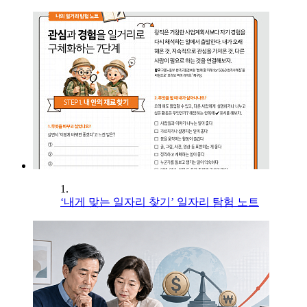
1.
‘내게 맞는 일자리 찾기’ 일자리 탐험 노트