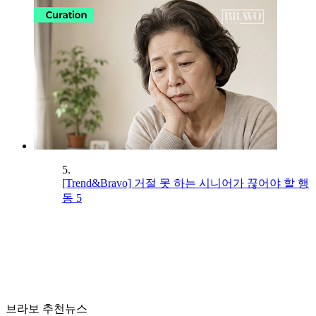
5.
[Trend&Bravo] 거절 못 하는 시니어가 끊어야 할 행
동 5
브라보 추천뉴스