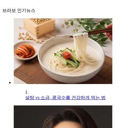
브라보 인기뉴스
1.
설탕 vs 소금, 콩국수를 건강하게 먹는 법