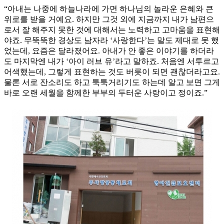
“아내는 나중에 하늘나라에 가면 하나님의 놀라운 은혜와 큰
위로를 받을 거예요. 하지만 그것 외에 지금까지 내가 남편으
로서 잘 해주지 못한 것에 대해서는 노력하고 고마움을 표현해
야죠. 무뚝뚝한 경상도 남자라 ‘사랑한다’는 말도 제대로 못 했
었는데, 요즘은 달라졌어요. 아내가 안 좋은 이야기를 하더라
도 마지막엔 내가 ‘아이 러브 유’라고 말하죠. 처음엔 서투르고
어색했는데, 그렇게 표현하는 것도 버릇이 되면 괜찮더라고요.
물론 서로 잔소리도 하고 툭툭거리기도 하는데 알고 보면 그게
바로 오랜 세월을 함께한 부부의 두터운 사랑이고 정이죠.”