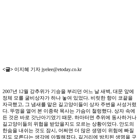
<글>
이지혜 기자 jyelee@etoday.co.kr
2007년 12월 강추위가 기승을 부리던 어느 날 새벽, 대문 앞에
정체 모를 굴비상자가 하나 놓여 있었다. 비릿한 향이 코끝을
자극했고, 그 냄새를 맡은 길고양이들이 상자 주변을 서성거렸
다. 뚜껑을 열어 본 이종락 목사는 가슴이 철렁했다. 상자 속에
든 것은 바로 갓난아기였기 때문. 하마터면 추위에 동사하거나
길고양이들의 위협을 받았을지도 모르는 상황이었다. 안도의
한숨을 내쉬는 것도 잠시, 어쩌면 더 많은 생명이 위험에 빠질
지도 모른다는 생각에 아찔해졌다. 길거리에 방치된 생명을 구