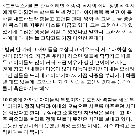
<드롭박스>를 본 관객이라면 이종락 목사의 아내 정병옥 여사
에게도 아낌없는 박수를 보낼 것이다. 아이들을 돌보고 이 목
사를 내조하느라 힘들고 고단할 텐데, 영화 속 그녀는 늘 명랑
한 목소리로 따뜻한 미소를 머금고 있다. 그는 그런 아내가 있
었기에 수많은 생명을 지킬 수 있었다고 말한다. 그래서 이 목
사에게 아내는 늘 고맙고도 가장 미안한 존재다.
“밤낮 안 가리고 아이들을 보살피고 키우느라 서로 대화할 정
신이 없었어요. 지금은 우리가 해오던 일들에 담당자도 따로
두고 아이들도 많이 커서 조금 여유가 생긴 편이에요. 나는 그
전에 참고 인내했던 마음이 많이 다독여졌지만 아내는 오히려
그런 점들을 드러내고 이야기하죠. 가끔 짜증을 부리거나 화를
낼 때도 있는데, 그만큼 내가 이 사람을 고생시켰다는 생각이
들어 측은하기도 해요.”
1000명에 가까운 아이들의 부모이자 수호천사 역할을 해온 부
부이지만, 정작 남편과 아내의 모습으로 서로를 마주했던 시간
은 적었다고 한다. 무심하고 소홀했던 지난날은 묻어두고, 매
주 목요일을 휴일로 정해 단둘이 뜻깊은 시간을 보내고 있다.
그동안 낯간지러워 못했던 애정 표현도 이제는 자주 하려고 노
력한다는 이 목사다.