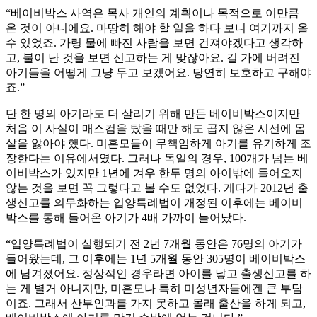
“베이비박스 사역은 목사 개인의 계획이나 목적으로 이만큼
온 것이 아니에요. 마땅히 해야 할 일을 하다 보니 여기까지 올
수 있었죠. 가령 물에 빠진 사람을 보면 건져야겠다고 생각하
고, 불이 난 것을 보면 신고하는 게 맞잖아요. 길 가에 버려진
아기들을 어떻게 그냥 두고 보겠어요. 당연히 보호하고 구해야
죠.”
단 한 명의 아기라도 더 살리기 위해 만든 베이비박스이지만
처음 이 사실이 매스컴을 탔을 때만 해도 곱지 않은 시선에 몸
살을 앓아야 했다. 미혼모들이 무책임하게 아기를 유기하게 조
장한다는 이유에서였다. 그러나 독일의 경우, 100개가 넘는 베
이비박스가 있지만 1년에 겨우 한두 명의 아이밖에 들어오지
않는 것을 보면 꼭 그렇다고 볼 수도 없었다. 게다가 2012년 출
생신고를 의무화하는 입양특례법이 개정된 이후에는 베이비
박스를 통해 들어온 아기가 4배 가까이 늘어났다.
“입양특례법이 실행되기 전 2년 7개월 동안은 76명의 아기가
들어왔는데, 그 이후에는 1년 5개월 동안 305명이 베이비박스
에 남겨졌어요. 정상적인 경우라면 아이를 낳고 출생신고를 하
는 게 별거 아니지만, 미혼모나 특히 미성년자들에겐 큰 부담
이죠. 그래서 산부인과를 가지 못하고 몰래 출산을 하게 되고,