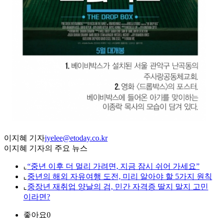
이지혜 기자
jyelee@etoday.co.kr
이지혜 기자의 주요 뉴스
⌞
“중년 이후 더 멀리 가려면, 지금 잠시 쉬어 가세요”
⌞
중년의 해외 자유여행 도전, 미리 알아야 할 5가지 원칙
⌞
중장년 재취업 양날의 검, 민간 자격증 딸지 말지 고민
이라면?
좋아요
0