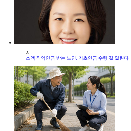
2.
소액 직역연금 받는 노인, 기초연금 수령 길 열린다