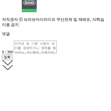
저작권자 ⓒ 브라보마이라이프 무단전재 및 재배포, AI학습
이용 금지
댓글
0 / 300