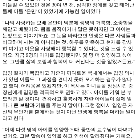
아들일 수 있었던 것은 30여 년 전, 심각한 장애를 갖고 태어난
둘째 아들 ‘은만’이 있었기에 가능한 일이었다.
“나의 사랑하는 보배 은만이 덕분에 생명의 거룩함, 소중함을
깨닫고 배웠어요. 몸을 움직이거나 말은 못하지만 그 아이는
눈빛으로 이야기하죠. 그 눈을 바라보면 인생은 다른 사람들과
비교하며 사는 게 아니라는 것, 하루를 만족하고 현재를 감사
히 여기고 이웃을 사랑해야 행복할 수 있다는 것을 느낄 수 있
어요. 지금 9명의 아이를 입양했지만, 몇 명 더 입양하고 싶어
요. 그만큼 삶의 보람과 행복이 더 커진다는 것을 알았거든요.”
입양 절차가 복잡하고 기준이 까다로운 국내에서는 입양 의사
가 있던 이들도 그 과정을 견디지 못해 포기하는 경우가 많다
고 했다. 어려움은 있겠지만, 이 목사는 자녀들을 장성시킨 중·
장년에게 입양을 적극적으로 권하고 있다. 아이를 키워 본 부
모라면 알 것이다. 건강하고 훌륭하게 자란 아이들이 삶에 얼
마나 큰 보람과 기쁨을 주는지 말이다. 그런 점에서 입양은 자
신의 무언가를 할애하는 것이 아닌 인생에 행복을 더하는 일이
라고 한다.
“어제 다섯 명의 아이를 입양한 70대 중반의 교수님이 다녀가
셨어요. 그분 말씀이 입양을 하고 인생이 달라졌다는 거예요.