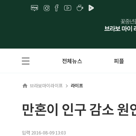
전체뉴스
피플
브라보마이라이프
라이프
만혼이 인구 감소 원
입력 2016-08-09 13:03