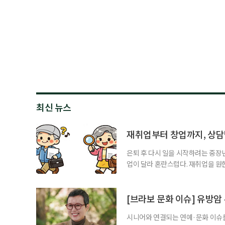
최신 뉴스
재취업부터 창업까지, 상
은퇴 후 다시 일을 시작하려는 중장
업이 달라 혼란스럽다. 재취업을 
여성새로일하기센터, 사회참여와 소
자신의 상황에 맞는 지원기관을 알고
준비부터 구직 수당까지 고용노동부
[브라보 문화 이슈] 유방암
업 지원 계획을 세
시니어와 연결되는 연예·문화 이슈를