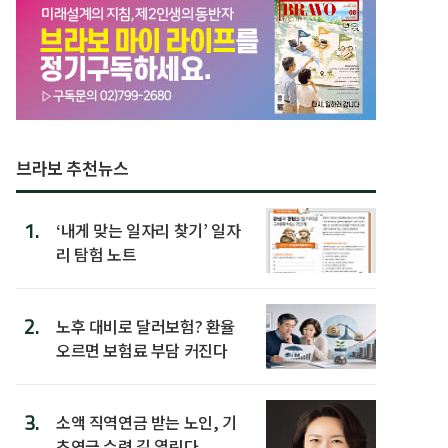
브라보 추천뉴스
1.
‘내게 맞는 일자리 찾기’ 일자
리 탐험 노트
2.
노후 대비로 달러보험? 환율
오르면 보험료 부담 커진다
3.
소액 직역연금 받는 노인, 기
초연금 수령 길 열린다