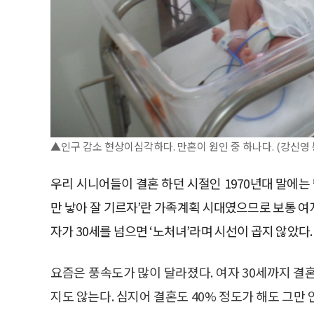
▲인구 감소 현상이심각하다. 만혼이 원인 중 하나다. (강신영
우리 시니어들이 결혼 하던 시절인 1970년대 말에는 남
만 낳아 잘 기르자’란 가족계획 시대였으므로 보통 여자
자가 30세를 넘으면 ‘노처녀’라며 시선이 곱지 않았다.
요즘은 풍속도가 많이 달라졌다. 여자 30세까지 결
지도 않는다. 심지어 결혼도 40% 정도가 해도 그만