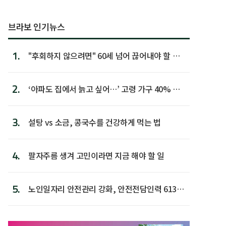
브라보 인기뉴스
1.
"후회하지 않으려면" 60세 넘어 끊어내야 할 사
람 1위
2.
‘아파도 집에서 늙고 싶어…’ 고령 가구 40% 노
후 주택이라 어...
3.
설탕 vs 소금, 콩국수를 건강하게 먹는 법
4.
팔자주름 생겨 고민이라면 지금 해야 할 일
5.
노인일자리 안전관리 강화, 안전전담인력 613명
첫 배치