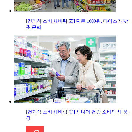
[건기식 소비 새바람 ②] 단돈 1000원, 다이소가 낮
춘 문턱
[건기식 소비 새바람 ①] 시니어 건강 소비의 새 풍
경