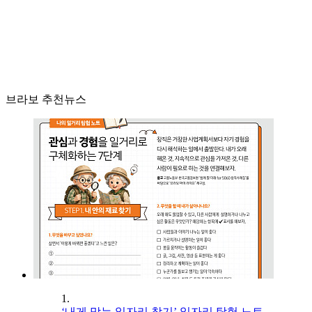
브라보 추천뉴스
1.
‘내게 맞는 일자리 찾기’ 일자리 탐험 노트