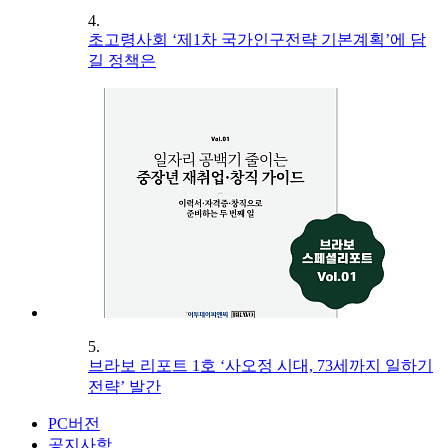
4.
초고령사회 ‘제1차 국가인구전략 기본계획’에 담
길 정책은
5.
브라보 리포트 1호 ‘사오정 시대, 73세까지 일하기
전략’ 발간
PC버전
공지사항