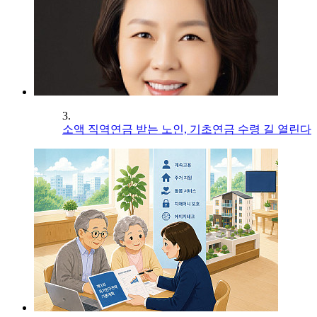
3.
소액 직역연금 받는 노인, 기초연금 수령 길 열린다