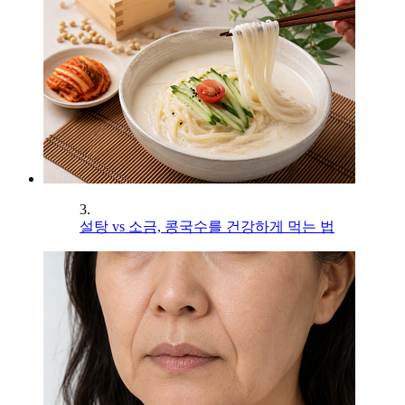
3.
설탕 vs 소금, 콩국수를 건강하게 먹는 법