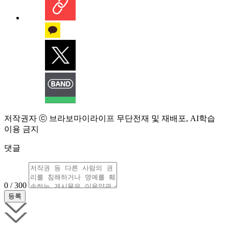
저작권자 ⓒ 브라보마이라이프 무단전재 및 재배포, AI학습
이용 금지
댓글
0 / 300