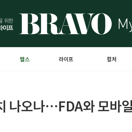
헬스
라이프
컬처
치 나오나…FDA와 모바일