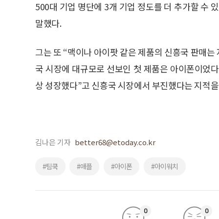
500대 기업 명단에 3개 기업 정도를 더 추가할 수
말했다.
그는 또 “맥이나 아이팟 같은 제품의 신흥국 판매는
국 시장에 대규모로 선보인 첫 제품은 아이폰이었다”
상 성장했다”고 신흥국 시장에서 부진했다는 지적을
김나은 기자
better68@etoday.co.kr
#팀쿡
#애플
#아이폰
#아이워치
0
0