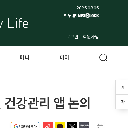
2026.08.06
로그인
회원가입
머니
테마
가
 건강관리 앱 논의
가
선호매체 추가