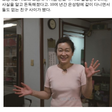
사실을 알고 돈독해졌다고. 10여 년간 은성탕에 같이 다니면서
둘도 없는 친구 사이가 됐다.