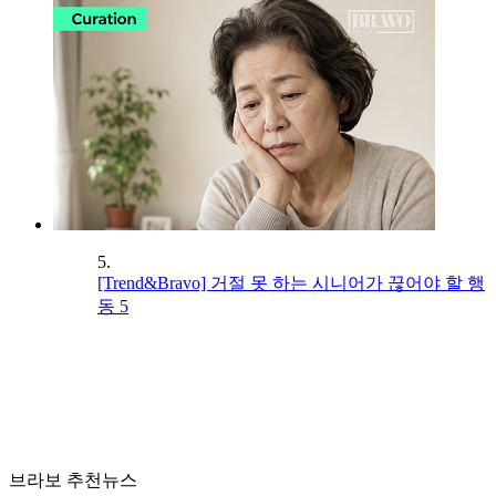
5.
[Trend&Bravo] 거절 못 하는 시니어가 끊어야 할 행
동 5
브라보 추천뉴스