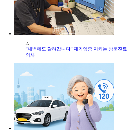
2.
“새벽에도 달려갑니다” 재가임종 지키는 방문진료
의사