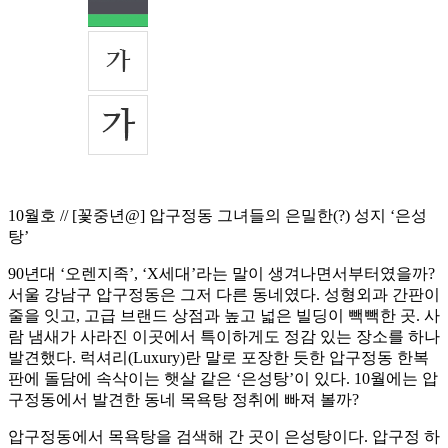
10월호 // [꽃중년@] 압구정동 그녀들의 은밀한(?) 성지 ‘은성
탕’
90년대 ‘오렌지족’, ‘X세대’라는 말이 생겨나면서부터였을까?
서울 강남구 압구정동은 그저 다른 동네였다. 성형외과 간판이
줄을 잇고, 고급 브랜드 상점과 높고 넓은 빌딩이 빽빽한 곳. 사
람 냄새가 사라진 이곳에서 특이하게도 정감 있는 장소를 하나
발견했다. 럭셔리(Luxury)란 말로 포장한 듯한 압구정동 한복
판에 돌담에 속삭이는 햇살 같은 ‘은성탕’이 있다. 10월에는 압
구정동에서 발견한 동네 목욕탕 정취에 빠져 볼까?
압구정동에서 목욕탕을 검색해 간 곳이 은성탕이다. 압구정 하