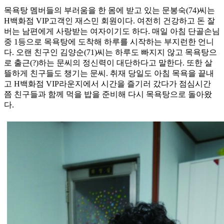
목욕탕 멤버들의 부러움을 한 몸에 받고 있는 문봉숙(74)씨는
H백화점 VIP고객인 재스민 회원이다. 여전히 건강하고 돈 잘
버는 남편에게 사랑받는 여자이기도 하다. 매일 아침 단골손님
중 1등으로 목욕탕에 도착해 하루를 시작하는 부지런한 언니
다. 오랜 친구인 김양순(71)씨는 하루도 빠지지 않고 목욕탕으
로 출근(?)하는 문씨의 정신력이 대단하다고 말한다. 또한 살
뜰하게 친구들도 챙기는 문씨. 취재 당일도 아침 목욕을 끝내
고 H백화점 VIP라운지에서 시간을 즐기러 갔다가 점심시간
쯤 친구들과 함께 먹을 밥을 준비해 다시 목욕탕으로 돌아왔
다.