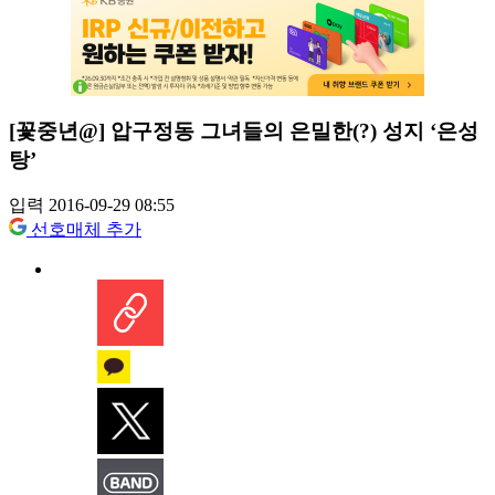
[꽃중년@] 압구정동 그녀들의 은밀한(?) 성지 ‘은성
탕’
입력 2016-09-29 08:55
선호매체 추가