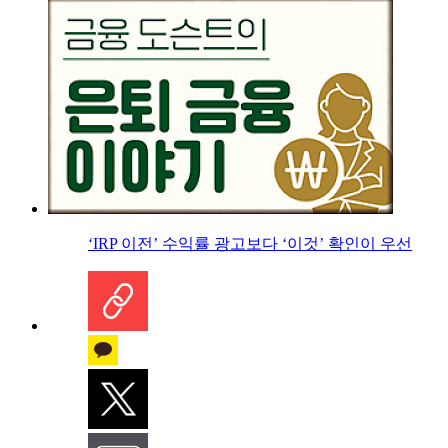
‘IRP 이전’ 수익률 광고보다 ‘이것’ 확인이 우선