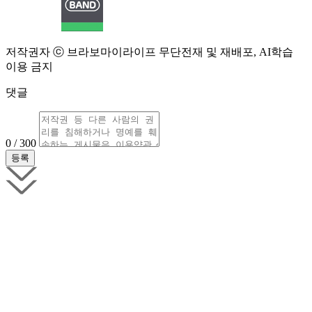
저작권자 ⓒ 브라보마이라이프 무단전재 및 재배포, AI학습
이용 금지
댓글
0 / 300