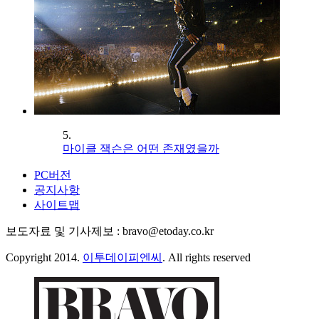
5.
마이클 잭슨은 어떤 존재였을까
PC버전
공지사항
사이트맵
보도자료 및 기사제보 : bravo@etoday.co.kr
Copyright 2014.
이투데이피엔씨
. All rights reserved