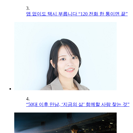
3.
앱 없이도 택시 부릅니다 “120 전화 한 통이면 끝”
4.
“50대 이후 만남, ‘지금의 삶’ 함께할 사람 찾는 것”