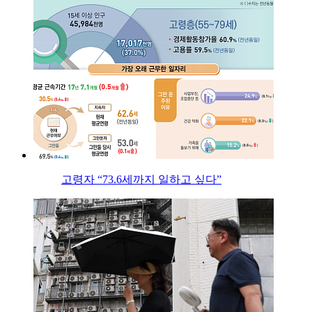
고령자 “73.6세까지 일하고 싶다”