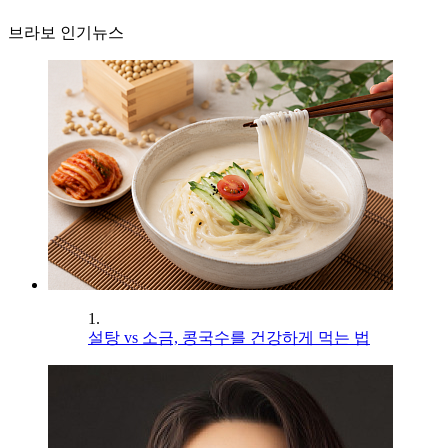
브라보 인기뉴스
1.
설탕 vs 소금, 콩국수를 건강하게 먹는 법