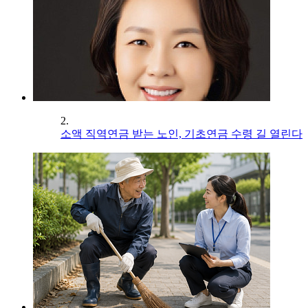
2.
소액 직역연금 받는 노인, 기초연금 수령 길 열린다