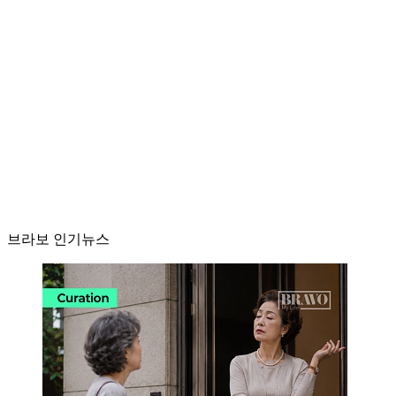
브라보 인기뉴스