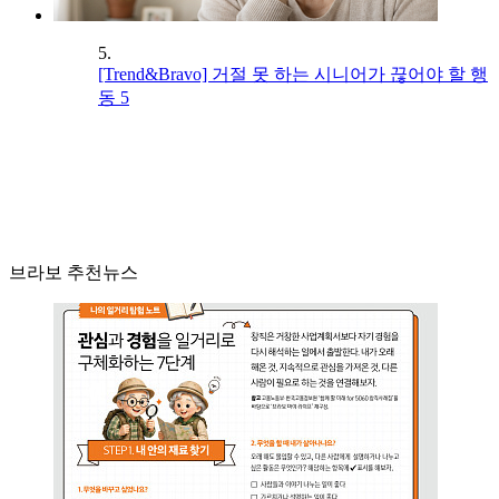
5.
[Trend&Bravo] 거절 못 하는 시니어가 끊어야 할 행
동 5
브라보 추천뉴스