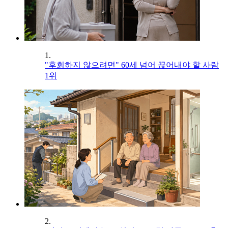
1.
"후회하지 않으려면" 60세 넘어 끊어내야 할 사람
1위
2.