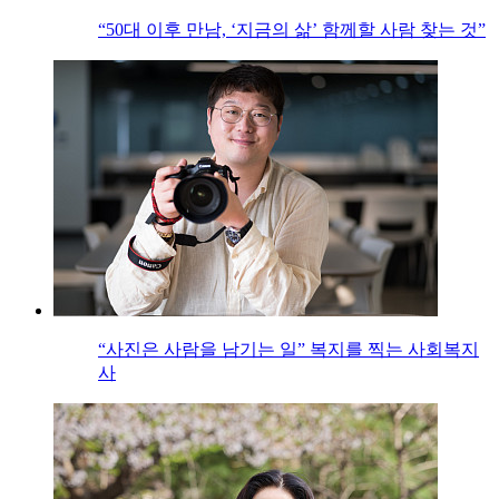
“50대 이후 만남, ‘지금의 삶’ 함께할 사람 찾는 것”
“사진은 사람을 남기는 일” 복지를 찍는 사회복지
사