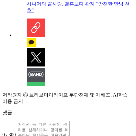
시니어의 끝사랑, 결혼보다 관계 “안전한 만남 선
호”
저작권자 ⓒ 브라보마이라이프 무단전재 및 재배포, AI학습
이용 금지
댓글
0 / 300