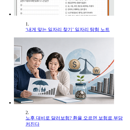
1.
‘내게 맞는 일자리 찾기’ 일자리 탐험 노트
2.
노후 대비로 달러보험? 환율 오르면 보험료 부담
커진다