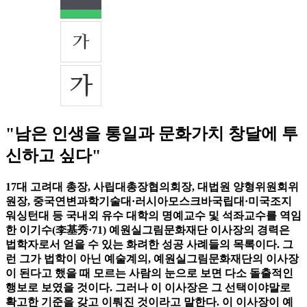
"남은 인생을 통일과 문화가치 창달에 투
신하고 싶다"
17대 고려대 총장, 사립대총장협의회장, 대법원 양형위원회위
원장, 중국연변과학기술대·러시아모스크바국립대·미국조지
워싱턴대 등 국내외 유수 대학의 명예교수 및 석좌교수를 역임
한 이기수(李基秀·71) 예원실그림문화재단 이사장의 경력은
법학자로서 얻을 수 있는 화려한 성공 사례들의 목록이다. 그
런 그가 법학이 아닌 예술계의, 예원실그림문화재단의 이사장
이 된다고 했을 때 모르는 사람의 눈으로 보면 다소 돌출적인
행보로 보였을 것이다. 그러나 이 이사장은 그 선택이야말로
확고한 기준을 갖고 이뤄진 것이라고 말한다. 이 이사장이 예