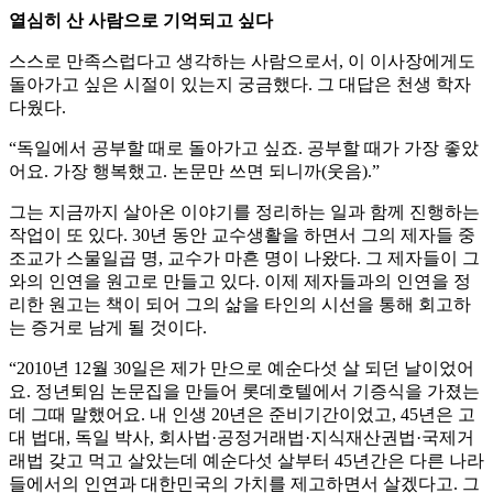
열심히 산 사람으로 기억되고 싶다
스스로 만족스럽다고 생각하는 사람으로서, 이 이사장에게도
돌아가고 싶은 시절이 있는지 궁금했다. 그 대답은 천생 학자
다웠다.
“독일에서 공부할 때로 돌아가고 싶죠. 공부할 때가 가장 좋았
어요. 가장 행복했고. 논문만 쓰면 되니까(웃음).”
그는 지금까지 살아온 이야기를 정리하는 일과 함께 진행하는
작업이 또 있다. 30년 동안 교수생활을 하면서 그의 제자들 중
조교가 스물일곱 명, 교수가 마흔 명이 나왔다. 그 제자들이 그
와의 인연을 원고로 만들고 있다. 이제 제자들과의 인연을 정
리한 원고는 책이 되어 그의 삶을 타인의 시선을 통해 회고하
는 증거로 남게 될 것이다.
“2010년 12월 30일은 제가 만으로 예순다섯 살 되던 날이었어
요. 정년퇴임 논문집을 만들어 롯데호텔에서 기증식을 가졌는
데 그때 말했어요. 내 인생 20년은 준비기간이었고, 45년은 고
대 법대, 독일 박사, 회사법·공정거래법·지식재산권법·국제거
래법 갖고 먹고 살았는데 예순다섯 살부터 45년간은 다른 나라
들에서의 인연과 대한민국의 가치를 제고하면서 살겠다고. 그