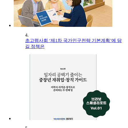
4.
초고령사회 ‘제1차 국가인구전략 기본계획’에 담
길 정책은