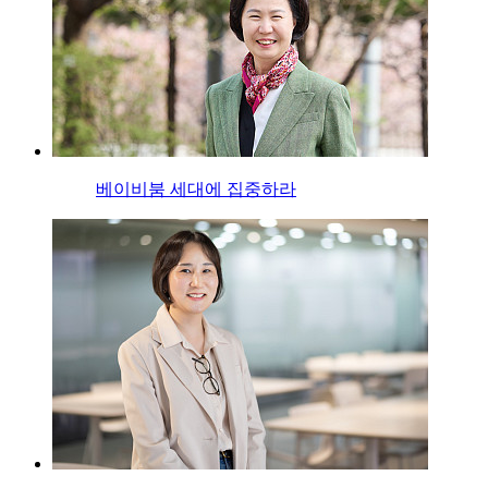
베이비붐 세대에 집중하라