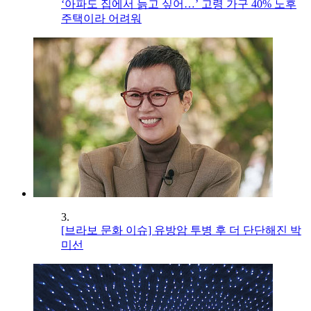
‘아파도 집에서 늙고 싶어…’ 고령 가구 40% 노후
주택이라 어려워
3.
[브라보 문화 이슈] 유방암 투병 후 더 단단해진 박
미선