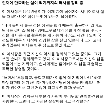
현재에 만족하는 삶이 되기까지의 역사를 정리 중
이 이사장은 1945년생이다. 이제 70이 넘어가는 시니어로서 젊
을 때보다 나은 점이 무엇이 있는지 물어봤다.
“나이 들어서 좋은 점은 정년을 했기 때문에 출근하지 않아도
된다는 것이죠(웃음). 명예교수로서의 생활이 참 좋습니다. 시
간을 내 마음대로 활용하는 게 가능하니까요. 시간이 있어 국
선도를 배우기 시작해 건강한 삶을 살고 있습니다. 그리고 대
주가였는데 이제는 반주 정도로 줄였어요,”
이 이사장은 최근 자신의 역사를 정리하고 있는 중이다. 그가
쓰면 손녀가 정리해주고 있다. 이 이사장으로서는 자신의 삶을
되돌아보는 기회이고, 손녀에게는 할아버지의 삶을 체험하는
독특한 경험일 것이다.
“쓰면서 ‘초등학교, 중학교 때가 이렇게 잘 기억이 나네’ 하고
마누라한테 얘기하니까 마누라가 ‘당신이 술을 안 먹으니 머
리가 맑아져서 그런 거잖아’라고 하더라고(웃음).”
이 이사장의 경력은 대부분의 사람이 부러워할 만큼 화려함을
자랑한다. 그런데 그 자신은 잘살아왔다고 생각할까?