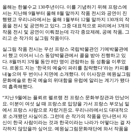
올해는 한불수교 130주년이다. 이를 기념하기 위해 프랑스에
서는 지난해 9월부터 올해 8월 말까지 작품 전시와 공연이 진
행됐고 우리나라에서는 올해 1월부터 12월 말까지 130개의 작
품을 전시 및 공연하고 있다. 그중 대표적으로 파리에서 3개의
작품 전시 및 공연이 이뤄졌는데 각각 종묘제례, 공예 작품, 그
리고 손 작가의 실그림 작품이다.
실그림 작품 전시는 우선 프랑스 국립박물관인 기메박물관에
서 했고 이어서 니스 동양박물관에서 콜을 받아 진행하고 있
다. 8월까지 3개월 동안 8만 명이 관람하는 등 성황을 이루었
다. 르몽드 지는 ‘한국의 예술이 파리를 침략했다’라는 카피를
내놓으며 두 번이나 지면에 소개했다. 이 이사장은 예원실그림
문화예술로 한국 예술의 위대함을 유럽에 알리는 계기가 됐다
며 흡족해했다.
“지난 9월에는 플뢰르 펠르랭 전 프랑스 문화부장관과 만났어
요. 이분이 여섯 살 때 프랑스로 입양을 가서 프랑스 부모님 밑
에서 프랑스 사람으로 자랐거든요. 우리나라에서도 대대적으
로 소개됐던 사실이죠. 그런데 손 작가의 작품을 만나면서 자
신이 한국 사람이라는 것과 한국이라는 나라가 어떻다는 걸 자
각하지 않았을까 싶어요. 예원실그림문화재단에 와서 작품을