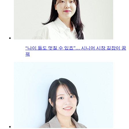
“나이 듦도 멋질 수 있죠”… 시니어 시장 길잡이 꿈
꿔