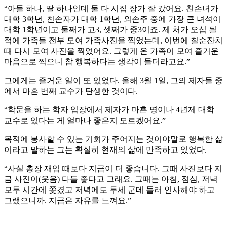
“아들 하나, 딸 하나인데 둘 다 시집 장가 잘 갔어요. 친손녀가
대학 3학년, 친손자가 대학 1학년, 외손주 중에 가장 큰 녀석이
대학 1학년이고 둘째가 고3, 셋째가 중3이죠. 제 처가 오십 될
적에 가족들 전부 모여 가족사진을 찍었는데, 이번에 칠순잔치
때 다시 모여 사진을 찍었어요. 그렇게 온 가족이 모여 즐거운
마음으로 찍으니 참 행복하다는 생각이 들더라고요.”
그에게는 즐거운 일이 또 있었다. 올해 3월 1일, 그의 제자들 중
에서 마흔 번째 교수가 탄생한 것이다.
“학문을 하는 학자 입장에서 제자가 마흔 명이나 4년제 대학
교수로 있다는 게 얼마나 좋은지 모르겠어요.”
목적에 봉사할 수 있는 기회가 주어지는 것이야말로 행복한 삶
이라고 말하는 그는 확실히 현재의 삶에 만족하고 있었다.
“사실 총장 재임 때보다 지금이 더 좋습니다. 그때 사진보다 지
금 사진이(웃음) 다들 좋다고 그래요. 그때는 아침, 점심, 저녁
모두 시간에 쫓겼고 저녁에도 두세 군데 들러 인사해야 하고
그랬으니까. 지금은 자유를 느껴요.”