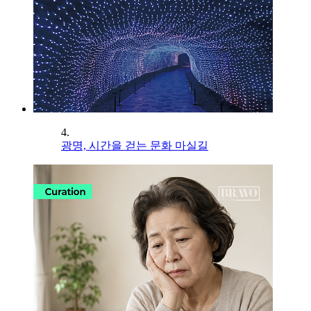
4.
광명, 시간을 걷는 문화 마실길