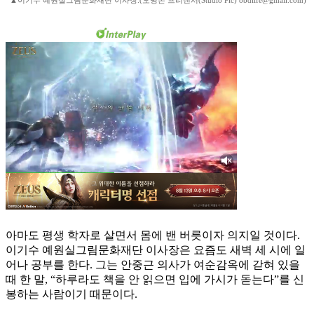
▲이기수 예원실그림문화재단 이사장.(오병돈 프리랜서(Studio Pic) obdlife@gmail.com)
아마도 평생 학자로 살면서 몸에 밴 버릇이자 의지일 것이다.
이기수 예원실그림문화재단 이사장은 요즘도 새벽 세 시에 일
어나 공부를 한다. 그는 안중근 의사가 여순감옥에 갇혀 있을
때 한 말, “하루라도 책을 안 읽으면 입에 가시가 돋는다”를 신
봉하는 사람이기 때문이다.