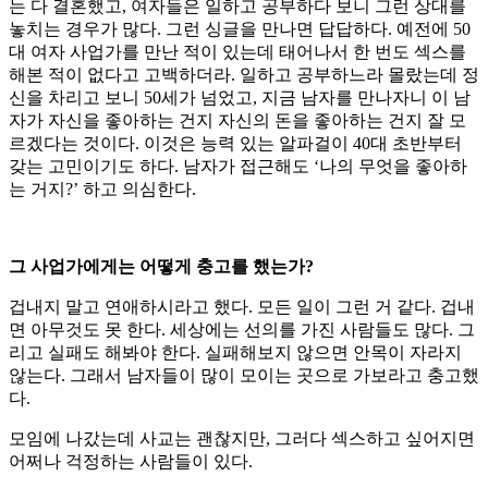
는 다 결혼했고, 여자들은 일하고 공부하다 보니 그런 상대를
놓치는 경우가 많다. 그런 싱글을 만나면 답답하다. 예전에 50
대 여자 사업가를 만난 적이 있는데 태어나서 한 번도 섹스를
해본 적이 없다고 고백하더라. 일하고 공부하느라 몰랐는데 정
신을 차리고 보니 50세가 넘었고, 지금 남자를 만나자니 이 남
자가 자신을 좋아하는 건지 자신의 돈을 좋아하는 건지 잘 모
르겠다는 것이다. 이것은 능력 있는 알파걸이 40대 초반부터
갖는 고민이기도 하다. 남자가 접근해도 ‘나의 무엇을 좋아하
는 거지?’ 하고 의심한다.
그 사업가에게는 어떻게 충고를 했는가?
겁내지 말고 연애하시라고 했다. 모든 일이 그런 거 같다. 겁내
면 아무것도 못 한다. 세상에는 선의를 가진 사람들도 많다. 그
리고 실패도 해봐야 한다. 실패해보지 않으면 안목이 자라지
않는다. 그래서 남자들이 많이 모이는 곳으로 가보라고 충고했
다.
모임에 나갔는데 사교는 괜찮지만, 그러다 섹스하고 싶어지면
어쩌나 걱정하는 사람들이 있다.