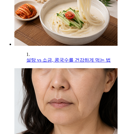
1.
설탕 vs 소금, 콩국수를 건강하게 먹는 법