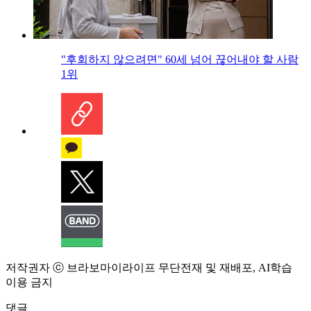
"후회하지 않으려면" 60세 넘어 끊어내야 할 사람
1위
저작권자 ⓒ 브라보마이라이프 무단전재 및 재배포, AI학습
이용 금지
댓글