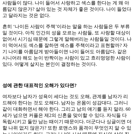
사람들이 많다. 나이 들어서 사랑하고 섹스를 한다는 게 왜 아
름답지 않은가? 살아 있는 것 자체가 좋은 것이다. 나이 들었다
고 달라지는 것은 없다.
흔히 ‘나이든 사람이 주책’이라는 말을 하는 사람들은 두 부류
일 것이다. 아직 인간의 성을 모르는 사람들, 또 사랑할 대상이
없어서 시기심 때문에 그렇게 말해버리는 사람들일 것이다. 나
이 먹어서도 섹스를 잘하면 섹스를 주책이라고 표현할까? 자
기 나이를 아름답게 받아들이면 나이 들어도 아름답다. 같은
시니어라 해도 눈이 반짝이는 사람이 있고 흐리멍덩한 사람이
있다. 어떻게 살지는 본인이 결정하는 것이다.
성에 관한 대표적인 오해가 있다면?
여자보다 남자가 성욕이 세다는 것도 오해, 관계를 남자가 리
드해야 한다는 것도 오해다. 남자는 온몸이 성감대다. 그러니
같이 대화하면서 해야 한다. 그리고 남의 얘기를 듣지 말라. 60
세가 넘으면 커플은 제2의 신혼을 맞이할 수 있다. 자식들 다
독립시키고 둘만 남는 때이기 때문이다. 더군다나 싱글이면 더
할 나위 없지 않은가? 또한 로맨스와 품격이 무엇인지 알 수 있