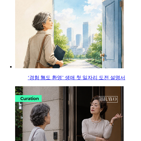
‘경험 無도 환영’ 생애 첫 일자리 도전 설명서