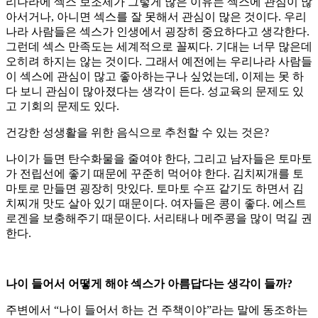
리나라에 섹스 보조제가 그렇게 많은 이유는 섹스에 관심이 많
아서거나, 아니면 섹스를 잘 못해서 관심이 많은 것이다. 우리
나라 사람들은 섹스가 인생에서 굉장히 중요하다고 생각한다.
그런데 섹스 만족도는 세계적으로 꼴찌다. 기대는 너무 많은데
오히려 하지는 않는 것이다. 그래서 예전에는 우리나라 사람들
이 섹스에 관심이 많고 좋아하는구나 싶었는데, 이제는 못 하
다 보니 관심이 많아졌다는 생각이 든다. 성교육의 문제도 있
고 기회의 문제도 있다.
건강한 성생활을 위한 음식으로 추천할 수 있는 것은?
나이가 들면 탄수화물을 줄여야 한다, 그리고 남자들은 토마토
가 전립선에 좋기 때문에 꾸준히 먹어야 한다. 김치찌개를 토
마토로 만들면 굉장히 맛있다. 토마토 수프 같기도 하면서 김
치찌개 맛도 살아 있기 때문이다. 여자들은 콩이 좋다. 에스트
로겐을 보충해주기 때문이다. 서리태나 메주콩을 많이 먹길 권
한다.
나이 들어서 어떻게 해야 섹스가 아름답다는 생각이 들까?
주변에서 “나이 들어서 하는 건 주책이야”라는 말에 동조하는