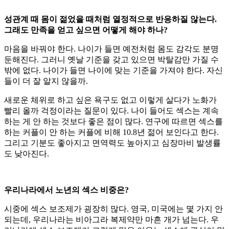
성관계 때 몸이 젊었을 때처럼 열정적으로 반응하질 않는다.
그래도 만족을 얻고 싶으면 어떻게 해야 하나?
마음을 바꿔야 한다. 나이가 들면 예전처럼 몸도 감각도 분명
둔해진다. 그러니 옛날 기준을 갖고 있으면 박탈감만 가질 수
밖에 없다. 나이가 들면 나이에 맞는 기준을 가져야 한다. 자신
들이 더 잘 알지 않을까.
새로운 체위로 하고 싶은 욕구도 없고 이렇게 살다가 노화가
빨리 올까 걱정이라는 질문이 있다. 나이 들어도 섹스는 계속
하는 게 안 하는 것보다 좋은 점이 많다. 연구에 따르면 섹스를
하는 커플이 안 하는 커플에 비해 10.8년 젊어 보인다고 한다.
그리고 기분도 좋아지고 면역력도 높아지고 심장마비 발생률
도 낮아진다.
우리나라에서 노년의 섹스 비중은?
시중에 섹스 보조제가 굉장히 많다. 영국, 미국에는 몇 가지 안
되는데, 우리나라는 비아그라 복제약만 마흔 개가 넘는다. 우