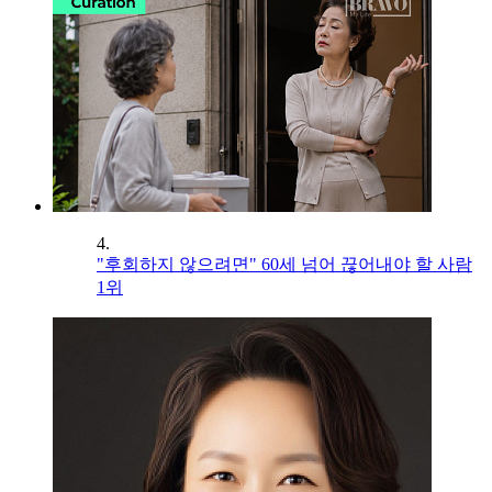
4.
"후회하지 않으려면" 60세 넘어 끊어내야 할 사람
1위