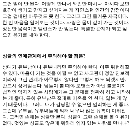
그건 말이 안 된다. 어떻게 만나서 와인만 마시나. 마시다 보면
호감이 생기고 만지고 싶어지는 게 자연스런 인간의 감정이다.
그걸 겁내면 아무것도 못 한다. 그리고 그건 즐거운 자극이다.
한 번 마음을 열어보는 것이다. 사랑은 몸이 같이 가는 것이다.
정신만 움직이면 밸런스가 안 맞는다. 특별한 관계가 되고 싶
으면 용기를 내야 한다.
싱글의 연애관계에서 주의해야 할 점은?
상대가 유부남이나 유부녀라면 주의해야 한다. 아주 위험해질
수 있다. 마음이 가는 것을 어쩔 수 없고 사고관이 정말 진보적
이라서 그런 관계가 아무렇지 않다면 그렇게 해도 되겠지만,
반드시 상처받는다. 남들이 볼 때야 로맨스가 아닌 불륜이지.
법적인 임자가 있는 사람에게는 그 문제를 정확히 하고 시작하
는 게 좋다. 특히 유부남은 절대로 이혼을 안 한다. 잃는 게 많
기 때문이다. 그러니 내가 감당할 수 없으면 멀리하는 게 좋다.
그런데 유부남, 유부녀들에 의해 너무나 많은 유혹이 이뤄진
다. 그러면 손해는 싱글만 본다. 싱글이 그런 손해를 볼 이유가
없다. 멋있는 싱글도 많은데 뭐하러 임자 있는 사람을 만나나?