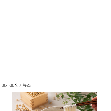
브라보 인기뉴스