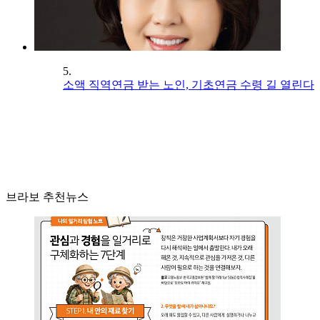
5.
소액 직역연금 받는 노인, 기초연금 수령 길 열린다
브라보 추천뉴스