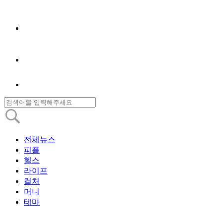
전체뉴스
피플
헬스
라이프
컬처
머니
테마