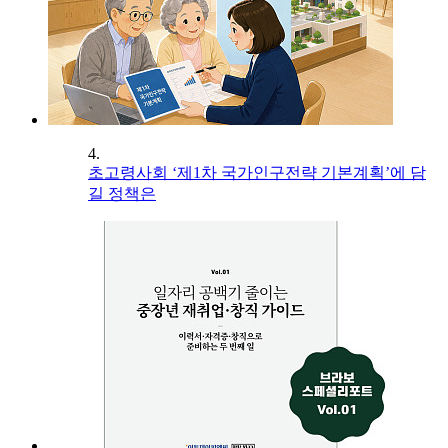
4.
초고령사회 ‘제1차 국가인구전략 기본계획’에 담
길 정책은