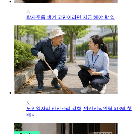
2.
팔자주름 생겨 고민이라면 지금 해야 할 일
3.
노인일자리 안전관리 강화, 안전전담인력 613명 첫
배치