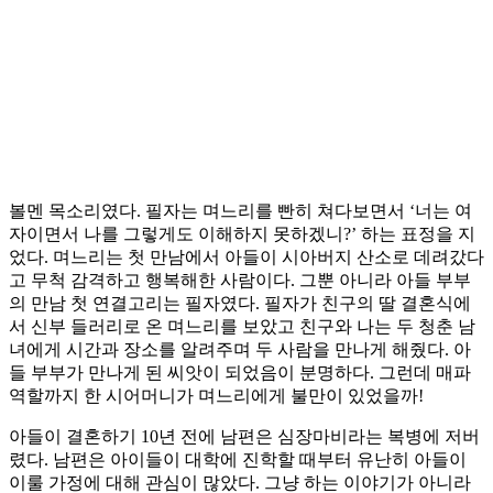
볼멘 목소리였다. 필자는 며느리를 빤히 쳐다보면서 ‘너는 여
자이면서 나를 그렇게도 이해하지 못하겠니?’ 하는 표정을 지
었다. 며느리는 첫 만남에서 아들이 시아버지 산소로 데려갔다
고 무척 감격하고 행복해한 사람이다. 그뿐 아니라 아들 부부
의 만남 첫 연결고리는 필자였다. 필자가 친구의 딸 결혼식에
서 신부 들러리로 온 며느리를 보았고 친구와 나는 두 청춘 남
녀에게 시간과 장소를 알려주며 두 사람을 만나게 해줬다. 아
들 부부가 만나게 된 씨앗이 되었음이 분명하다. 그런데 매파
역할까지 한 시어머니가 며느리에게 불만이 있었을까!
아들이 결혼하기 10년 전에 남편은 심장마비라는 복병에 저버
렸다. 남편은 아이들이 대학에 진학할 때부터 유난히 아들이
이룰 가정에 대해 관심이 많았다. 그냥 하는 이야기가 아니라