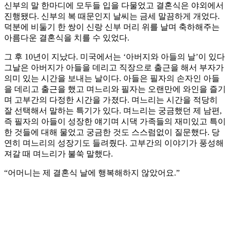
신부의 말 한마디에 모두들 입을 다물었고 결혼식은 야외에서
진행됐다. 신부의 복 때문인지 날씨는 금세 말끔하게 개었다.
덕분에 비둘기 한 쌍이 신랑 신부 머리 위를 날며 축하해주는
아름다운 결혼식을 치를 수 있었다.
그 후 10년이 지났다. 미국에서는 ‘아버지와 아들의 날’이 있다
그날은 아버지가 아들을 데리고 직장으로 출근을 해서 부자가
의미 있는 시간을 보내는 날이다. 아들은 필자의 손자인 아들
을 데리고 출근을 했고 며느리와 필자는 오랜만에 와인을 즐기
며 고부간의 다정한 시간을 가졌다. 며느리는 시간을 적당히
잘 선택해서 말하는 특기가 있다. 며느리는 궁금했던 제 남편,
즉 필자의 아들이 성장한 얘기며 시댁 가족들의 재미있고 특이
한 것들에 대해 물었고 궁금한 것도 스스럼없이 질문했다. 당
연히 며느리의 성장기도 들려줬다. 고부간의 이야기가 풍성해
져갈 때 며느리가 불쑥 말했다.
“어머니는 제 결혼식 날에 행복해하지 않았어요.”