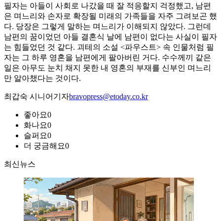
필자는 아들이 사회로 나갔을 때 잘 적응할지 걱정했고, 남편
은 며느리와 손자로 확장될 미래의 가족들을 자주 그려보곤 했
다. 당장은 그렇게 말하는 며느리가 이해되지 않았다. 그런데
남편의 꿈이었던 아들 결혼식 날에 남편이 없다는 사실이 필자
는 힘들었던 것 같다. 괴테의 소설 <파우스트> 속 인물처럼 필
자는 그 하루 영혼을 남편에게 팔아버린 거다. 수수께끼 같은
일은 아무도 눈치 채지 못한 내 영혼의 부재를 신부인 며느리
만 알아챘다는 것이다.
최갑숙 시니어기자
bravopress@etoday.co.kr
좋아요
0
화나요
0
슬퍼요
0
더 궁금해요
0
최신뉴스