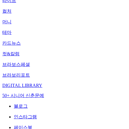
라이프
컬처
머니
테마
카드뉴스
컷&칼럼
브라보스페셜
브라보리포트
DIGITAL LIBRARY
50+ 시니어 신춘문예
블로그
인스타그램
페이스북