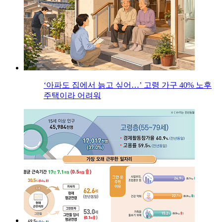
‘아파도 집에서 늙고 싶어…’ 고령 가구 40% 노후
주택이라 어려워