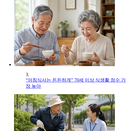
3.
“아침식사는 든든하게” 70세 이상 식생활 점수 가
장 높아