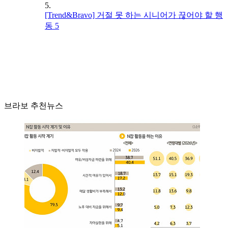
5.
[Trend&Bravo] 거절 못 하는 시니어가 끊어야 할 행
동 5
브라보 추천뉴스