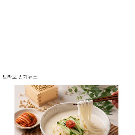
브라보 인기뉴스