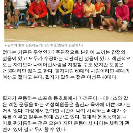
▲필자와 함께 운동하는 테니스 회원(조왕래 동년기자)
젊다는 기준은 무엇인가? 주관적으로 본인이 느끼는 감정의
젊음이 있고 모두가 수긍하는 객관적인 젊음이 있다. 객관적으
로는 자기보다 나이어린사람을 지칭할 수도 있지만 보통은
2~30대라면 젊다고 한다. 필자처럼 60대의 사람이라면 40대의
여성도 젊다고 본다. 필자가 말하는 젊은 여성은 40대다.
필자가 운동하는 스포츠 동호회에서 마라톤이나 테니스와 같
은 격한 운동을 하는 여성회원들은 출산과 육아에 바쁜 30대는
거의 없다. 가정에서 한가한 시간이 나기 시작하는 40대가 주
류를 이루고 일부는 50대 초반도 있다. 절대적 운동능력을 나
이로 판가름하는 것은 모순이지만 운동에서 나이는 체력과 관
련이 있어 결코 무시할 수 없다.