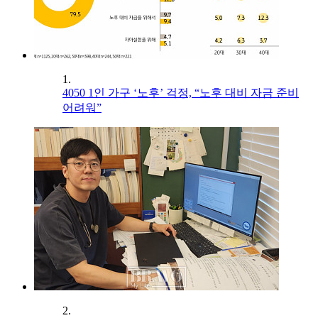
1.
4050 1인 가구 ‘노후’ 걱정, “노후 대비 자금 준비
어려워”
2.