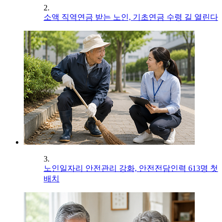
2.
소액 직역연금 받는 노인, 기초연금 수령 길 열린다
3.
노인일자리 안전관리 강화, 안전전담인력 613명 첫
배치