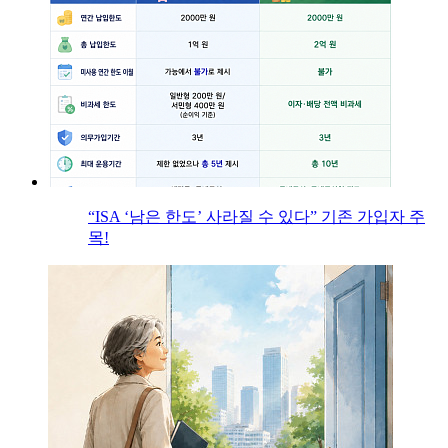
“ISA ‘남은 한도’ 사라질 수 있다” 기존 가입자 주
목!