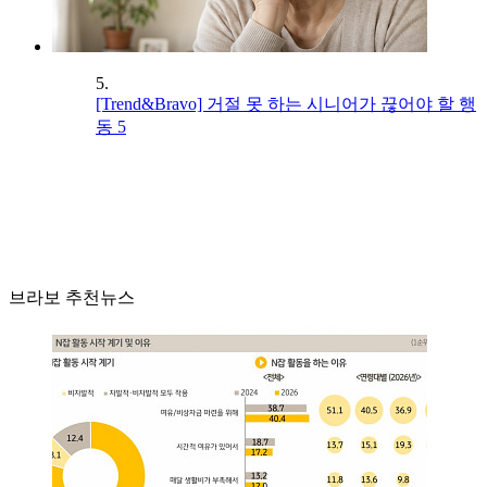
5.
[Trend&Bravo] 거절 못 하는 시니어가 끊어야 할 행
동 5
브라보 추천뉴스