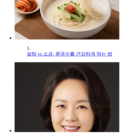
1.
설탕 vs 소금, 콩국수를 건강하게 먹는 법