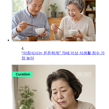
4.
“아침식사는 든든하게” 70세 이상 식생활 점수 가
장 높아