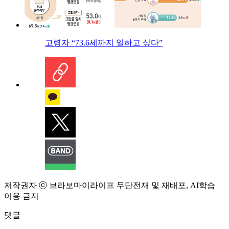
고령자 “73.6세까지 일하고 싶다”
저작권자 ⓒ 브라보마이라이프 무단전재 및 재배포, AI학습
이용 금지
댓글