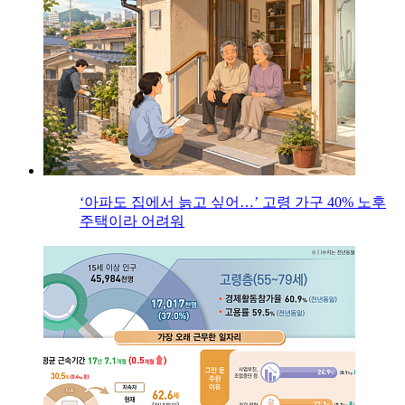
‘아파도 집에서 늙고 싶어…’ 고령 가구 40% 노후
주택이라 어려워