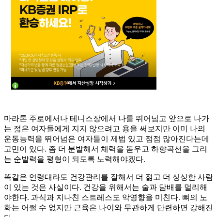
마라톤 주로에서나 테니스장에서 나를 뛰어넘고 앞으로 나가
는 젊은 여자들에게 지지 않으려고 용을 써보지만 이미 나의
운동능력을 뛰어넘은 여자들이 제법 있고 점점 많아진다는데
고민이 있다. 좀 더 분발해서 체력을 돋우고 하향곡선을 그리
는 순발력을 평형이 되도록 노력해야겠다.
똑같은 연령대라도 건강관리를 잘해서 더 젊고 더 싱싱한 사람
이 있는 것은 사실이다. 건강을 위해서는 술과 담배를 멀리해
야한다. 과식과 지나친 스트레스도 악영향을 미친다. 뼈의 노
화는 어쩔 수 없지만 근육은 나이와 무관하게 단련하면 강해진