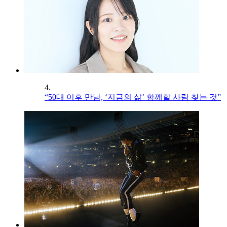
4.
“50대 이후 만남, ‘지금의 삶’ 함께할 사람 찾는 것”