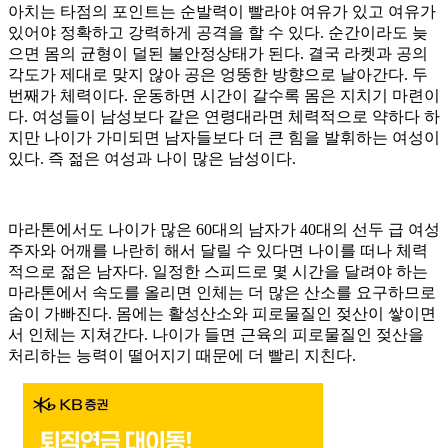
아치는 타점의 포인트는 순발력이 빨라야 여유가 있고 여유가
있어야 정확하고 강력하게 공격을 할 수 있다. 순간이라도 늦
으면 몸의 균형이 덜된 불안정상태가 된다. 결국 라켓과 공의
각도가 제대로 맞지 않아 공은 엉뚱한 방향으로 날아간다. 두
번째가 체력이다. 운동하면 시간이 갈수록 몸은 지치기 마련이
다. 여성들이 남성보다 같은 연령대라면 체력적으로 약하다 하
지만 나이가 가미되면 남자들보다 더 큰 힘을 발휘하는 여성이
있다. 즉 젊은 여성과 나이 많은 남성이다.
마라톤에서도 나이가 많은 60대의 남자가 40대의 선두 급 여성
주자와 어깨를 나란히 해서 달릴 수 있다면 나이를 떠나 체력
적으로 젊은 남자다. 일정한 스피드로 몇 시간을 달려야 하는
마라톤에서 속도를 올리면 인체는 더 많은 산소를 요구하므로
숨이 가빠진다. 몸에는 활성산소와 피로물질인 젖산이 쌓이면
서 인체는 지쳐간다. 나이가 들면 근육의 피로물질인 젖산을
처리하는 능력이 떨어지기 때문에 더 빨리 지친다.