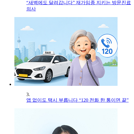
“새벽에도 달려갑니다” 재가임종 지키는 방문진료
의사
3.
앱 없이도 택시 부릅니다 “120 전화 한 통이면 끝”