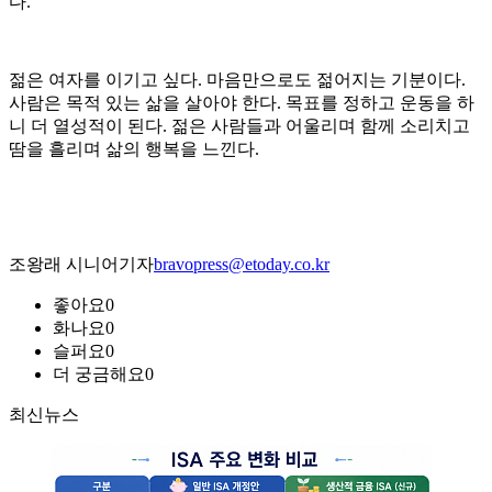
다.
젊은 여자를 이기고 싶다. 마음만으로도 젊어지는 기분이다.
사람은 목적 있는 삶을 살아야 한다. 목표를 정하고 운동을 하
니 더 열성적이 된다. 젊은 사람들과 어울리며 함께 소리치고
땀을 흘리며 삶의 행복을 느낀다.
조왕래 시니어기자
bravopress@etoday.co.kr
좋아요
0
화나요
0
슬퍼요
0
더 궁금해요
0
최신뉴스