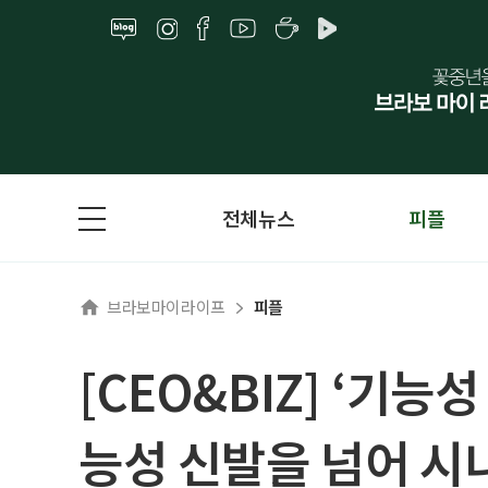
전체뉴스
피플
브라보마이라이프
피플
[CEO&BIZ] ‘기
능성 신발을 넘어 시