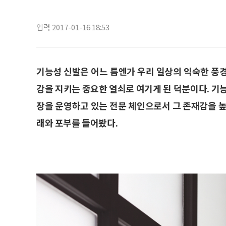
입력 2017-01-16 18:53
기능성 신발은 어느 틈엔가 우리 일상의 익숙한 풍
강을 지키는 중요한 열쇠로 여기게 된 덕분이다. 기
장을 운영하고 있는 전문 체인으로서 그 존재감을 높
래와 포부를 들어봤다.