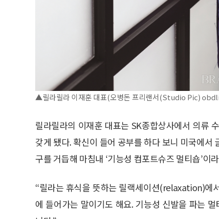
▲릴라릴라 이재훈 대표(오병돈 프리랜서(Studio Pic) obdlif
릴라릴라의 이재훈 대표는 SK종합상사에서 의류 수
갖게 됐다. 확신이 들어 공부를 하다 보니 미국에서
구를 거듭해 마침내 ‘기능성 컴포트슈즈 멀티숍’이라
“릴라는 휴식을 뜻하는 릴랙세이션(relaxation
에 들어가는 말이기도 해요. 기능성 신발을 파는 