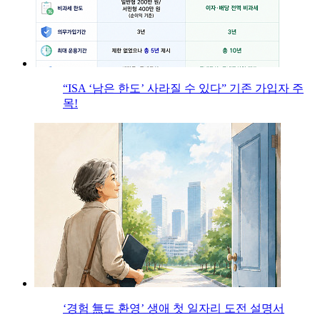
“ISA ‘남은 한도’ 사라질 수 있다” 기존 가입자 주
목!
‘경험 無도 환영’ 생애 첫 일자리 도전 설명서