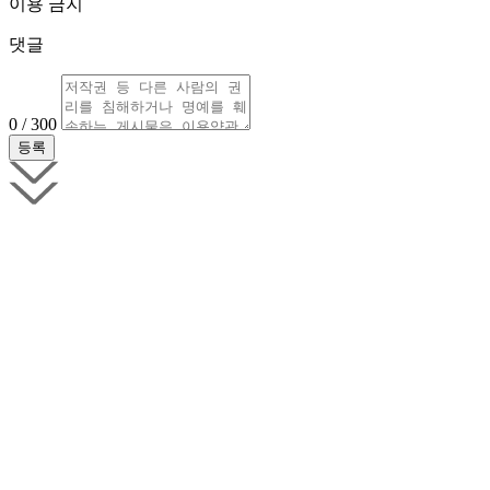
이용 금지
댓글
0 / 300