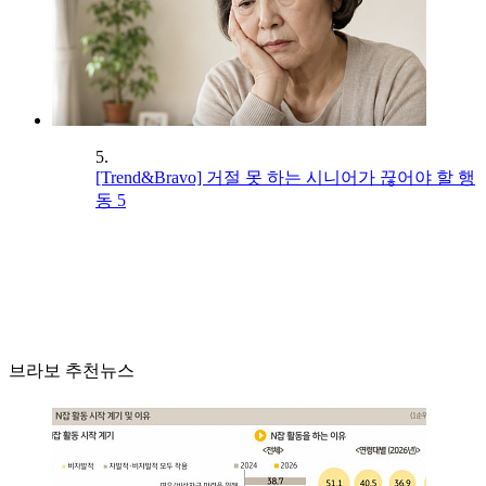
5.
[Trend&Bravo] 거절 못 하는 시니어가 끊어야 할 행
동 5
브라보 추천뉴스