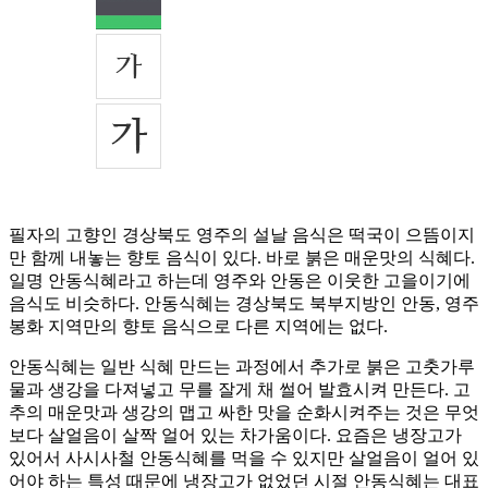
필자의 고향인 경상북도 영주의 설날 음식은 떡국이 으뜸이지
만 함께 내놓는 향토 음식이 있다. 바로 붉은 매운맛의 식혜다.
일명 안동식혜라고 하는데 영주와 안동은 이웃한 고을이기에
음식도 비슷하다. 안동식혜는 경상북도 북부지방인 안동, 영주
봉화 지역만의 향토 음식으로 다른 지역에는 없다.
안동식혜는 일반 식혜 만드는 과정에서 추가로 붉은 고춧가루
물과 생강을 다져넣고 무를 잘게 채 썰어 발효시켜 만든다. 고
추의 매운맛과 생강의 맵고 싸한 맛을 순화시켜주는 것은 무엇
보다 살얼음이 살짝 얼어 있는 차가움이다. 요즘은 냉장고가
있어서 사시사철 안동식혜를 먹을 수 있지만 살얼음이 얼어 있
어야 하는 특성 때문에 냉장고가 없었던 시절 안동식혜는 대표