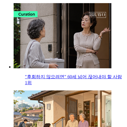
"후회하지 않으려면" 60세 넘어 끊어내야 할 사람
1위