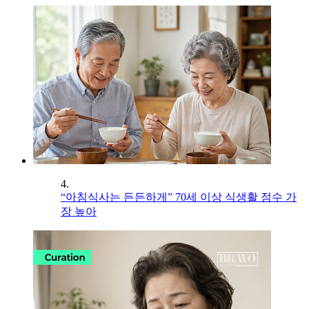
4.
“아침식사는 든든하게” 70세 이상 식생활 점수 가
장 높아