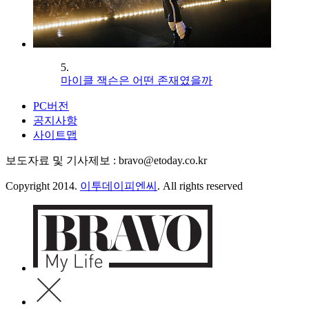
5.
마이클 잭슨은 어떤 존재였을까
PC버전
공지사항
사이트맵
보도자료 및 기사제보 : bravo@etoday.co.kr
Copyright 2014.
이투데이피엔씨
. All rights reserved