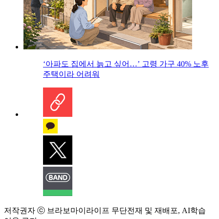
‘아파도 집에서 늙고 싶어…’ 고령 가구 40% 노후
주택이라 어려워
저작권자 ⓒ 브라보마이라이프 무단전재 및 재배포, AI학습