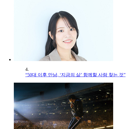
4.
“50대 이후 만남, ‘지금의 삶’ 함께할 사람 찾는 것”