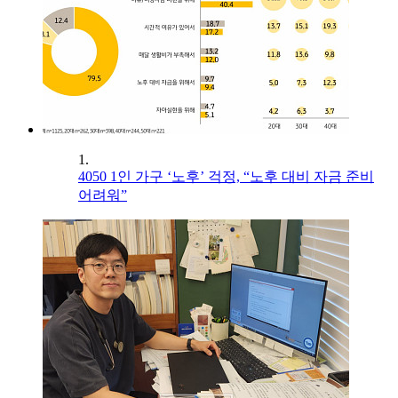
1.
4050 1인 가구 ‘노후’ 걱정, “노후 대비 자금 준비
어려워”