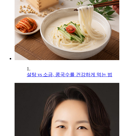
1.
설탕 vs 소금, 콩국수를 건강하게 먹는 법