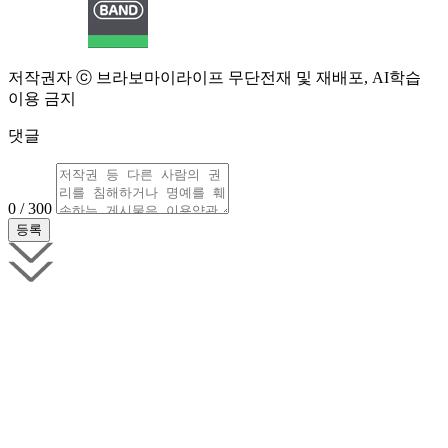
저작권자 ⓒ 브라보마이라이프 무단전재 및 재배포, AI학습
이용 금지
댓글
0 / 300