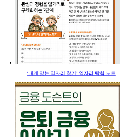
‘내게 맞는 일자리 찾기’ 일자리 탐험 노트