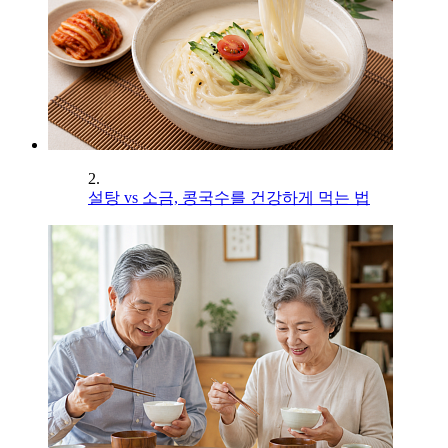
2.
설탕 vs 소금, 콩국수를 건강하게 먹는 법