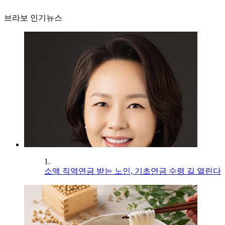
브라보 인기뉴스
1.
소액 직역연금 받는 노인, 기초연금 수령 길 열린다