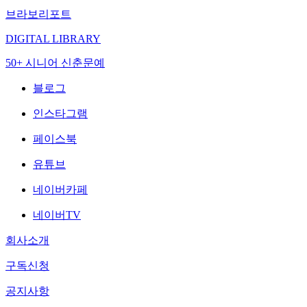
브라보리포트
DIGITAL LIBRARY
50+ 시니어 신춘문예
블로그
인스타그램
페이스북
유튜브
네이버카페
네이버TV
회사소개
구독신청
공지사항