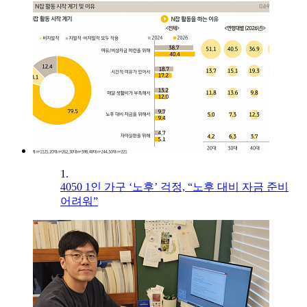
1.
4050 1인 가구 ‘노후’ 걱정, “노후 대비 자금 준비
어려워”