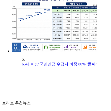
5.
65세 이상 국민연금 수급자 비중 80% ‘돌파’
브라보 추천뉴스