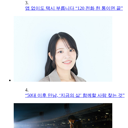
3.
앱 없이도 택시 부릅니다 “120 전화 한 통이면 끝”
4.
“50대 이후 만남, ‘지금의 삶’ 함께할 사람 찾는 것”