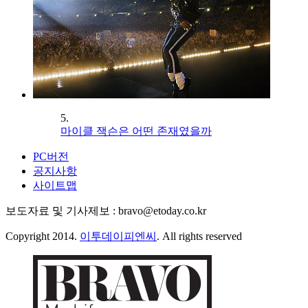
5.
마이클 잭슨은 어떤 존재였을까
PC버전
공지사항
사이트맵
보도자료 및 기사제보 : bravo@etoday.co.kr
Copyright 2014.
이투데이피엔씨
. All rights reserved