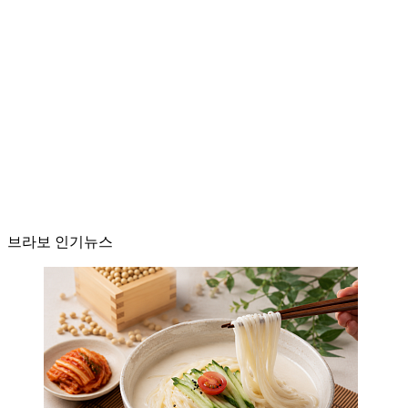
브라보 인기뉴스