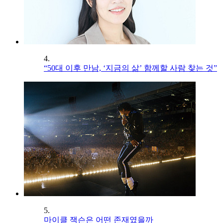
4.
“50대 이후 만남, ‘지금의 삶’ 함께할 사람 찾는 것”
5.
마이클 잭슨은 어떤 존재였을까