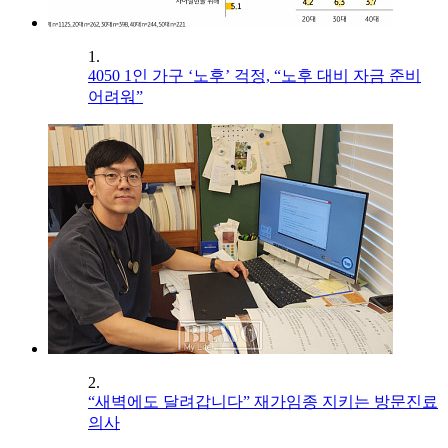
1.
4050 1인 가구 ‘노후’ 걱정, “노후 대비 자금 준비
어려워”
2.
“새벽에도 달려갑니다” 재가임종 지키는 방문진료
의사