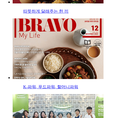
따뜻하게 달래주는 한 끼
K-파워, 푸드파워, 할머니파워