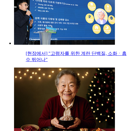
[현장에서] "고령자를 위한 계란 단백질, 소화ㆍ흡
수 뛰어나"