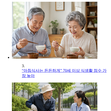
3.
“아침식사는 든든하게” 70세 이상 식생활 점수 가
장 높아