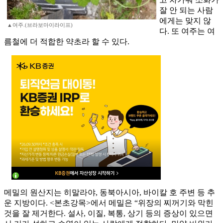
잘 안 되는 사람
에게는 맞지 않
▲여주.(브라보마이라이프)
다. 또 여주는 여
름철에 더 적합한 약초라 할 수 있다.
메밀의 원산지는 히말라야, 동북아시아, 바이칼 호 주변 등 추
운 지방이다. <본초강목>에서 메밀은 “위장의 찌꺼기와 막힌
것을 잘 제거한다. 설사, 이질, 복통, 상기 등의 증상이 있으면