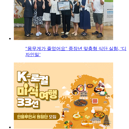
"몸무게가 줄었어요" 중장년 맞춤형 식단 실험, ‘디
자인밀’