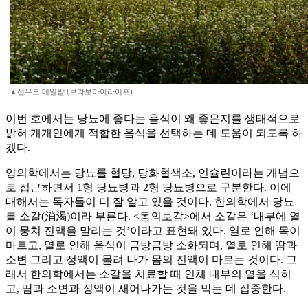
▲선유도 메밀밭.(브라보마이라이프)
이번 호에서는 당뇨에 좋다는 음식이 왜 좋은지를 생태적으로
밝혀 개개인에게 적합한 음식을 선택하는 데 도움이 되도록 하
겠다.
양의학에서는 당뇨를 혈당, 당화혈색소, 인슐린이라는 개념으
로 접근하면서 1형 당뇨병과 2형 당뇨병으로 구분한다. 이에
대해서는 독자들이 더 잘 알고 있을 것이다. 한의학에서 당뇨
를 소갈(消渴)이라 부른다. <동의보감>에서 소갈은 ‘내부에 열
이 뭉쳐 진액을 말리는 것’이라고 표현돼 있다. 열로 인해 목이
마르고, 열로 인해 음식이 금방금방 소화되며, 열로 인해 땀과
소변 그리고 정액이 몰려 나가 몸의 진액이 마르는 것이다. 그
래서 한의학에서는 소갈을 치료할 때 인체 내부의 열을 식히
고, 땀과 소변과 정액이 새어나가는 것을 막는 데 집중한다.