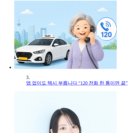
3.
앱 없이도 택시 부릅니다 “120 전화 한 통이면 끝”