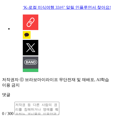
‘K-로컬 미식여행 33선’ 알릴 인플루언서 찾아요!
저작권자 ⓒ 브라보마이라이프 무단전재 및 재배포, AI학습
이용 금지
댓글
0 / 300