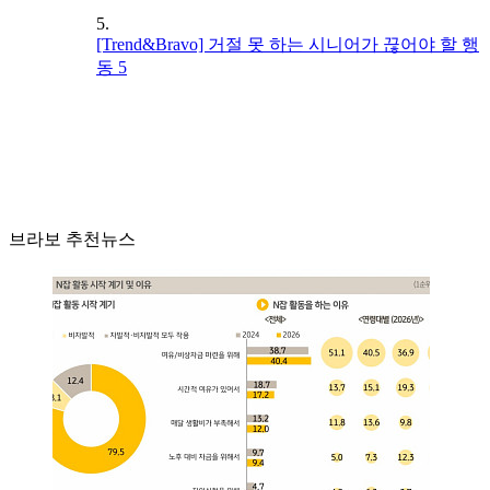
5.
[Trend&Bravo] 거절 못 하는 시니어가 끊어야 할 행
동 5
브라보 추천뉴스