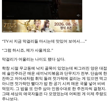
“TV서 지금 막걸리들 마시는데 맛있어 보여서….”
“그럼 하시죠, 제가 사올게요.”
막걸리가 어울리는 나이도 됐다 싶다.
학창 시절 무교동에 낙지 골목이 있었는데 찌그러진 양은 대접
에 술안주라곤 매운 새끼낙지볶음과 단무지가 전부. 단숨에 한
잔하고 저어새처럼 휘익 돌려 젓가락에 걸리는 게 있으면 먹고
아니면 젓가락만 빨다가 밥 한 공기 시켜 매운 국물 넣어 비벼
먹었지. 그 밥을 또 안주 삼아 인원수대로 한 주전자씩 걸쳤지.
그때 세상의 애국자들은 다 모였었는데 어찌된 게 이제 주량도
주나보다.