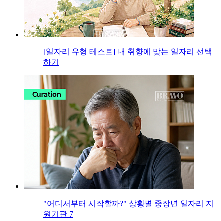
[일자리 유형 테스트] 내 취향에 맞는 일자리 선택
하기
"어디서부터 시작할까?" 상황별 중장년 일자리 지
원기관 7