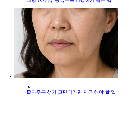
설탕 vs 소금, 콩국수를 건강하게 먹는 법
5.
팔자주름 생겨 고민이라면 지금 해야 할 일