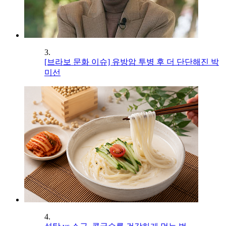
3.
[브라보 문화 이슈] 유방암 투병 후 더 단단해진 박
미선
4.