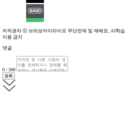
저작권자 ⓒ 브라보마이라이프 무단전재 및 재배포, AI학습
이용 금지
댓글
0 / 300