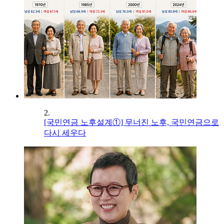
2.
[국민연금 노후설계①] 무너진 노후, 국민연금으로
다시 세우다