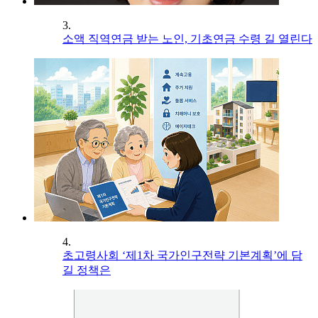
3.
소액 직역연금 받는 노인, 기초연금 수령 길 열린다
4.
초고령사회 ‘제1차 국가인구전략 기본계획’에 담
길 정책은