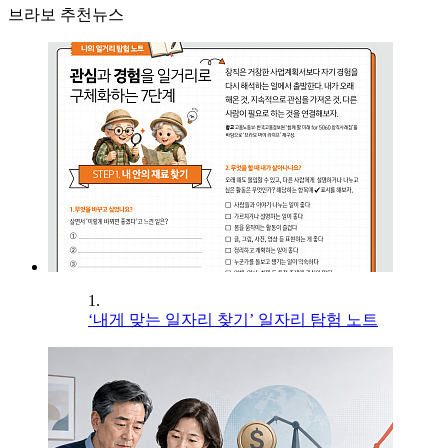
브라보 추천뉴스
1.
‘내게 맞는 일자리 찾기’ 일자리 탐험 노트