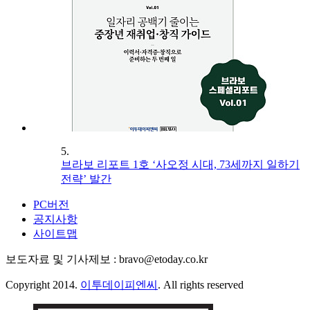
5.
브라보 리포트 1호 ‘사오정 시대, 73세까지 일하기
전략’ 발간
PC버전
공지사항
사이트맵
보도자료 및 기사제보 : bravo@etoday.co.kr
Copyright 2014.
이투데이피엔씨
. All rights reserved