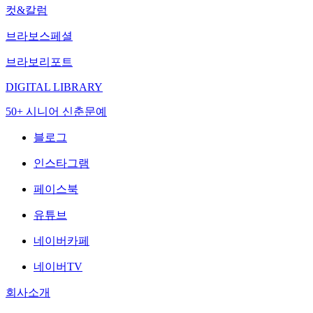
컷&칼럼
브라보스페셜
브라보리포트
DIGITAL LIBRARY
50+ 시니어 신춘문예
블로그
인스타그램
페이스북
유튜브
네이버카페
네이버TV
회사소개