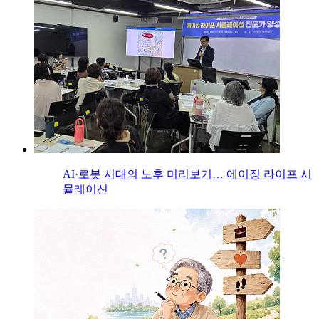
AI·로봇 시대의 노후 미리보기… 에이징 라이프 시
뮬레이션