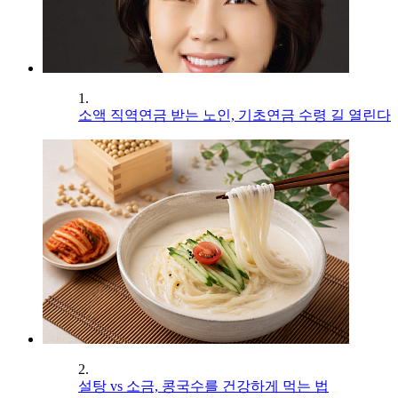
1.
소액 직역연금 받는 노인, 기초연금 수령 길 열린다
2.
설탕 vs 소금, 콩국수를 건강하게 먹는 법