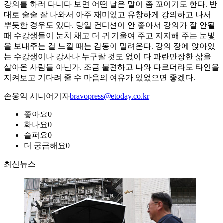
강의를 하러 다니다 보면 어떤 날은 말이 좀 꼬이기도 한다. 반
대로 술술 잘 나와서 아주 재미있고 유창하게 강의하고 나서
뿌듯한 경우도 있다. 당일 컨디션이 안 좋아서 강의가 잘 안될
때 수강생들이 눈치 채고 더 귀 기울여 주고 지지해 주는 눈빛
을 보내주는 걸 느낄 때는 감동이 밀려온다. 강의 장에 앉아있
는 수강생이나 강사나 누구랄 것도 없이 다 파란만장한 삶을
살아온 사람들 아닌가. 조금 불편하고 나와 다르더라도 타인을
지켜보고 기다려 줄 수 마음의 여유가 있었으면 좋겠다.
손웅익 시니어기자
bravopress@etoday.co.kr
좋아요
0
화나요
0
슬퍼요
0
더 궁금해요
0
최신뉴스