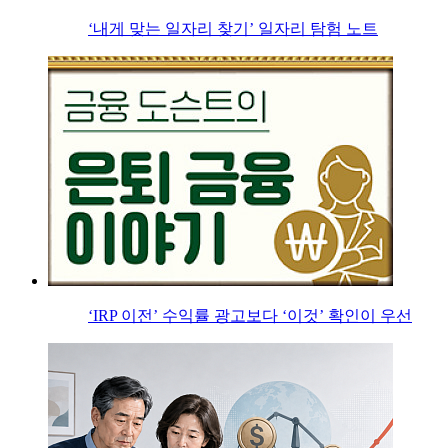
‘내게 맞는 일자리 찾기’ 일자리 탐험 노트
‘IRP 이전’ 수익률 광고보다 ‘이것’ 확인이 우선