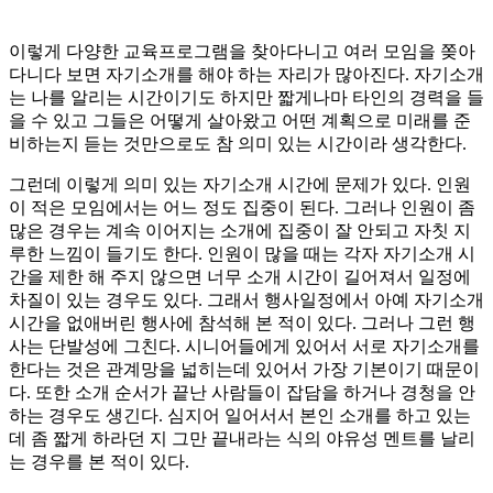
이렇게 다양한 교육프로그램을 찾아다니고 여러 모임을 쫒아
다니다 보면 자기소개를 해야 하는 자리가 많아진다. 자기소개
는 나를 알리는 시간이기도 하지만 짧게나마 타인의 경력을 들
을 수 있고 그들은 어떻게 살아왔고 어떤 계획으로 미래를 준
비하는지 듣는 것만으로도 참 의미 있는 시간이라 생각한다.
그런데 이렇게 의미 있는 자기소개 시간에 문제가 있다. 인원
이 적은 모임에서는 어느 정도 집중이 된다. 그러나 인원이 좀
많은 경우는 계속 이어지는 소개에 집중이 잘 안되고 자칫 지
루한 느낌이 들기도 한다. 인원이 많을 때는 각자 자기소개 시
간을 제한 해 주지 않으면 너무 소개 시간이 길어져서 일정에
차질이 있는 경우도 있다. 그래서 행사일정에서 아예 자기소개
시간을 없애버린 행사에 참석해 본 적이 있다. 그러나 그런 행
사는 단발성에 그친다. 시니어들에게 있어서 서로 자기소개를
한다는 것은 관계망을 넓히는데 있어서 가장 기본이기 때문이
다. 또한 소개 순서가 끝난 사람들이 잡담을 하거나 경청을 안
하는 경우도 생긴다. 심지어 일어서서 본인 소개를 하고 있는
데 좀 짧게 하라던 지 그만 끝내라는 식의 야유성 멘트를 날리
는 경우를 본 적이 있다.