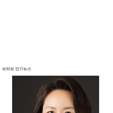
브라보 인기뉴스