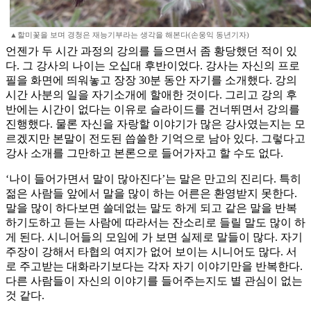
▲할미꽃을 보며 경청은 재능기부라는 생각을 해본다(손웅익 동년기자)
언젠가 두 시간 과정의 강의를 들으면서 좀 황당했던 적이 있
다. 그 강사의 나이는 오십대 후반이었다. 강사는 자신의 프로
필을 화면에 띄워놓고 장장 30분 동안 자기를 소개했다. 강의
시간 사분의 일을 자기소개에 할애한 것이다. 그리고 강의 후
반에는 시간이 없다는 이유로 슬라이드를 건너뛰면서 강의를
진행했다. 물론 자신을 자랑할 이야기가 많은 강사였는지는 모
르겠지만 본말이 전도된 씁쓸한 기억으로 남아 있다. 그렇다고
강사 소개를 그만하고 본론으로 들어가자고 할 수도 없다.
‘나이 들어가면서 말이 많아진다’는 말은 만고의 진리다. 특히
젊은 사람들 앞에서 말을 많이 하는 어른은 환영받지 못한다.
말을 많이 하다보면 쓸데없는 말도 하게 되고 같은 말을 반복
하기도하고 듣는 사람에 따라서는 잔소리로 들릴 말도 많이 하
게 된다. 시니어들의 모임에 가 보면 실제로 말들이 많다. 자기
주장이 강해서 타협의 여지가 없어 보이는 시니어도 많다. 서
로 주고받는 대화라기보다는 각자 자기 이야기만을 반복한다.
다른 사람들이 자신의 이야기를 들어주는지도 별 관심이 없는
것 같다.