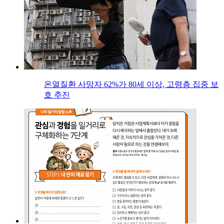
온열질환 사망자 62%가 80세 이상, 고령층 집중 보
호 추진