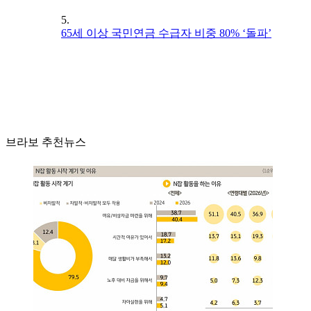
5.
65세 이상 국민연금 수급자 비중 80% ‘돌파’
브라보 추천뉴스