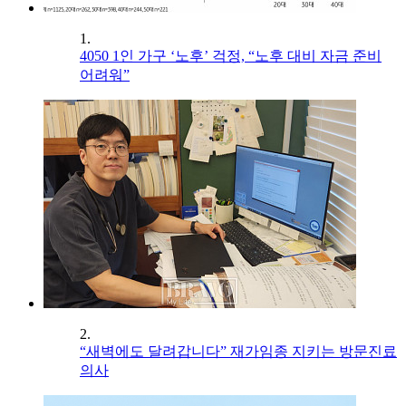
1.
4050 1인 가구 ‘노후’ 걱정, “노후 대비 자금 준비
어려워”
2.
“새벽에도 달려갑니다” 재가임종 지키는 방문진료
의사