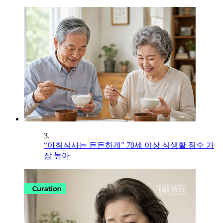
3.
“아침식사는 든든하게” 70세 이상 식생활 점수 가
장 높아