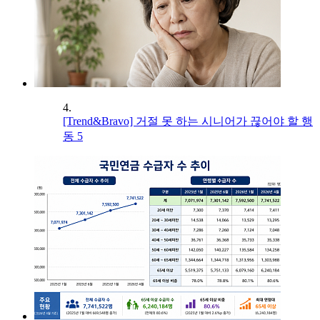
4.
[Trend&Bravo] 거절 못 하는 시니어가 끊어야 할 행
동 5