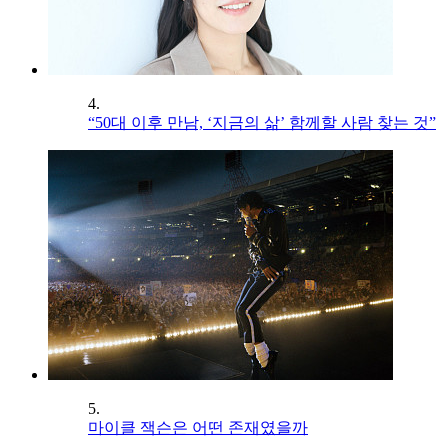
4.
“50대 이후 만남, ‘지금의 삶’ 함께할 사람 찾는 것”
5.
마이클 잭슨은 어떤 존재였을까