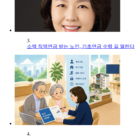
3.
소액 직역연금 받는 노인, 기초연금 수령 길 열린다
4.