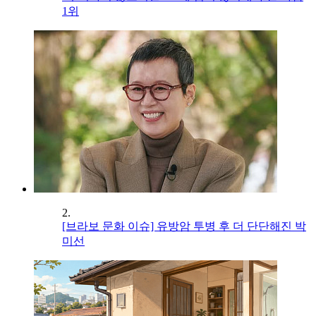
1위
2.
[브라보 문화 이슈] 유방암 투병 후 더 단단해진 박
미선