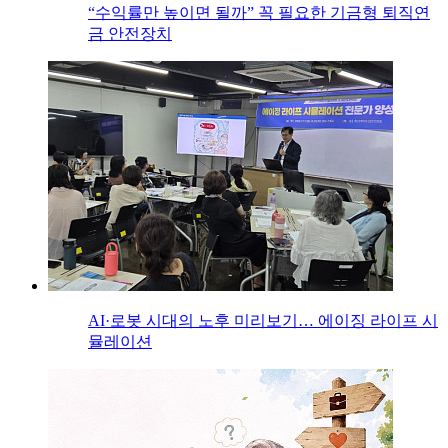
“수익률만 높이면 될까” 꼭 필요한 기금형 퇴직연
금 안전장치
AI·로봇 시대의 노후 미리보기… 에이징 라이프 시
뮬레이션