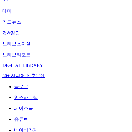
머니
테마
카드뉴스
컷&칼럼
브라보스페셜
브라보리포트
DIGITAL LIBRARY
50+ 시니어 신춘문예
블로그
인스타그램
페이스북
유튜브
네이버카페