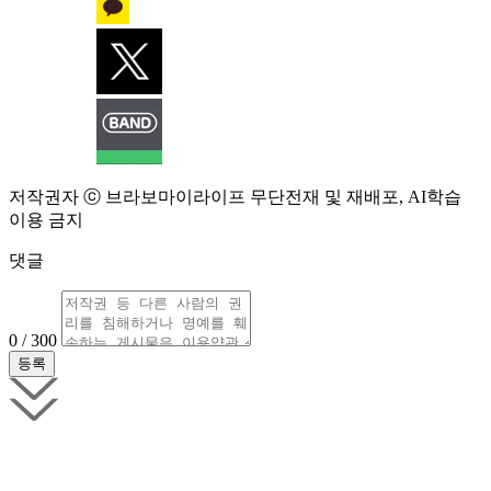
저작권자 ⓒ 브라보마이라이프 무단전재 및 재배포, AI학습
이용 금지
댓글
0 / 300