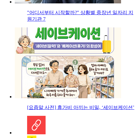
"어디서부터 시작할까?" 상황별 중장년 일자리 지
원기관 7
[요즘말 사전] 휴가비 아끼는 비밀, ‘세이브케이션’