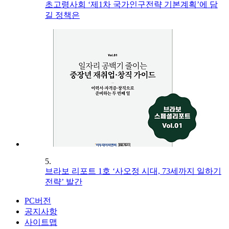
초고령사회 ‘제1차 국가인구전략 기본계획’에 담
길 정책은
5.
브라보 리포트 1호 ‘사오정 시대, 73세까지 일하기
전략’ 발간
PC버전
공지사항
사이트맵