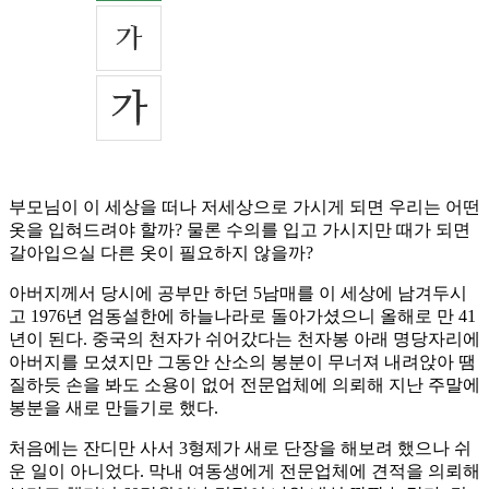
부모님이 이 세상을 떠나 저세상으로 가시게 되면 우리는 어떤
옷을 입혀드려야 할까? 물론 수의를 입고 가시지만 때가 되면
갈아입으실 다른 옷이 필요하지 않을까?
아버지께서 당시에 공부만 하던 5남매를 이 세상에 남겨두시
고 1976년 엄동설한에 하늘나라로 돌아가셨으니 올해로 만 41
년이 된다. 중국의 천자가 쉬어갔다는 천자봉 아래 명당자리에
아버지를 모셨지만 그동안 산소의 봉분이 무너져 내려앉아 땜
질하듯 손을 봐도 소용이 없어 전문업체에 의뢰해 지난 주말에
봉분을 새로 만들기로 했다.
처음에는 잔디만 사서 3형제가 새로 단장을 해보려 했으나 쉬
운 일이 아니었다. 막내 여동생에게 전문업체에 견적을 의뢰해