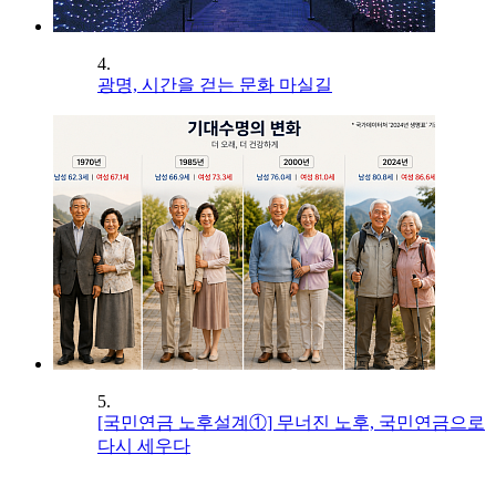
4.
광명, 시간을 걷는 문화 마실길
5.
[국민연금 노후설계①] 무너진 노후, 국민연금으로
다시 세우다