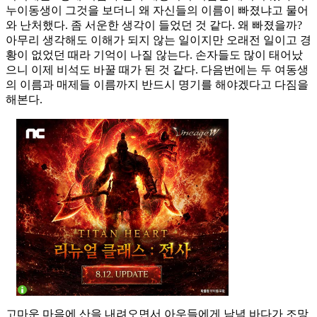
누이동생이 그것을 보더니 왜 자신들의 이름이 빠졌냐고 물어
와 난처했다. 좀 서운한 생각이 들었던 것 같다. 왜 빠졌을까?
아무리 생각해도 이해가 되지 않는 일이지만 오래전 일이고 경
황이 없었던 때라 기억이 나질 않는다. 손자들도 많이 태어났
으니 이제 비석도 바꿀 때가 된 것 같다. 다음번에는 두 여동생
의 이름과 매제들 이름까지 반드시 명기를 해야겠다고 다짐을
해본다.
고마운 마음에 산을 내려오면서 아우들에게 남녘 바다가 조망