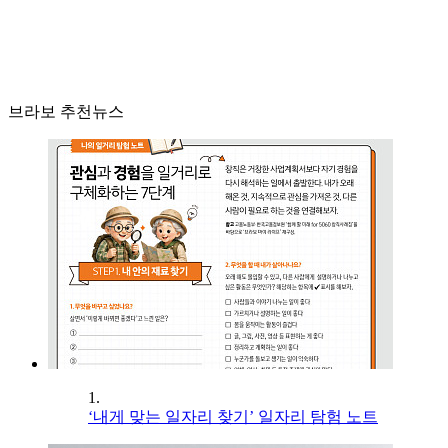
브라보 추천뉴스
1.
‘내게 맞는 일자리 찾기’ 일자리 탐험 노트