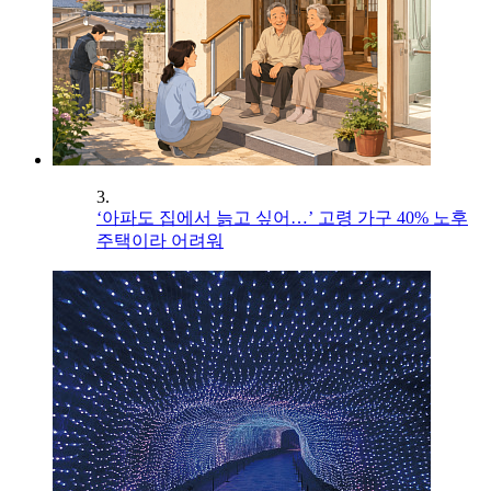
3.
‘아파도 집에서 늙고 싶어…’ 고령 가구 40% 노후
주택이라 어려워