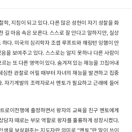
학, 지침이 되고 있다. 다른 많은 성현이 자기 성찰을 화
한 길 마음 속은 모른다. 스스로 잘 안다고 말하지만, 실상
도 하다. 미국의 심리학자 조셉 루프트와 해링턴 잉햄이 만
있음을 보여주고 있다. 스스로는 알지 못하나 다른 사람이
모르는 또 다른 영역이 있다. 숨겨져 있는 재능을 끄집어내
 세심한 관찰로 어릴 때부터 자녀의 재능을 발견하고 집중
다. 자기계발의 조력자로서 멘토가 필요하고 근래에 들어
 트로이전쟁에 출정하면서 왕자의 교육을 친구 멘토에게
, 상담자 때로는 부모 역할로 왕자를 훌륭하게 성장시켰다.
 인생을 보살펴주는 지도자란 의미로 “멘토”란 말이 쓰이