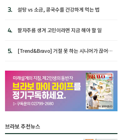
3.
설탕 vs 소금, 콩국수를 건강하게 먹는 법
4.
팔자주름 생겨 고민이라면 지금 해야 할 일
5.
[Trend&Bravo] 거절 못 하는 시니어가 끊어야
할 행동 5
브라보 추천뉴스