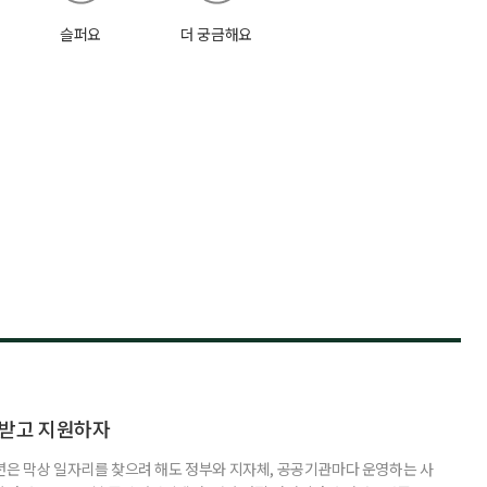
슬퍼요
더 궁금해요
담받고 지원하자
년은 막상 일자리를 찾으려 해도 정부와 지자체, 공공기관마다 운영하는 사