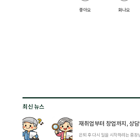
좋아요
화나요
최신 뉴스
재취업부터 창업까지, 상
은퇴 후 다시 일을 시작하려는 중장