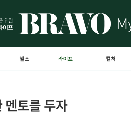
헬스
라이프
컬처
 멘토를 두자