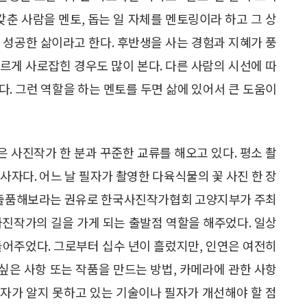
 갖춘 사람을 멘토, 돕는 일 자체를 멘토링이라 하고 그 상
야 성공한 삶이라고 한다. 후반생을 사는 경험과 지혜가 풍
르게 사로잡힌 경우도 많이 본다. 다른 사람의 시선에 따
. 그런 역할을 하는 멘토를 두면 삶에 있어서 큰 도움이
 사진작가 한 분과 꾸준한 교류를 해오고 있다. 평소 촬
사자다. 어느 날 필자가 촬영한 다육식물의 꽃 사진 한 장
에 출품해보라는 권유로 한국사진작가협회 고양지부가 주최
사진작가의 길을 가게 되는 출발점 역할을 해주었다. 일상
들어주었다. 그로부터 십수 년이 흘렀지만, 인연은 여전히
 싶은 사항 또는 작품을 만드는 방법, 카메라에 관한 사항
자가 알지 못하고 있는 기술이나 필자가 개선해야 할 점