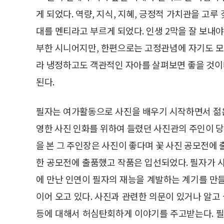
게 되었다. 역량, 지식, 지혜, 긍정적 가치관을 고루
대를 멘티라고 부르게 되었다. 인생 2막을 잘 보내
부한 시니어지만, 한편으로는 고정관념에 자기도 모
라 냉정하고도 객관적인 자아를 살펴보면 좋을 것이다
된다.
필자는 여가활동으로 사진을 배우기 시작하면서 젊은
영한 사진 인화를 위하여 들렸던 사진관의 주인이 당
을 본 그 주인장은 사진이 좋다며 꽃 사진 공모전
한 공모전에 출품했고 작품은 입선되었다. 필자가 
에 만난 인연이 필자의 재능을 계발하는 계기를 만
이어 오고 있다. 사진과 관련한 의문이 있거나 알고
등에 대해서 허심탄회하게 이야기를 주고받는다. 필