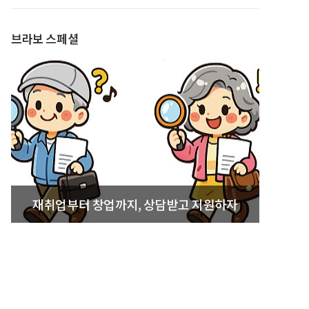
발간
브라보 스페셜
재취업부터 창업까지, 상담받고 지원하자