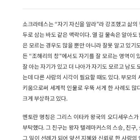
소크라테스는 “자기 자신을 알라”라 강조했고 삶의 철
두로 삼는 바도 같은 맥락이다. 열 길 물속은 알아도 
은 모르는 경우도 많을 뿐만 아니라 잘못 알고 있기
든 “조해리의 창”에서도 자기를 잘 모르는 영역이 
잘 아는 자기가 있고 더 나아가 자기도 모르고 남도 
는데 다른 사람의 시각이 필요할 때도 있다. 부모의
키움으로써 세계적 인물로 우뚝 서게 한 사례도 많
크게 부상하고 있다.
멘토란 명칭은 그리스 이타카 왕국의 오디세우스가
부탁했다. 그 친구는 왕자 텔레마커스의 스승, 친구
그 일이 선례가 되어 앞선 지혜와 신뢰로 한 사람의