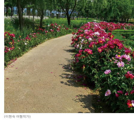
(이현숙 여행작가)