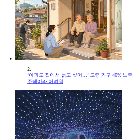
2.
‘아파도 집에서 늙고 싶어…’ 고령 가구 40% 노후
주택이라 어려워