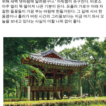
위해 새벽 댓바람에 달려왔구나.’ 아릿함이 솟구친다. 비로소
아주 멀리 뚝 떨어져 나온 기분이 든다. 포플러 가로수 아래 자
잘한 들꽃들이 가끔 부는 바람에 한들거린다. 그 길에 서서 한
움큼이나 흘러가 버린 시간의 그리움보다는 지금 여기 와서 오
늘을 보내고 있다는 사실이 더할 나위 없이 좋다.