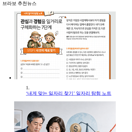
브라보 추천뉴스
1.
‘내게 맞는 일자리 찾기’ 일자리 탐험 노트