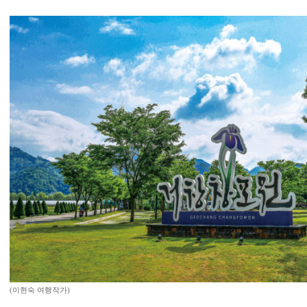
(이현숙 여행작가)