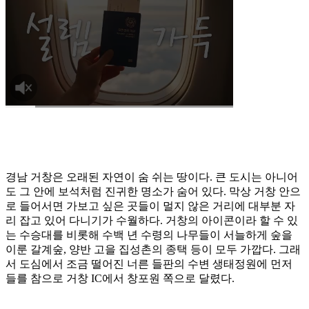
경남 거창은 오래된 자연이 숨 쉬는 땅이다. 큰 도시는 아니어
도 그 안에 보석처럼 진귀한 명소가 숨어 있다. 막상 거창 안으
로 들어서면 가보고 싶은 곳들이 멀지 않은 거리에 대부분 자
리 잡고 있어 다니기가 수월하다. 거창의 아이콘이라 할 수 있
는 수승대를 비롯해 수백 년 수령의 나무들이 서늘하게 숲을
이룬 갈계숲, 양반 고을 집성촌의 종택 등이 모두 가깝다. 그래
서 도심에서 조금 떨어진 너른 들판의 수변 생태정원에 먼저
들를 참으로 거창 IC에서 창포원 쪽으로 달렸다.