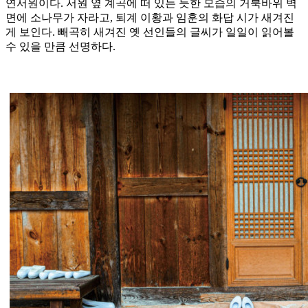
연서원이다. 서원 옆 계곡에 떠 있는 듯한 모습의 거북바위 벽
면에 소나무가 자라고, 퇴계 이황과 임훈의 화답 시가 새겨진
게 보인다. 빼곡히 새겨진 옛 선인들의 글씨가 일일이 읽어볼
수 있을 만큼 선명하다.