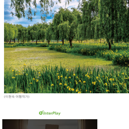
(이현숙 여행작가)