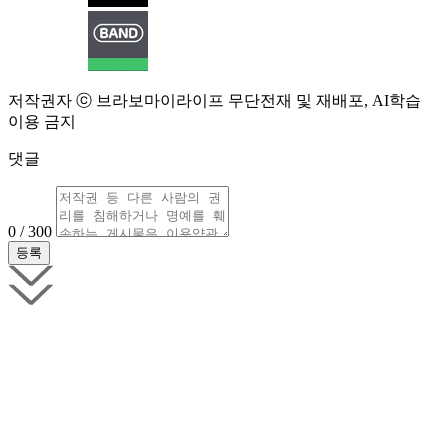
저작권자 ⓒ 브라보마이라이프 무단전재 및 재배포, AI학습
이용 금지
댓글
0 / 300