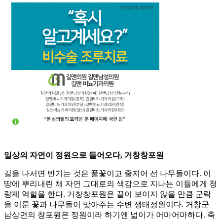
일상의 자연이 정원으로 들어오다, 거창창포원
길을 나서면 반기는 것은 풀꽃이고 줄지어 선 나무들이다. 이
땅에 뿌리내린 채 자연 그대로의 색감으로 지나는 이들에게 청
량제 역할을 한다. 거창창포원은 끝이 보이지 않을 만큼 군락
을 이룬 꽃과 나무들이 맞아주는 수변 생태정원이다. 거창군
남상면의 창포원은 정원이라 하기엔 넓이가 어마어마하다. 축