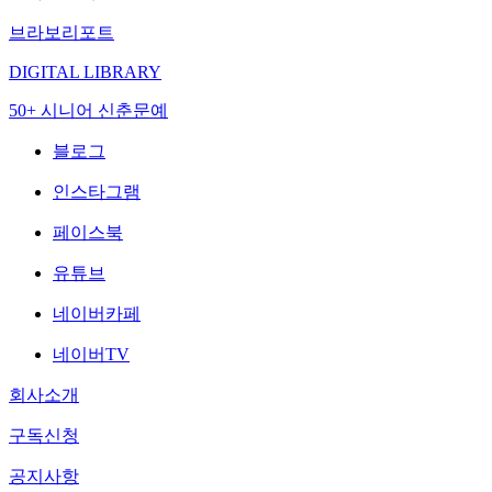
브라보리포트
DIGITAL LIBRARY
50+ 시니어 신춘문예
블로그
인스타그램
페이스북
유튜브
네이버카페
네이버TV
회사소개
구독신청
공지사항