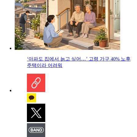
‘아파도 집에서 늙고 싶어…’ 고령 가구 40% 노후
주택이라 어려워