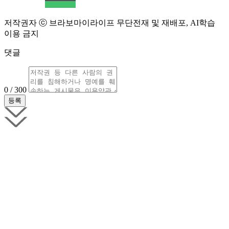
저작권자 ⓒ 브라보마이라이프 무단전재 및 재배포, AI학습
이용 금지
댓글
0 / 300