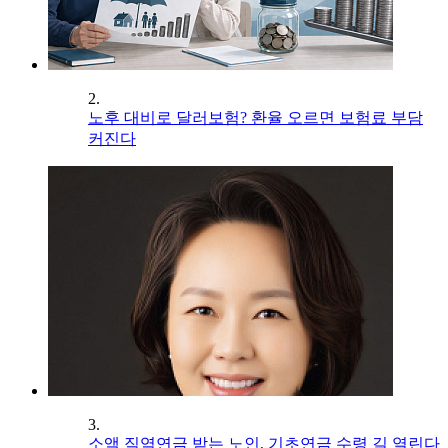
2.
노후 대비로 달러보험? 환율 오르면 보험료 부담
커진다
3.
소액 직역연금 받는 노인, 기초연금 수령 길 열린다