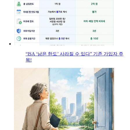
“ISA ‘남은 한도’ 사라질 수 있다” 기존 가입자 주
목!