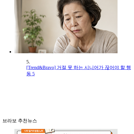
5.
[Trend&Bravo] 거절 못 하는 시니어가 끊어야 할 행
동 5
브라보 추천뉴스