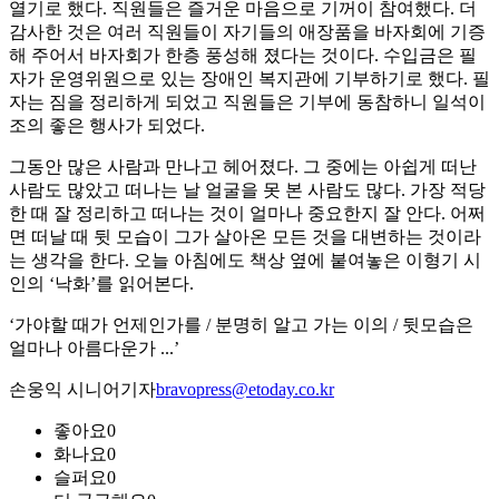
열기로 했다. 직원들은 즐거운 마음으로 기꺼이 참여했다. 더
감사한 것은 여러 직원들이 자기들의 애장품을 바자회에 기증
해 주어서 바자회가 한층 풍성해 졌다는 것이다. 수입금은 필
자가 운영위원으로 있는 장애인 복지관에 기부하기로 했다. 필
자는 짐을 정리하게 되었고 직원들은 기부에 동참하니 일석이
조의 좋은 행사가 되었다.
그동안 많은 사람과 만나고 헤어졌다. 그 중에는 아쉽게 떠난
사람도 많았고 떠나는 날 얼굴을 못 본 사람도 많다. 가장 적당
한 때 잘 정리하고 떠나는 것이 얼마나 중요한지 잘 안다. 어쩌
면 떠날 때 뒷 모습이 그가 살아온 모든 것을 대변하는 것이라
는 생각을 한다. 오늘 아침에도 책상 옆에 붙여놓은 이형기 시
인의 ‘낙화’를 읽어본다.
‘가야할 때가 언제인가를 / 분명히 알고 가는 이의 / 뒷모습은
얼마나 아름다운가 ...’
손웅익 시니어기자
bravopress@etoday.co.kr
좋아요
0
화나요
0
슬퍼요
0