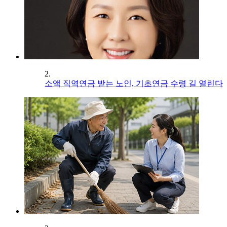
2.
소액 직역연금 받는 노인, 기초연금 수령 길 열린다