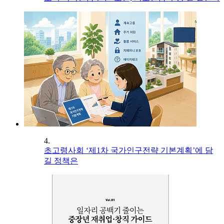
4.
초고령사회 ‘제1차 국가인구전략 기본계획’에 담
길 정책은