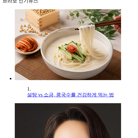
브라보 인기뉴스
1.
설탕 vs 소금, 콩국수를 건강하게 먹는 법