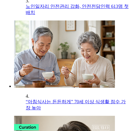
3.
노인일자리 안전관리 강화, 안전전담인력 613명 첫
배치
4.
“아침식사는 든든하게” 70세 이상 식생활 점수 가
장 높아