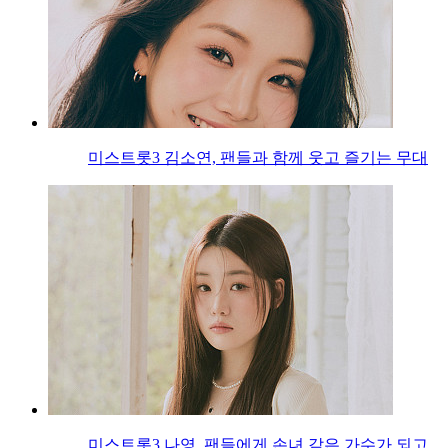
미스트롯3 김소연, 팬들과 함께 웃고 즐기는 무대
미스트롯3 나영, 팬들에게 손녀 같은 가수가 되고