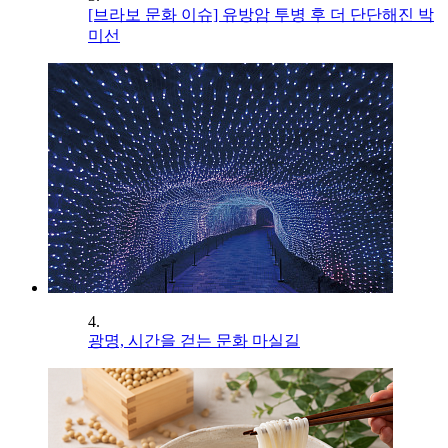
[브라보 문화 이슈] 유방암 투병 후 더 단단해진 박
미선
4.
광명, 시간을 걷는 문화 마실길