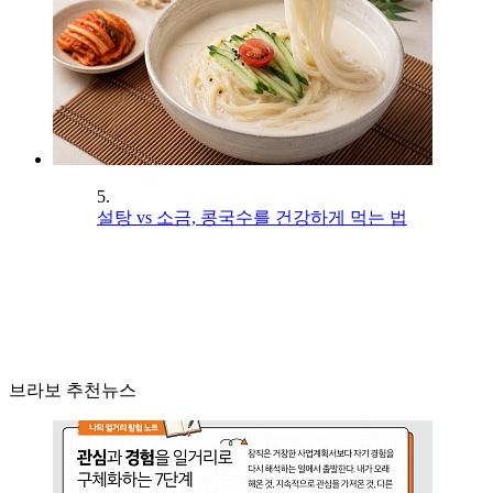
5.
설탕 vs 소금, 콩국수를 건강하게 먹는 법
브라보 추천뉴스