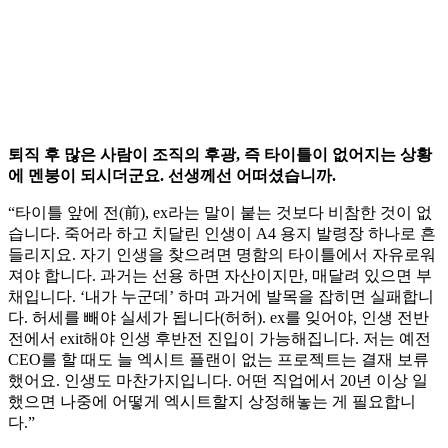
퇴직 후 많은 사람이 조직의 후광, 즉 타이틀이 없어지는 상황
에 멘붕이 되시더군요. 선생께선 어떠셨습니까.
“타이틀 앞에 전(前), ex라는 말이 붙는 것보다 비참한 것이 없
습니다. 죽어라 하고 치달린 인생이 A4 용지 발령장 하나로 흔
들리지요. 자기 인생을 찾으려면 명함의 타이틀에서 자유로워
져야 합니다. 과거는 선용 하면 자산이지만, 매달려 있으면 부
채입니다. ‘내가 누군데’ 하며 과거에 발목을 잡히면 실패합니
다. 허세를 빼야 실세가 됩니다(허허). ex를 잊어야, 인생 전반
전에서 exit해야 인생 후반전 진입이 가능해집니다. 저는 예전
CEO를 할 때도 늘 엑시트 플랜이 없는 프로젝트는 결재 보류
했어요. 인생도 마찬가지입니다. 어떤 직업에서 20년 이상 일
했으면 나중에 어떻게 엑시트할지 상정해놓는 게 필요합니
다.”