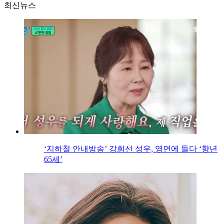
최신뉴스
‘지하철 안내방송’ 강희선 성우, 영면에 들다 ‘향년
65세’