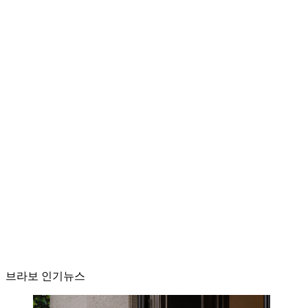
브라보 인기뉴스