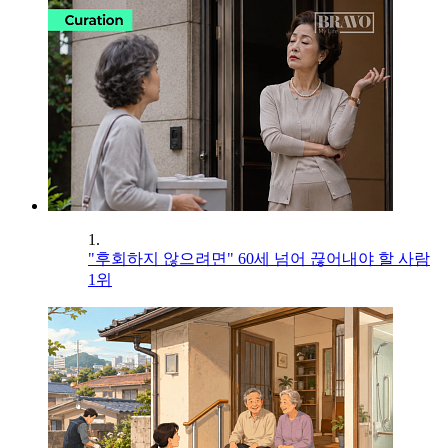
1.
"후회하지 않으려면" 60세 넘어 끊어내야 할 사람
1위