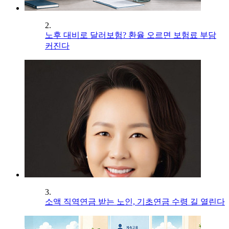
2.
노후 대비로 달러보험? 환율 오르면 보험료 부담
커진다
3.
소액 직역연금 받는 노인, 기초연금 수령 길 열린다