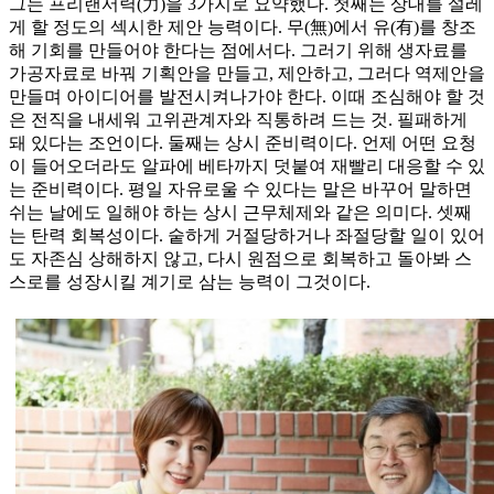
그는 프리랜서력(力)을 3가지로 요약했다. 첫째는 상대를 설레
게 할 정도의 섹시한 제안 능력이다. 무(無)에서 유(有)를 창조
해 기회를 만들어야 한다는 점에서다. 그러기 위해 생자료를
가공자료로 바꿔 기획안을 만들고, 제안하고, 그러다 역제안을
만들며 아이디어를 발전시켜나가야 한다. 이때 조심해야 할 것
은 전직을 내세워 고위관계자와 직통하려 드는 것. 필패하게
돼 있다는 조언이다. 둘째는 상시 준비력이다. 언제 어떤 요청
이 들어오더라도 알파에 베타까지 덧붙여 재빨리 대응할 수 있
는 준비력이다. 평일 자유로울 수 있다는 말은 바꾸어 말하면
쉬는 날에도 일해야 하는 상시 근무체제와 같은 의미다. 셋째
는 탄력 회복성이다. 숱하게 거절당하거나 좌절당할 일이 있어
도 자존심 상해하지 않고, 다시 원점으로 회복하고 돌아봐 스
스로를 성장시킬 계기로 삼는 능력이 그것이다.