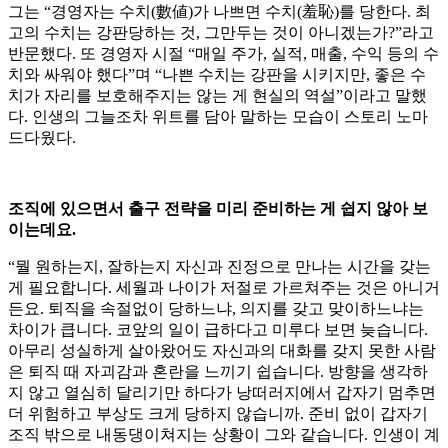
그는 “경영자는 수치(數値)가 나쁘면 수치(羞恥)를 당한다. 최
고의 수치는 강판당하는 것, 그만두는 것이 아니겠는가?”라고
반문했다. 또 경영자 시절 “매일 주가, 실적, 매출, 수익 등의 수
치와 싸워야 했다”며 “나쁜 수치는 강판을 시키지만, 좋은 수
치가 자리를 보호해주지는 않는 게 현실의 역설”이라고 말했
다. 인생의 그늘조차 위트를 담아 말하는 모습이 스토리 노마
드다웠다.
조직에 있으면서 출구 전략을 미리 준비하는 게 쉽지 않아 보
이는데요.
“뭘 원하는지, 잘하는지 자신과 진정으로 만나는 시간을 갖는
게 필요합니다. 세월과 나이가 저절로 가르쳐주는 것은 아니거
든요. 퇴직을 속절없이 당하느냐, 의지를 갖고 맞이하느냐는
차이가 큽니다. 코앞의 일이 급하다고 미루다 보면 늦습니다.
아무리 성실하게 살아왔어도 자신과의 대화를 갖지 못한 사람
은 퇴직 때 자괴감과 혼란을 느끼기 쉽습니다. 방향을 생각하
지 않고 열심히 달리기만 하다가 낭떠러지에서 갑자기 멈추면
더 위험하고 부상도 크게 당하지 않습니까. 준비 없이 갑자기
조직 밖으로 내동댕이쳐지는 상황이 그와 같습니다. 인생이 계