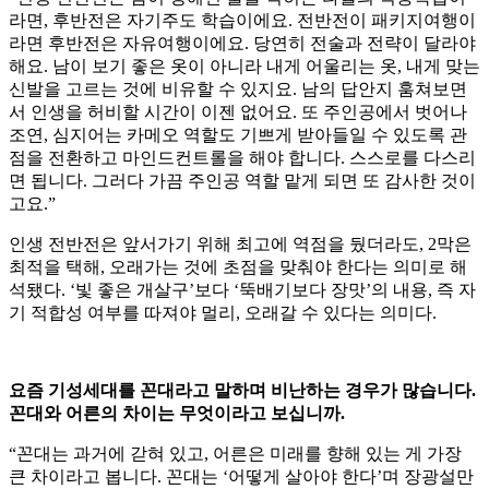
라면, 후반전은 자기주도 학습이에요. 전반전이 패키지여행이
라면 후반전은 자유여행이에요. 당연히 전술과 전략이 달라야
해요. 남이 보기 좋은 옷이 아니라 내게 어울리는 옷, 내게 맞는
신발을 고르는 것에 비유할 수 있지요. 남의 답안지 훔쳐보면
서 인생을 허비할 시간이 이젠 없어요. 또 주인공에서 벗어나
조연, 심지어는 카메오 역할도 기쁘게 받아들일 수 있도록 관
점을 전환하고 마인드컨트롤을 해야 합니다. 스스로를 다스리
면 됩니다. 그러다 가끔 주인공 역할 맡게 되면 또 감사한 것이
고요.”
인생 전반전은 앞서가기 위해 최고에 역점을 뒀더라도, 2막은
최적을 택해, 오래가는 것에 초점을 맞춰야 한다는 의미로 해
석됐다. ‘빛 좋은 개살구’보다 ‘뚝배기보다 장맛’의 내용, 즉 자
기 적합성 여부를 따져야 멀리, 오래갈 수 있다는 의미다.
요즘 기성세대를 꼰대라고 말하며 비난하는 경우가 많습니다.
꼰대와 어른의 차이는 무엇이라고 보십니까.
“꼰대는 과거에 갇혀 있고, 어른은 미래를 향해 있는 게 가장
큰 차이라고 봅니다. 꼰대는 ‘어떻게 살아야 한다’며 장광설만