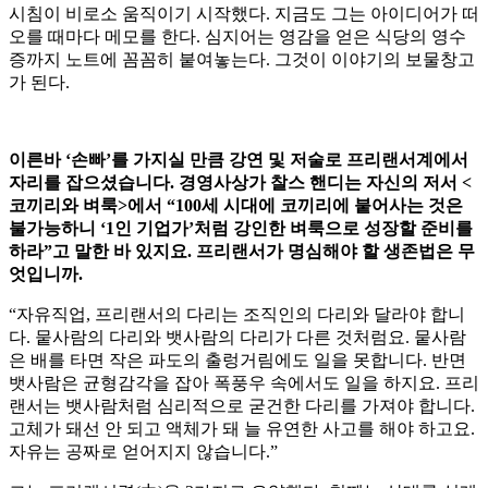
시침이 비로소 움직이기 시작했다. 지금도 그는 아이디어가 떠
오를 때마다 메모를 한다. 심지어는 영감을 얻은 식당의 영수
증까지 노트에 꼼꼼히 붙여놓는다. 그것이 이야기의 보물창고
가 된다.
이른바 ‘손빠’를 가지실 만큼 강연 및 저술로 프리랜서계에서
자리를 잡으셨습니다. 경영사상가 찰스 핸디는 자신의 저서 <
코끼리와 벼룩>에서 “100세 시대에 코끼리에 붙어사는 것은
불가능하니 ‘1인 기업가’처럼 강인한 벼룩으로 성장할 준비를
하라”고 말한 바 있지요. 프리랜서가 명심해야 할 생존법은 무
엇입니까.
“자유직업, 프리랜서의 다리는 조직인의 다리와 달라야 합니
다. 뭍사람의 다리와 뱃사람의 다리가 다른 것처럼요. 뭍사람
은 배를 타면 작은 파도의 출렁거림에도 일을 못합니다. 반면
뱃사람은 균형감각을 잡아 폭풍우 속에서도 일을 하지요. 프리
랜서는 뱃사람처럼 심리적으로 굳건한 다리를 가져야 합니다.
고체가 돼선 안 되고 액체가 돼 늘 유연한 사고를 해야 하고요.
자유는 공짜로 얻어지지 않습니다.”