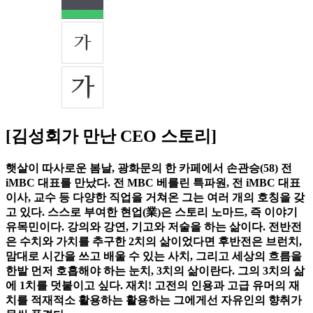
[김성회가 만난 CEO 스토리]
햇살이 따사로운 봄날, 광화문의 한 카페에서 손관승(58) 전
iMBC 대표를 만났다. 전 MBC 베를린 특파원, 전 iMBC 대표
이사, 교수 등 다양한 직업을 거쳐온 그는 여러 개의 호칭을 갖
고 있다. 스스로 부여한 현업(業)은 스토리 노마드, 즉 이야기
유목민이다. 강의와 강연, 기고와 저술을 하는 삶이다. 전반전
은 수치와 가치를 추구한 2치의 삶이었다면 후반전은 브런치,
맘대로 시간을 쓰고 배울 수 있는 사치, 그리고 세상의 흐름을
한발 먼저 호흡해야 하는 눈치, 3치의 삶이란다. 그의 3치의 삶
에 1치를 덧붙이고 싶다. 재치! 고전의 인용과 고급 유머의 재
치를 적재적소 활용하는 활용하는 그에게선 자유인의 향취가