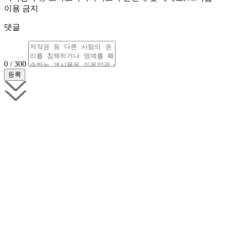
이용 금지
댓글
0 / 300