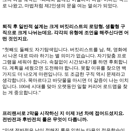
로 나왔고, 마법처럼 제2인생의 문을 여는 열쇠가 되었다.
퇴직 후 일반적 설계는 크게 버킷리스트의 로망형, 생활형 구
직으로 크게 나뉘는데요. 각각의 유형에 조언을 해주신다면 어
떤 것인지요.
“첫째도 둘째도 자기탐색입니다. 버킷리스트를 남, 책, 영화에
서 나온 대로 따라 하기는 별 의미가 없습니다. 자기맞춤 프로
그램을 세워야 합니다. 속절없이 시간보내기를 하면 후회합니
다. 계획을 세웠으면 도전해야 합니다. 못할 이유를 찾으면 백
가지도 더 나오게 마련입니다. 또 조급한 구직 역시 문제라고
생각합니다. 목마르다고 바닷물을 마시면 더 갈증이 나는 이치
입니다. 100세 시대를 맞아 오랫동안 일할 커리어 로드맵을 찾
는 게 중요합니다.”
프리랜서로 2막을 시작하신 지 이제 3년 차에 접어드셨지요.
전반전과 후반전의 룰은 무엇이 다릅니까.
“인생 전반전은 남이 정해진 룰을 익히는 타율의 적응학습이