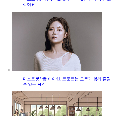
싶어요
미스트롯3 善 배아현, 트로트는 모두가 함께 즐길
수 있는 음악