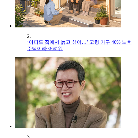
2.
‘아파도 집에서 늙고 싶어…’ 고령 가구 40% 노후
주택이라 어려워
3.