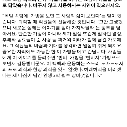
로 닳았습니다. 바꾸지 않고 사용하시는 사연이 있으신지요.
“독일 속담에 ‘가방을 보면 그 사람의 삶이 보인다’는 말이 있
습니다. 퇴직할 때 직원들이 선물해준 것입니다. ‘그간 고생했
으니 새로운 설레는 이야기를 담아 가져와달라’는 당부를 담
아서요. 단순한 가방이 아니라 제가 일생 뜨겁게 일하던 열정,
후배와 동료들이 준 사랑 등 과거와 미래가 함께 담긴 가보예
요. 그 직원들의 바람과 기대를 생각하면 열심히 뛰게 되지요.
중요한 자리에도 가능한 한 이 가방을 메고 간답니다. 사람들
에게 이 이야기를 들려주면 ‘빈티’ 가방을 ‘빈티지’ 가방으로
보면서 감동받더군요. 이 백팩과 운동화는 스토리 노마드로서
의 프로 의식과 현장 의식을 잊지 않겠다, 허례허식을 버리겠
다는 제 다짐이 담긴 인생 2막 필수 장비(?)입니다.”