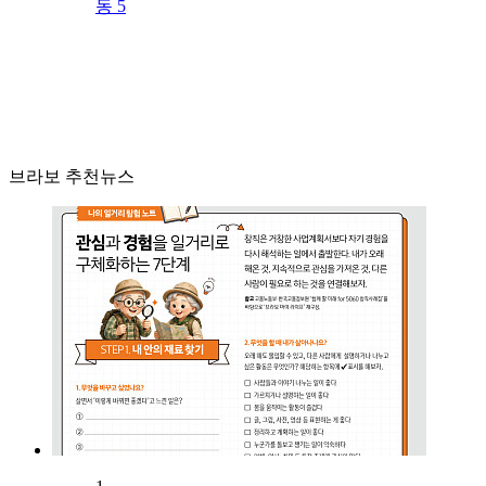
동 5
브라보 추천뉴스