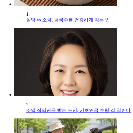
1.
설탕 vs 소금, 콩국수를 건강하게 먹는 법
2.
소액 직역연금 받는 노인, 기초연금 수령 길 열린다