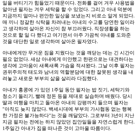
일을 버티기가 힘들었기 때문이다. 전화를 걸어 겨우 사용법을
알아낸 필자는 겨우 세탁을 할 수 있었다. 그리고 아내 덕분에
지금까지 얼마나 편안한 일상을 보냈는지 비로소 알게 되었다.
매 끼니 정갈한 식탁을 차려내는 아내의 수고를 당연한 일이라
고 생각하며 살아온 자신이 참 부끄러웠다. 직장생활을 하는
것으로 할 일 다 했다고 여기면서 아주 가끔씩 아내를 도와준
것을 대단한 일로 생각하며 살아온 필자였다.
아내에게만 무거운 짐을 지웠다는 것을 깨닫는 데는 긴 시간이
필요 없었다. 새삼 아내에게 미안했고 한편으로는 대견하다는
생각에 고마움이 새록새록 가슴을 적셔왔다. 그날 이후 필자는
권위주의적 태도와 남녀의 역할분담에 대한 잘못된 생각을 내
려놓고 새로운 부부의 삶을 살리라 다짐했다.
아내가 홍콩에 가 있던 1주일 동안 필자는 밥 짓기, 세탁기와
청소기 돌리기, 빨래 정돈 등을 제대로 실습하며 배웠다. 당시
딸과 여행을 마치고 돌아온 아내의 강평까지 들으며 필자는
"아직도 늦지 않았다. 백세시대에 부부의 가사협동 없는 행복
한 가정은 불가능하다"는 것을 깨달았다. 그로부터 3년이 지난
지금 필자는 전에는 하지 않았던 집안일들을 자연스럽게 한다.
1주일간 아내가 집을 떠나준 것이 고마울 따름이다.