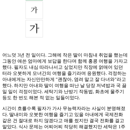
어느덧 3년 전 일이다. 그해에 작은 딸이 마침내 취업을 했는데
그동안 애쓴 엄마에게 보답을 한다며 함께 홍콩 여행을 가자고
했다. 필자도 내심 따라나서고 싶었지만 직장에 얽매어 있던
터라 오붓하게 모녀간의 여행을 즐기라며 응원했다. 걱정하는
아내에게는 자신만만하게 "괜찮아, 염려 말고 잘 다녀와"라고
했다. 하지만 아내와 딸이 여행을 떠난 날 당장 저녁밥과 국 끓
일 일이 걱정이었다. 세탁기와 난방기 작동법, 화초에 물주기
등도 한 번도 해본 적 없는 일들이었다.
시간이 흐를수록 필자가 가사 무능력자라는 사실이 분명해졌
다. 딸내미와 오붓한 여행을 즐기고 있을 아내에게 국제전화
같은 건 절대로 하지 않겠다고 애를 썼지만 결국 전화를 걸고
말았다. 식사 문제는 어찌어찌 적당히 해결했지만 세탁은 1주