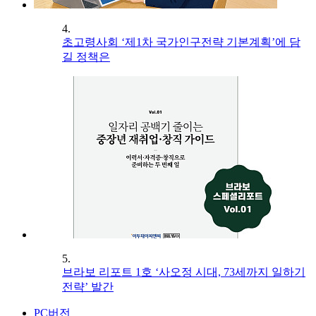
4.
초고령사회 ‘제1차 국가인구전략 기본계획’에 담
길 정책은
5.
브라보 리포트 1호 ‘사오정 시대, 73세까지 일하기
전략’ 발간
PC버전