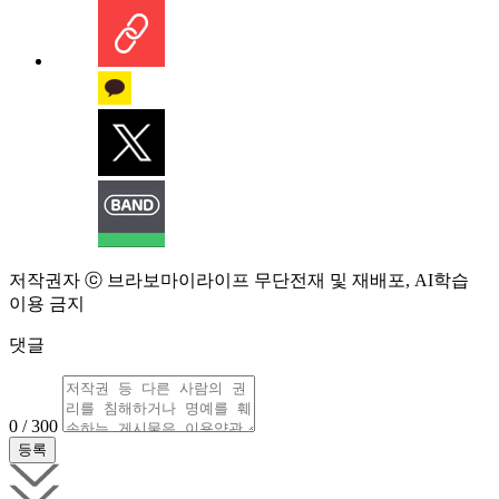
저작권자 ⓒ 브라보마이라이프 무단전재 및 재배포, AI학습
이용 금지
댓글
0 / 300