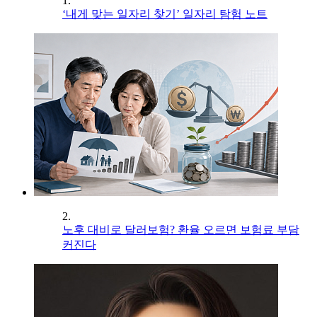
1.
‘내게 맞는 일자리 찾기’ 일자리 탐험 노트
2.
노후 대비로 달러보험? 환율 오르면 보험료 부담
커진다