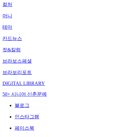
컬처
머니
테마
카드뉴스
컷&칼럼
브라보스페셜
브라보리포트
DIGITAL LIBRARY
50+ 시니어 신춘문예
블로그
인스타그램
페이스북