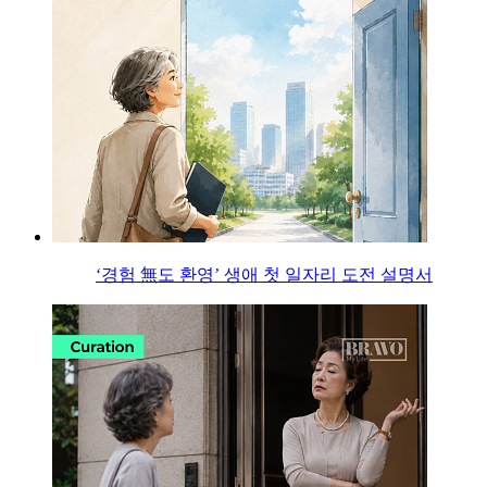
‘경험 無도 환영’ 생애 첫 일자리 도전 설명서