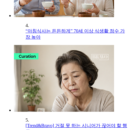
4.
“아침식사는 든든하게” 70세 이상 식생활 점수 가
장 높아
5.
[Trend&Bravo] 거절 못 하는 시니어가 끊어야 할 행