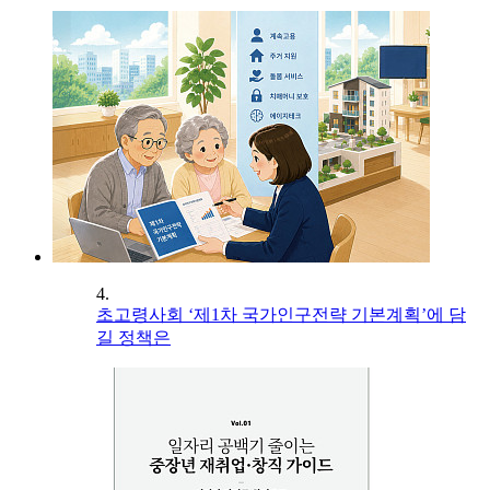
4.
초고령사회 ‘제1차 국가인구전략 기본계획’에 담
길 정책은