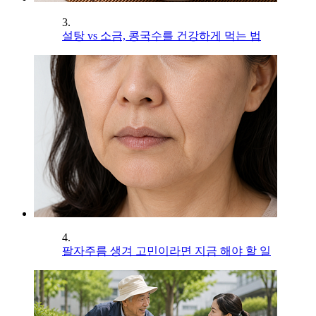
3.
설탕 vs 소금, 콩국수를 건강하게 먹는 법
4.
팔자주름 생겨 고민이라면 지금 해야 할 일