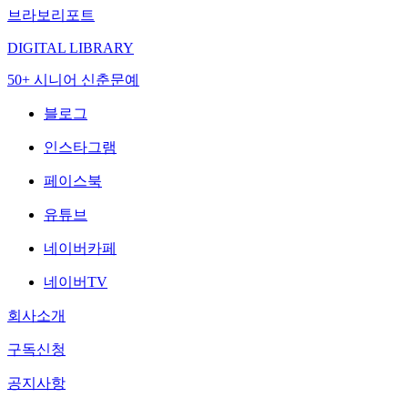
브라보리포트
DIGITAL LIBRARY
50+ 시니어 신춘문예
블로그
인스타그램
페이스북
유튜브
네이버카페
네이버TV
회사소개
구독신청
공지사항