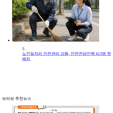
5.
노인일자리 안전관리 강화, 안전전담인력 613명 첫
배치
브라보 추천뉴스