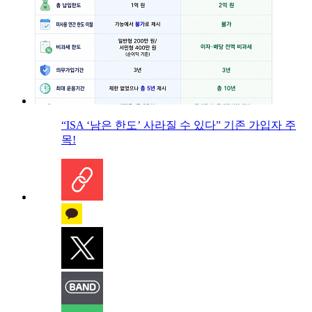
“ISA ‘남은 한도’ 사라질 수 있다” 기존 가입자 주
목!