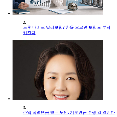
2.
노후 대비로 달러보험? 환율 오르면 보험료 부담
커진다
3.
소액 직역연금 받는 노인, 기초연금 수령 길 열린다