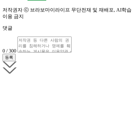
저작권자 ⓒ 브라보마이라이프 무단전재 및 재배포, AI학습
이용 금지
댓글
0 / 300