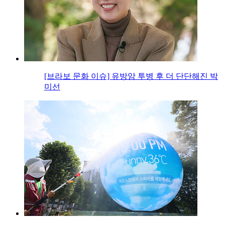
[브라보 문화 이슈] 유방암 투병 후 더 단단해진 박
미선