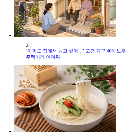
2.
‘아파도 집에서 늙고 싶어…’ 고령 가구 40% 노후
주택이라 어려워