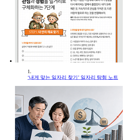
1.
‘내게 맞는 일자리 찾기’ 일자리 탐험 노트