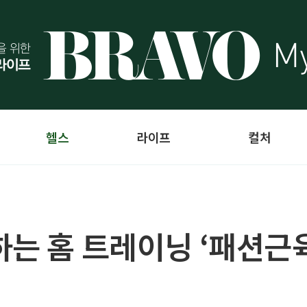
헬스
라이프
컬처
하는 홈 트레이닝 ‘패션근