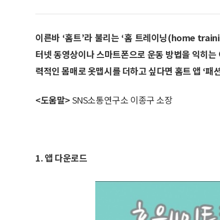
이른바 ‘홈트’라 불리는 ‘홈 트레이닝(home trai
터넷 동영상이나 스마트폰으로 운동 방법을 익히는 이
력적인 몸매로 옷맵시를 더하고 싶다면 홈트 앱 ‘패
<도움말>
SNS소통연구소 이종구 소장
1. 앱 다운로드