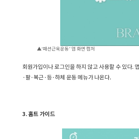
▲‘패션근육운동’ 앱 화면 캡처
회원가입이나 로그인을 하지 않고 사용할 수 있다. 
·팔·복근·등·하체 운동 메뉴가 나온다.
3. 홈트 가이드