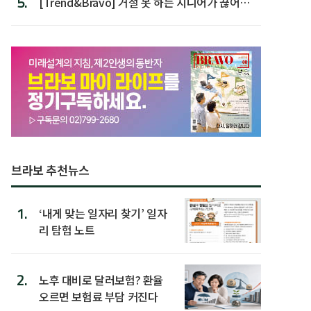
5.
[Trend&Bravo] 거절 못 하는 시니어가 끊어야
할 행동 5
브라보 추천뉴스
1.
‘내게 맞는 일자리 찾기’ 일자
리 탐험 노트
2.
노후 대비로 달러보험? 환율
오르면 보험료 부담 커진다