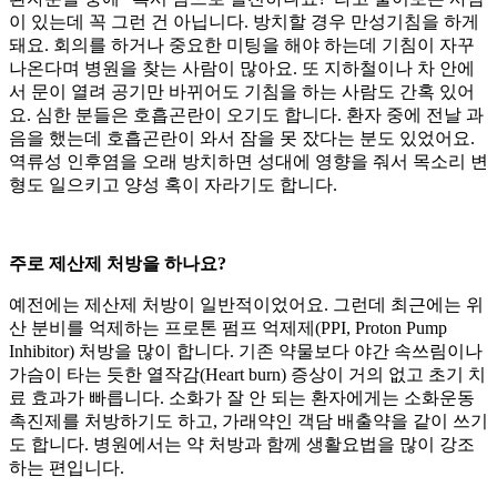
이 있는데 꼭 그런 건 아닙니다. 방치할 경우 만성기침을 하게
돼요. 회의를 하거나 중요한 미팅을 해야 하는데 기침이 자꾸
나온다며 병원을 찾는 사람이 많아요. 또 지하철이나 차 안에
서 문이 열려 공기만 바뀌어도 기침을 하는 사람도 간혹 있어
요. 심한 분들은 호흡곤란이 오기도 합니다. 환자 중에 전날 과
음을 했는데 호흡곤란이 와서 잠을 못 잤다는 분도 있었어요.
역류성 인후염을 오래 방치하면 성대에 영향을 줘서 목소리 변
형도 일으키고 양성 혹이 자라기도 합니다.
주로 제산제 처방을 하나요?
예전에는 제산제 처방이 일반적이었어요. 그런데 최근에는 위
산 분비를 억제하는 프로톤 펌프 억제제(PPI, Proton Pump
Inhibitor) 처방을 많이 합니다. 기존 약물보다 야간 속쓰림이나
가슴이 타는 듯한 열작감(Heart burn) 증상이 거의 없고 초기 치
료 효과가 빠릅니다. 소화가 잘 안 되는 환자에게는 소화운동
촉진제를 처방하기도 하고, 가래약인 객담 배출약을 같이 쓰기
도 합니다. 병원에서는 약 처방과 함께 생활요법을 많이 강조
하는 편입니다.