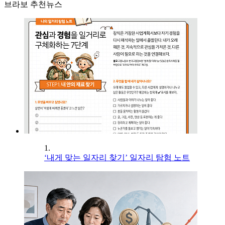
브라보 추천뉴스
1.
‘내게 맞는 일자리 찾기’ 일자리 탐험 노트