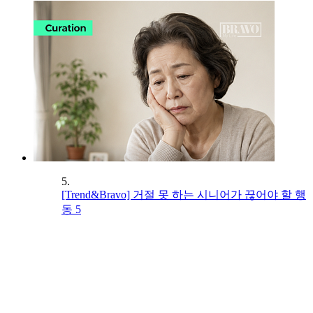
5.
[Trend&Bravo] 거절 못 하는 시니어가 끊어야 할 행
동 5