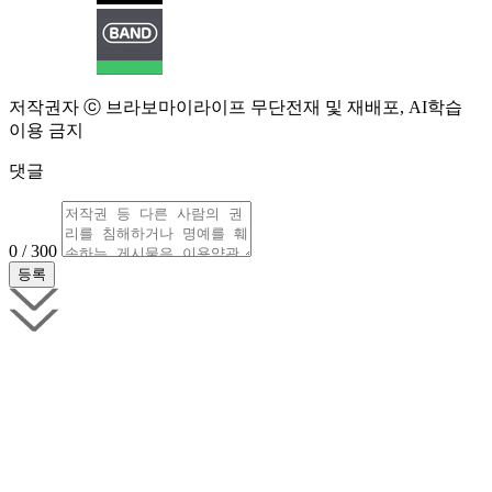
저작권자 ⓒ 브라보마이라이프 무단전재 및 재배포, AI학습
이용 금지
댓글
0 / 300