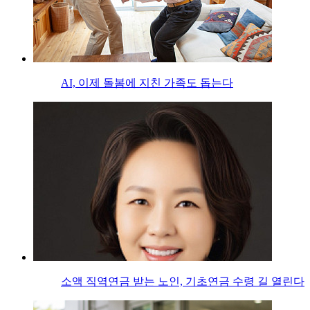
AI, 이제 돌봄에 지친 가족도 돕는다
소액 직역연금 받는 노인, 기초연금 수령 길 열린다