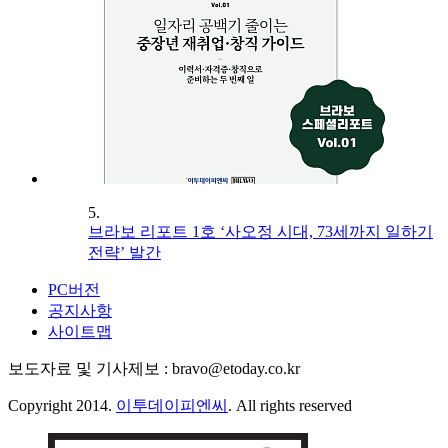
5.
브라보 리포트 1호 ‘사오정 시대, 73세까지 일하기
전략’ 발간
PC버전
공지사항
사이트맵
보도자료 및 기사제보 : bravo@etoday.co.kr
Copyright 2014.
이투데이피엔씨
. All rights reserved