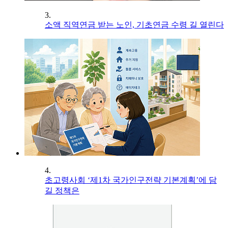
3.
소액 직역연금 받는 노인, 기초연금 수령 길 열린다
4.
초고령사회 ‘제1차 국가인구전략 기본계획’에 담
길 정책은