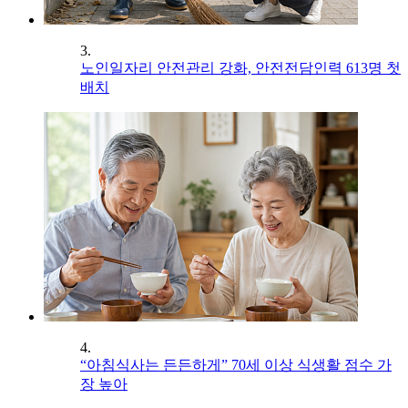
3.
노인일자리 안전관리 강화, 안전전담인력 613명 첫
배치
4.
“아침식사는 든든하게” 70세 이상 식생활 점수 가
장 높아