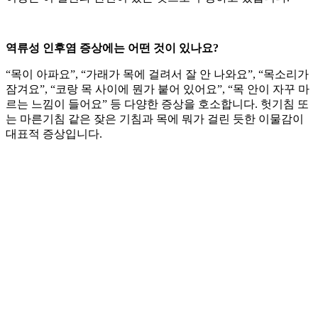
역류성 인후염 증상에는 어떤 것이 있나요?
“목이 아파요”, “가래가 목에 걸려서 잘 안 나와요”, “목소리가
잠겨요”, “코랑 목 사이에 뭔가 붙어 있어요”, “목 안이 자꾸 마
르는 느낌이 들어요” 등 다양한 증상을 호소합니다. 헛기침 또
는 마른기침 같은 잦은 기침과 목에 뭐가 걸린 듯한 이물감이
대표적 증상입니다.