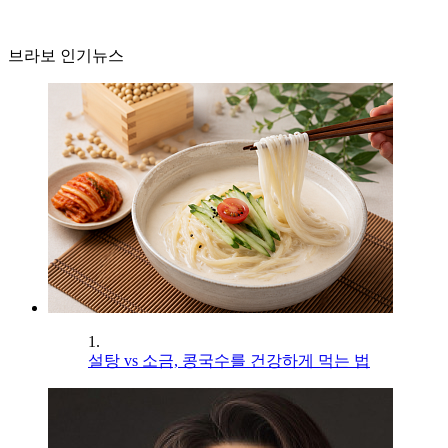
브라보 인기뉴스
1.
설탕 vs 소금, 콩국수를 건강하게 먹는 법