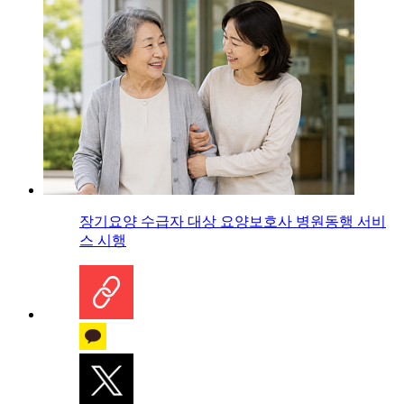
장기요양 수급자 대상 요양보호사 병원동행 서비
스 시행