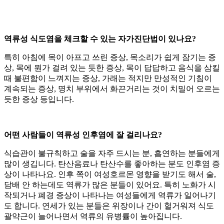
역류성 식도염을 체크할 수 있는 자가진단법이 있나요?
특히 아침에 목이 아프고 쓰린 증상, 목소리가 쉽게 잠기는 증
상, 목에 뭔가 걸려 있는 듯한 증상, 목이 답답하고 음식을 삼킬
때 불편함이 느껴지는 증상, 가래는 적지만 만성적인 기침이
계속되는 증상, 명치 부위에서 화끈거리는 것이 치밀어 오르는
듯한 증상 등입니다.
어떤 사람들이 역류성 인후염에 잘 걸리나요?
식습관이 불규칙하고 술을 자주 드시는 분, 흡연하는 분들에게
많이 생깁니다. 탄산음료나 탄산수를 좋아하는 분도 인후염 증
상이 나타나요. 인후 쪽이 여성호르몬 영향을 받기도 해서 술,
담배 안 하는데도 역류가 많은 분들이 있어요. 특히 노화가 시
작되거나 폐경 증상이 나타나는 여성들에게 역류가 일어나기
도 합니다. 연세가 있는 분들은 위장이나 간이 헐거워져 식도
괄약근이 늘어나면서 역류의 유병률이 높아집니다.