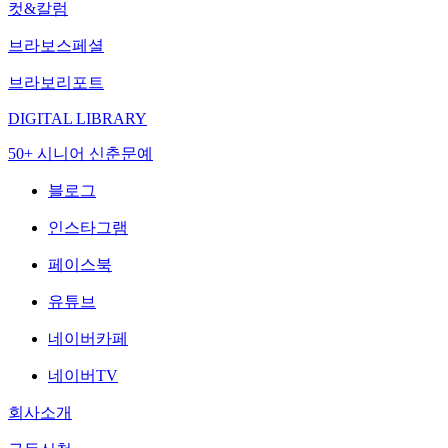
컷&칼럼
브라보스페셜
브라보리포트
DIGITAL LIBRARY
50+ 시니어 신춘문예
블로그
인스타그램
페이스북
유튜브
네이버카페
네이버TV
회사소개