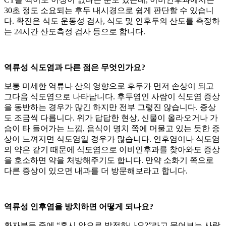
30초 정도 소요되는 후두 내시경으로 쉽게 판단할 수 있습니
다. 확진은 식도 운동성 검사, 식도 및 인후두의 산도를 측정하
는 24시간 산도측정 검사 등으로 합니다.
역류성 식도염과 다른 점은 무엇인가요?
보통 미세한 역류나 산의 영향으로 후두가 먼저 손상이 되고
그다음 식도염으로 나타납니다. 후두염인 사람이 식도염 증상
을 동반하는 경우가 많긴 하지만 전부 그렇진 않습니다. 증상
도 조금씩 다릅니다. 위가 답답한 현상, 신물이 올라오거나 가
슴이 타 들어가는 느낌, 음식이 명치 쪽에 머물고 있는 듯한 증
상이 느껴지면 식도염일 경우가 많습니다. 인후염이나 식도염
의 약은 같기 때문에 식도염으로 이비인후과를 찾아와도 증상
을 호소하면 약을 처방해주기도 합니다. 만약 소화기 쪽으로
다른 증상이 있으면 내과를 더 방문해보라고 합니다.
역류성 인후염을 방치하면 어떻게 되나요?
환자분들 중에 “혹시 암으로 발전하나요?”라고 물어보는 사람