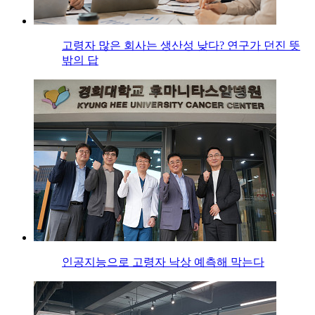
고령자 많은 회사는 생산성 낮다? 연구가 던진 뜻
밖의 답
인공지능으로 고령자 낙상 예측해 막는다