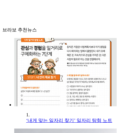
브라보 추천뉴스
1.
‘내게 맞는 일자리 찾기’ 일자리 탐험 노트