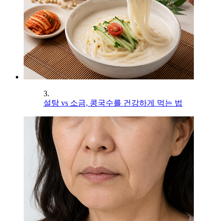
3.
설탕 vs 소금, 콩국수를 건강하게 먹는 법