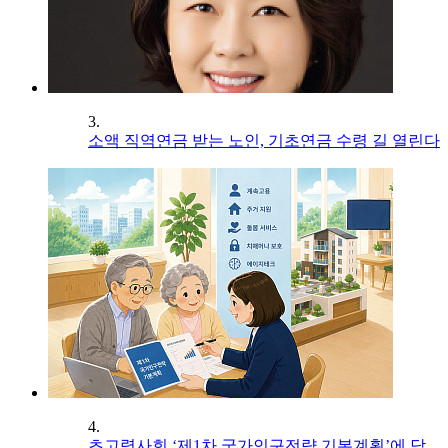
3.
소액 직역연금 받는 노인, 기초연금 수령 길 열린다
4.
초고령사회 ‘제1차 국가인구전략 기본계획’에 담