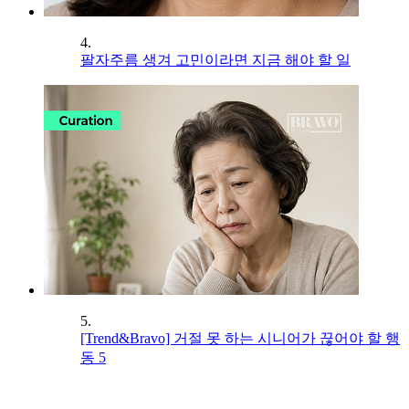
4.
팔자주름 생겨 고민이라면 지금 해야 할 일
5.
[Trend&Bravo] 거절 못 하는 시니어가 끊어야 할 행
동 5