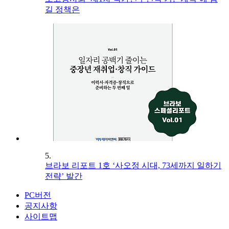
길 정책은
5.
브라보 리포트 1호 ‘사오정 시대, 73세까지 일하기
전략’ 발간
PC버전
공지사항
사이트맵