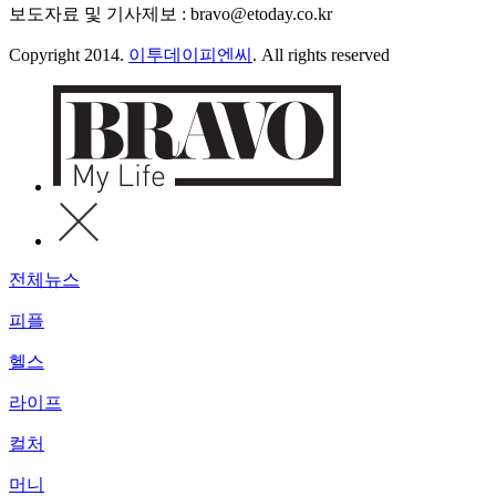
보도자료 및 기사제보 : bravo@etoday.co.kr
Copyright 2014.
이투데이피엔씨
. All rights reserved
전체뉴스
피플
헬스
라이프
컬처
머니