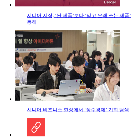
시니어 시장, ‘싼 제품’보다 ‘믿고 오래 쓰는 제품’
통해
시니어 비즈니스 현장에서 ‘장수경제’ 기회 탐색