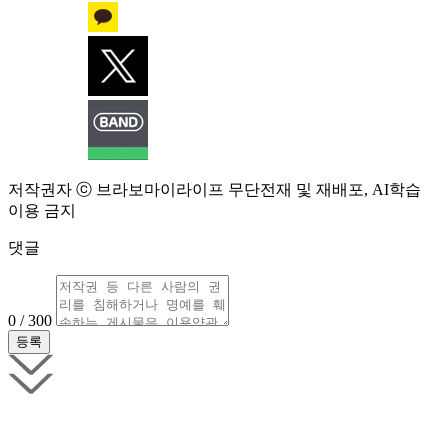
저작권자 ⓒ 브라보마이라이프 무단전재 및 재배포, AI학습
이용 금지
댓글
0 / 300