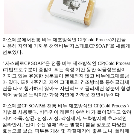
자스페로에서전통 비누 제조방식인 CP(Cold Process)기법을
사용해 자연에 가까운 천연비누‘자스페로CP SOAP’을 새롭게
선보였다.
‘ 자스페로CP SOAP’은 전통 비누 제조방식인 CP(Cold Process
)기법으로수분이 증발이 되는 숙성 기간 동안 식물성오일이
가지고 있는 유용한 성분들이 분해되지 않고 비누에그대로남
아 있다. 또한 4주간의 자연 그대로의 건조방식을 통해글리세
린을 따로 첨가하지 않아도 자연적으로 글리세린 성분이 형성
되어 공정은 느리지만 가장 자연에 가까운 천연비누이다.
자스페로CP SOAP은 전통 비누 제조방식인 CP(Cold Process )
기법을 사용했다. 비타민이 레몬의 수백 배가 들어있다고 알려
지며 소독, 살균, 진정, 세정, 각질제거, 노화방지에 효과적인
깔라만시, ‘신이 주신 열매’ 라는 별칭이 붙을 정도로 다양한
효능으로 보습, 피부톤 개선 및 각질제거에 좋은 노니, 폴리페