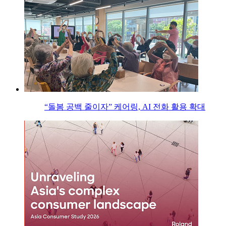
“돌봄 공백 줄이자” 케어링, AI 전화 활용 확대